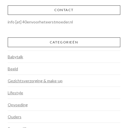
CONTACT
info [at] 40envoorheteerstmoeder.nl
CATEGORIEËN
Babytalk
Beeld
Gezichtsverzorging & make-up
Lifestyle
Opvoeding
Ouders