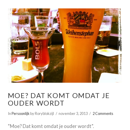
VIEW POST
MOE? DAT KOMT OMDAT JE
OUDER WORDT
In
Persoonlijk
by Roryblokzijl
november 3, 2013
2 Comments
“Moe? Dat komt omdat je ouder wordt”.