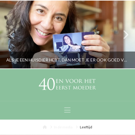
ALS JE EEN HUISDIER HEBT, DAN MOET JE ER OOK GOED VOOR ZORGEN
RORYBLOKZIJL
LIFESTYLE, PERSOONLIJK
Navigation
APRIL 23, 2024
Home
In de media
Leeftijd