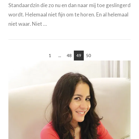
Standaardzin die zo nu en dan naar mij toe geslingerd
wordt. Helemaal niet fijn om te horen. En al helemaal
niet waar. Niet …
1
...
48
49
50
VIEW POST