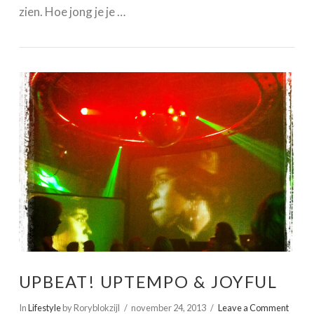
zien. Hoe jong je je …
VIEW POST
UPBEAT! UPTEMPO & JOYFUL
In
Lifestyle
by Roryblokzijl
november 24, 2013
Leave a Comment