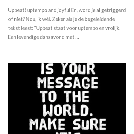
Upbeat! uptempo and joyful En, word je al getriggerd
of niet? Nou, ik wél. Zeker als je de begeleidende
tekst leest: “Upbeat staat voor uptempo en vrolijk.
Een levendige dansavond met …
VIEW POST