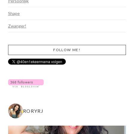
Persoonlijk
Shape
Zwanger!
FOLLOW ME!
RORYRJ