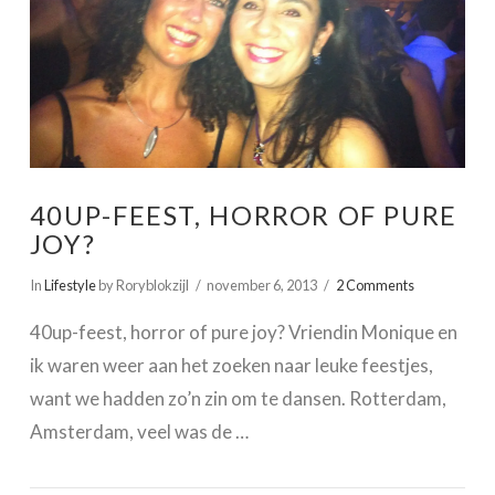
40UP-FEEST, HORROR OF PURE
JOY?
In
Lifestyle
by Roryblokzijl
november 6, 2013
2 Comments
40up-feest, horror of pure joy? Vriendin Monique en
ik waren weer aan het zoeken naar leuke feestjes,
want we hadden zo’n zin om te dansen. Rotterdam,
Amsterdam, veel was de …