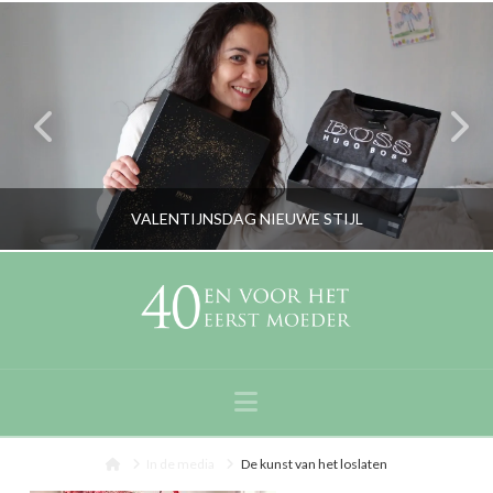
VALENTIJNSDAG NIEUWE STIJL
RORYBLOKZIJL
LIFESTYLE
Navigation
FEBRUARI 9, 2019
Home
In de media
De kunst van het loslaten