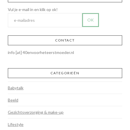
CONTACT
info [at] 40envoorheteerstmoeder.nl
CATEGORIEËN
Babytalk
Beeld
Gezichtsverzorging & make-up
Lifestyle