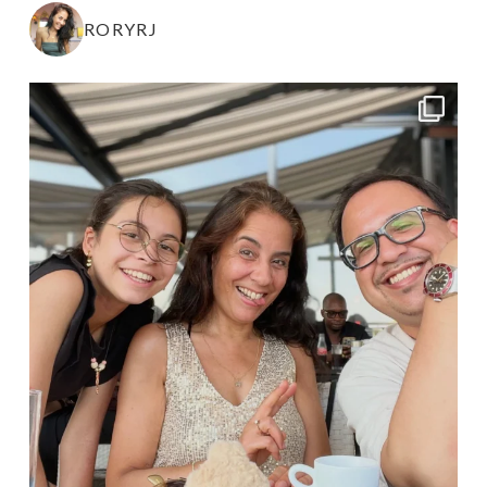
RORYRJ