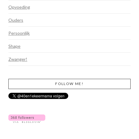
Opvoeding
Ouders
Persoonlijk
Shape
Zwanger!
FOLLOW ME!