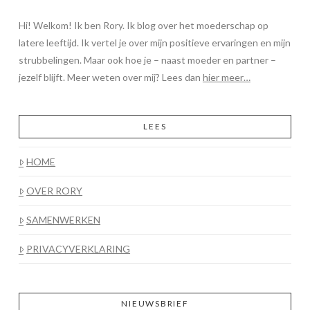
Hi! Welkom! Ik ben Rory. Ik blog over het moederschap op
latere leeftijd. Ik vertel je over mijn positieve ervaringen en mijn
strubbelingen. Maar ook hoe je – naast moeder en partner –
jezelf blijft. Meer weten over mij? Lees dan
hier meer…
LEES
HOME
OVER RORY
SAMENWERKEN
PRIVACYVERKLARING
NIEUWSBRIEF