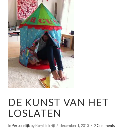
DE KUNST VAN HET
LOSLATEN
In
Persoonlijk
by Roryblokzijl
december 1, 2013
2 Comments