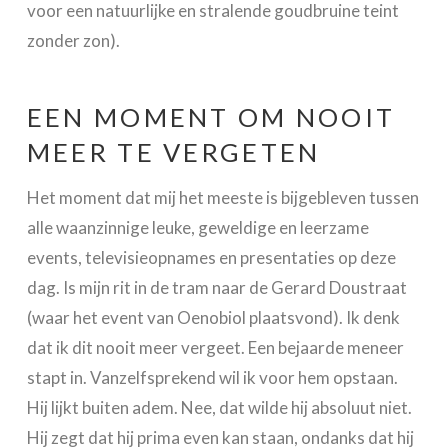
voor een natuurlijke en stralende goudbruine teint
zonder zon).
EEN MOMENT OM NOOIT
MEER TE VERGETEN
Het moment dat mij het meeste is bijgebleven tussen
alle waanzinnige leuke, geweldige en leerzame
events, televisieopnames en presentaties op deze
dag. Is mijn rit in de tram naar de Gerard Doustraat
(waar het event van Oenobiol plaatsvond). Ik denk
dat ik dit nooit meer vergeet. Een bejaarde meneer
stapt in. Vanzelfsprekend wil ik voor hem opstaan.
Hij lijkt buiten adem. Nee, dat wilde hij absoluut niet.
Hij zegt dat hij prima even kan staan, ondanks dat hij