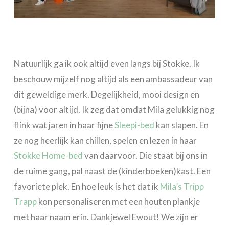
Natuurlijk ga ik ook altijd even langs bij Stokke. Ik
beschouw mijzelf nog altijd als een ambassadeur van
dit geweldige merk. Degelijkheid, mooi design en
(bijna) voor altijd. Ik zeg dat omdat Mila gelukkig nog
flink wat jaren in haar fijne
Sleepi-bed
kan slapen. En
ze nog heerlijk kan chillen, spelen en lezen in haar
Stokke Home-bed
van daarvoor. Die staat bij ons in
de ruime gang, pal naast de (kinderboeken)kast. Een
favoriete plek. En hoe leuk is het dat ik
Mila’s Tripp
Trapp
kon personaliseren met een houten plankje
met haar naam erin. Dankjewel Ewout! We zijn er