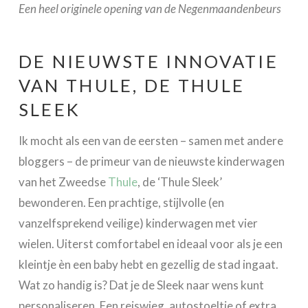
Een heel originele opening van de Negenmaandenbeurs
DE NIEUWSTE INNOVATIE
VAN THULE, DE THULE
SLEEK
Ik mocht als een van de eersten – samen met andere
bloggers – de primeur van de nieuwste kinderwagen
van het Zweedse
Thule
, de ‘Thule Sleek’
bewonderen. Een prachtige, stijlvolle (en
vanzelfsprekend veilige) kinderwagen met vier
wielen. Uiterst comfortabel en ideaal voor als je een
kleintje èn een baby hebt en gezellig de stad ingaat.
Wat zo handig is? Dat je de Sleek naar wens kunt
personaliseren. Een reiswieg, autostoeltje of extra