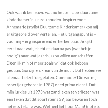
Ook was ik benieuwd wat nu het principe ‘duurzame
kinderkamer’ nu in zou houden. Inspirerende
Annemarie (stylist Duurzame Kinderkamer) kon mij
er uitgebreid over vertellen. Het uitgangspunt is –
voor mij – erg inspirerend en herkenbaar. Je kijkt
eerst naar wat je hebt en daarna pas (wat heb je
nodig?) naar wat je (erbij) zou willen aanschaffen.
Eigenlijk min of meer zoals wij dat ook hebben
gedaan. Gordijnen, kleur van de muur. Dat hebben we
allemaal hetzelfde gelaten. Commode? Die van mijn
broertje (geboren in 1987) deed prima dienst. Dat
mijn jurkjes uit 1973 wat zand leken te verliezen was
een teken dat dit soort items 39 jaar bewaren toch
nèt iets te lang was. Wel heel lief hoor Mam! (note to