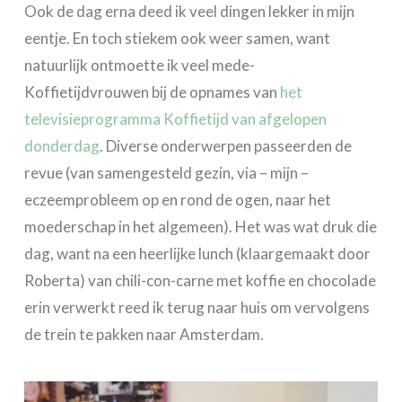
Ook de dag erna deed ik veel dingen lekker in mijn
eentje. En toch stiekem ook weer samen, want
natuurlijk ontmoette ik veel mede-
Koffietijdvrouwen bij de opnames van
het
televisieprogramma Koffietijd van afgelopen
donderdag
. Diverse onderwerpen passeerden de
revue (van samengesteld gezin, via – mijn –
eczeemprobleem op en rond de ogen, naar het
moederschap in het algemeen). Het was wat druk die
dag, want na een heerlijke lunch (klaargemaakt door
Roberta) van chili-con-carne met koffie en chocolade
erin verwerkt reed ik terug naar huis om vervolgens
de trein te pakken naar Amsterdam.