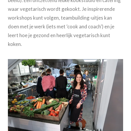
beeld). Een ontzettend leuke kookstudio en catering
waar vegetarisch wordt gekookt. Je inspirerende
workshops kunt volgen, teambuilding-uitjes kan
doen met je werk (iets met ‘cook and coach’) en je
leert hoe je gezond en heerlijk vegetarisch kunt
koken.