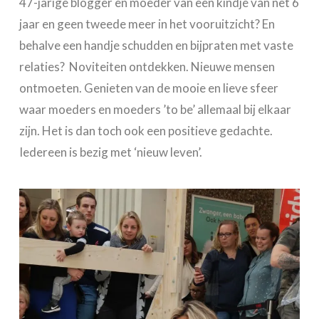
47-jarige blogger en moeder van een kindje van net 6
jaar en geen tweede meer in het vooruitzicht? En
behalve een handje schudden en bijpraten met vaste
relaties? Noviteiten ontdekken. Nieuwe mensen
ontmoeten. Genieten van de mooie en lieve sfeer
waar moeders en moeders ’to be’ allemaal bij elkaar
zijn. Het is dan toch ook een positieve gedachte.
Iedereen is bezig met ‘nieuw leven’.