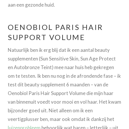
aan een gezonde huid.
OENOBIOL PARIS HAIR
SUPPORT VOLUME
Natuurlijk ben ik erg blij dat ik een aantal beauty
supplementen (Sun Sensitive Skin, Sun Age Protect
en Autobronze Teint) mee naar huis heb gekregen
om te testen. Ik ben nu nog in de afrondende fase – ik
test dit beauty supplement 6 maanden – van de
Oenobiol Paris Hair Support Volume die mijn haar
van binnenuit voedt voor mooi en vol haar. Het kwam
bijzonder goed uit. Niet alleen om ik een
veertigplusser ben, maar ook omdat ik dankzij het
luizenprobleem
behoorlijk wat haren – letterlijk – uit