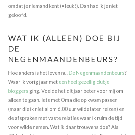
omdat je niemand kent (= leuk!). Dan had ik je niet
geloofd.
WAT IK (ALLEEN) DOE BIJ
DE
NEGENMAANDENBEURS?
Hoe anders is het leven nu.
De Negenmaandenbeurs
?
Waar ik vorig jaar met
een heel gezellig clubje
bloggers
ging. Voelde het dit jaar beter voor mij om
alleen te gaan. Iets met Oma die op kwam passen
(maar die ik niet al om 6.00 uur wilde laten reizen) en
de afspraken met vaste relaties waar ik ruim de tijd
voor wilde nemen. Wat ik daar trouwens doe? Als