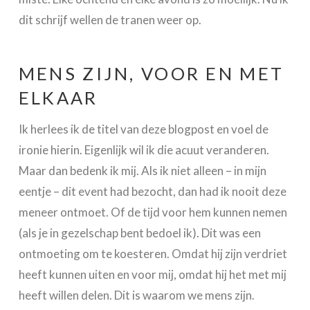
dit schrijf wellen de tranen weer op.
MENS ZIJN, VOOR EN MET
ELKAAR
Ik herlees ik de titel van deze blogpost en voel de
ironie hierin. Eigenlijk wil ik die acuut veranderen.
Maar dan bedenk ik mij. Als ik niet alleen – in mijn
eentje – dit event had bezocht, dan had ik nooit deze
meneer ontmoet. Of de tijd voor hem kunnen nemen
(als je in gezelschap bent bedoel ik). Dit was een
ontmoeting om te koesteren. Omdat hij zijn verdriet
heeft kunnen uiten en voor mij, omdat hij het met mij
heeft willen delen. Dit is waarom we mens zijn.