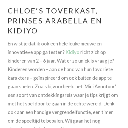
CHLOE’S TOVERKAST,
PRINSES ARABELLA EN
KIDIYO
En wist je dat ik ook een hele leuke nieuwe en
innovatieve app ga testen?
Kidiyo
richt zich op
kinderen van 2 – 6 jaar. Wat er zo uniek is vraag je?
Kinderen worden – aan de hand van hun favoriete
karakters – geïnspireerd om ook buiten de app te
gaan spelen. Zoals bijvoorbeeld het ‘Mini Avontuur’,
een soort van ontdekkingsreis waar je tips krijgt om
met het spel door te gaan in de echte wereld. Denk
ook aan een handige vergrendelfunctie, een timer
om de speeltijd te bepalen. Wij gaan het nog