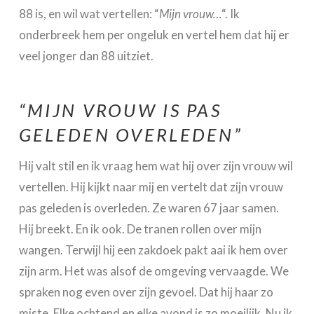
88 is, en wil wat vertellen: “
Mijn vrouw…
“. Ik
onderbreek hem per ongeluk en vertel hem dat hij er
veel jonger dan 88 uitziet.
“MIJN VROUW IS PAS
GELEDEN OVERLEDEN”
Hij valt stil en ik vraag hem wat hij over zijn vrouw wil
vertellen. Hij kijkt naar mij en vertelt dat zijn vrouw
pas geleden is overleden. Ze waren 67 jaar samen.
Hij breekt. En ik ook. De tranen rollen over mijn
wangen. Terwijl hij een zakdoek pakt aai ik hem over
zijn arm. Het was alsof de omgeving vervaagde. We
spraken nog even over zijn gevoel. Dat hij haar zo
miste. Elke ochtend en elke avond is zo moeilijk. Nu ik