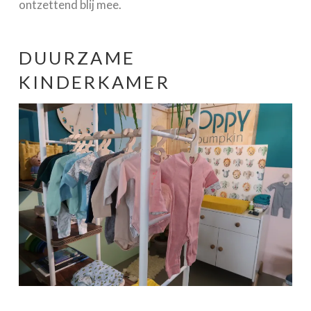
ontzettend blij mee.
DUURZAME
KINDERKAMER