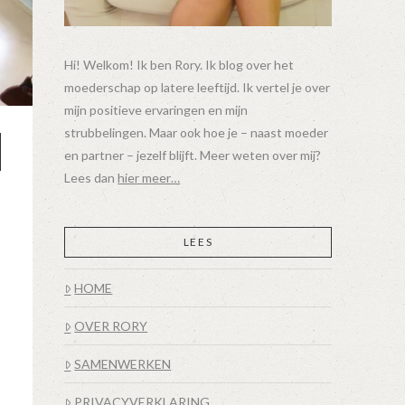
Hi! Welkom! Ik ben Rory. Ik blog over het
moederschap op latere leeftijd. Ik vertel je over
mijn positieve ervaringen en mijn
strubbelingen. Maar ook hoe je – naast moeder
en partner – jezelf blijft. Meer weten over mij?
Lees dan
hier meer…
LEES
HOME
OVER RORY
SAMENWERKEN
PRIVACYVERKLARING