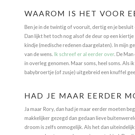
WAAROM IS HET VOOR E
Ben je in de twintig of vooruit, dertig en je beslu
Dan lijkt het toch nog alsof de deur op een kiert
kindje (medische redenen daargelaten). In mijn g
van de wens.
Ik schreef er al eerder over
. De Man 
in overleg genomen. Maar soms, heel soms. Als ik 
babybroertje (of zusje) uitgebreid een knuffel gee
HAD JE MAAR EERDER 
Ja maar Rory, dan had je maar eerder moeten begi
makkelijker gezegd dan gedaan lieve buitenwereld.
droom is zelfs onmogelijk. Als het dan uiteindelijk