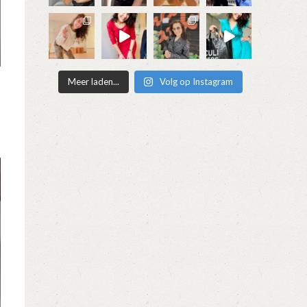
Meer laden...
Volg op Instagram