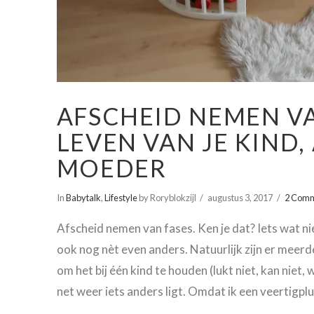
AFSCHEID NEMEN VA
LEVEN VAN JE KIND,
MOEDER
In
Babytalk
,
Lifestyle
by Roryblokzijl
augustus 3, 2017
2 Com
Afscheid nemen van fases. Ken je dat? Iets wat niet 
ook nog nèt even anders. Natuurlijk zijn er meerd
om het bij één kind te houden (lukt niet, kan niet, 
net weer iets anders ligt. Omdat ik een veertigpl