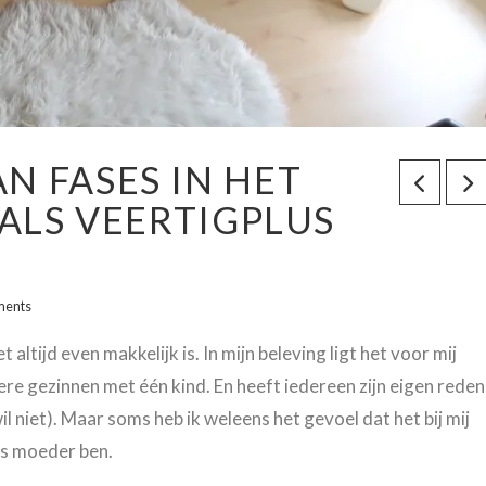
N FASES IN HET
 ALS VEERTIGPLUS
ments
altijd even makkelijk is. In mijn beleving ligt het voor mij
ere gezinnen met één kind. En heeft iedereen zijn eigen reden
wil niet). Maar soms heb ik weleens het gevoel dat het bij mij
us moeder ben.