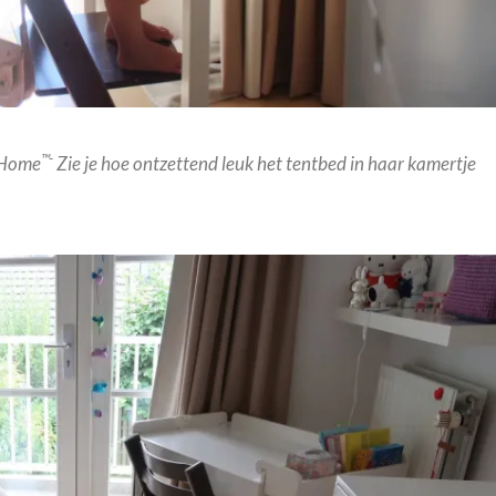
™-
Home
Zie je hoe ontzettend leuk het tentbed in haar kamertje