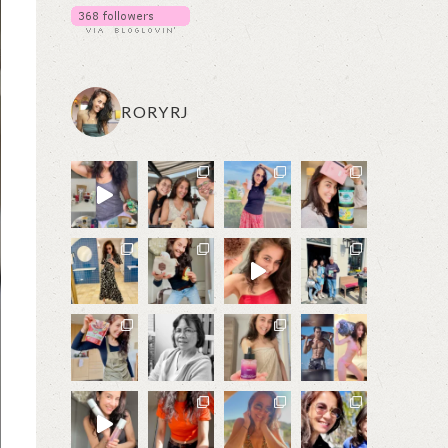
RORYRJ