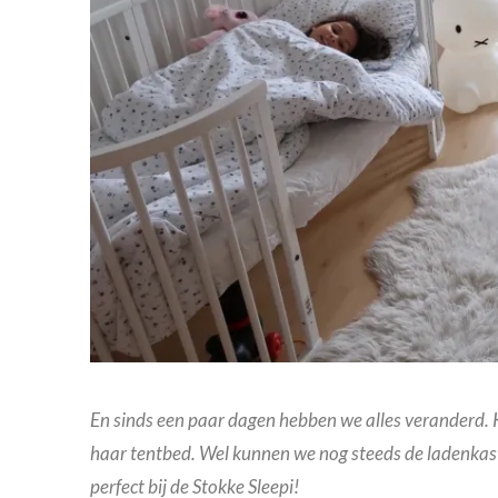
En sinds een paar dagen hebben we alles veranderd. Kl
haar tentbed. Wel kunnen we nog steeds de ladenkast,
perfect bij de Stokke Sleepi!