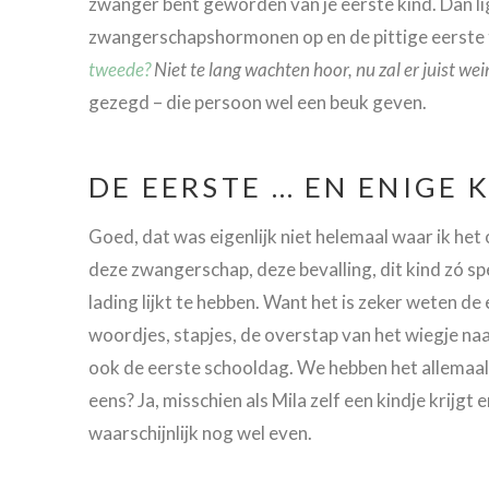
zwanger bent geworden van je eerste kind. Dan ligt
zwangerschapshormonen op en de pittige eerste ti
tweede?
Niet te lang wachten hoor, nu zal er juist wein
gezegd – die persoon wel een beuk geven.
DE EERSTE … EN ENIGE 
Goed, dat was eigenlijk niet helemaal waar ik het
deze zwangerschap, deze bevalling, dit kind zó spe
lading lijkt te hebben. Want het is zeker weten de
woordjes, stapjes, de overstap van het wiegje na
ook de eerste schooldag. We hebben het allemaa
eens? Ja, misschien als Mila zelf een kindje krijgt 
waarschijnlijk nog wel even.