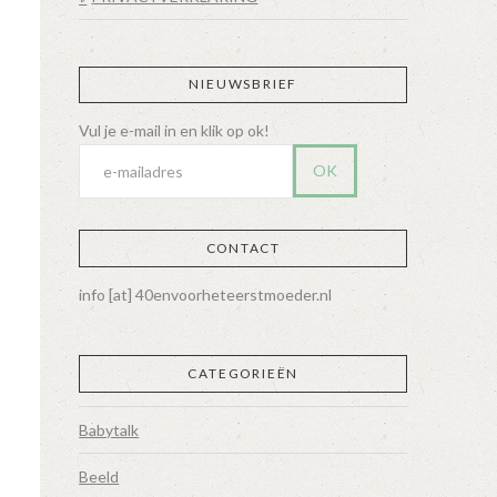
NIEUWSBRIEF
CONTACT
info [at] 40envoorheteerstmoeder.nl
CATEGORIEËN
Babytalk
Beeld