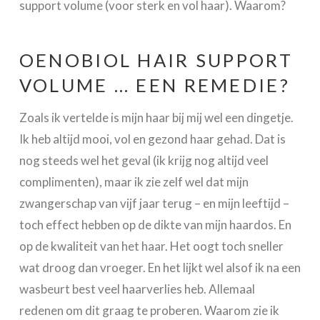
support volume (voor sterk en vol haar). Waarom?
OENOBIOL HAIR SUPPORT
VOLUME … EEN REMEDIE?
Zoals ik vertelde is mijn haar bij mij wel een dingetje.
Ik heb altijd mooi, vol en gezond haar gehad. Dat is
nog steeds wel het geval (ik krijg nog altijd veel
complimenten), maar ik zie zelf wel dat mijn
zwangerschap van vijf jaar terug – en mijn leeftijd –
toch effect hebben op de dikte van mijn haardos. En
op de kwaliteit van het haar. Het oogt toch sneller
wat droog dan vroeger. En het lijkt wel alsof ik na een
wasbeurt best veel haarverlies heb. Allemaal
redenen om dit graag te proberen. Waarom zie ik