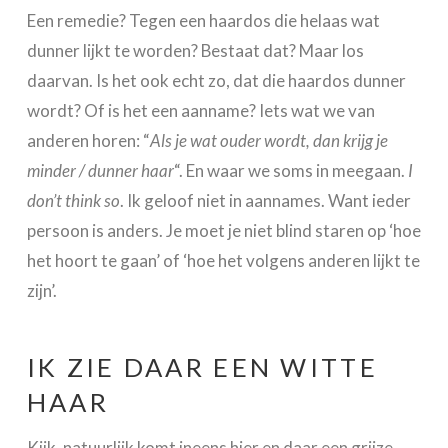
Een remedie? Tegen een haardos die helaas wat
dunner lijkt te worden? Bestaat dat? Maar los
daarvan. Is het ook echt zo, dat die haardos dunner
wordt? Of is het een aanname? Iets wat we van
anderen horen: “
Als je wat ouder wordt, dan krijg je
minder / dunner haar
“. En waar we soms in meegaan.
I
don’t think so
. Ik geloof niet in aannames. Want ieder
persoon is anders. Je moet je niet blind staren op ‘hoe
het hoort te gaan’ of ‘hoe het volgens anderen lijkt te
zijn’.
IK ZIE DAAR EEN WITTE
HAAR
Kijk, natuurlijk komt ineens hier en daar een grijze