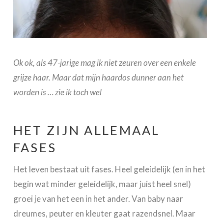
Ok ok, als 47-jarige mag ik niet zeuren over een enkele
grijze haar. Maar dat mijn haardos dunner aan het
worden is … zie ik toch wel
HET ZIJN ALLEMAAL
FASES
Het leven bestaat uit fases. Heel geleidelijk (en in het
begin wat minder geleidelijk, maar juist heel snel)
groei je van het een in het ander. Van baby naar
dreumes, peuter en kleuter gaat razendsnel. Maar