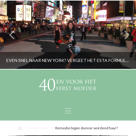
EVEN SNEL NAAR NEW YORK? VERGEET HET ESTA FORMULIER NIET!
RORYBLOKZIJL
LIFESTYLE
Navigation
APRIL 17, 2019
Home
In de media
Remedie tegen dunner wordend haar?