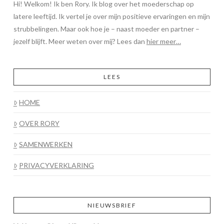
Hi! Welkom! Ik ben Rory. Ik blog over het moederschap op
latere leeftijd. Ik vertel je over mijn positieve ervaringen en mijn
strubbelingen. Maar ook hoe je – naast moeder en partner –
jezelf blijft. Meer weten over mij? Lees dan
hier meer…
LEES
HOME
OVER RORY
SAMENWERKEN
PRIVACYVERKLARING
NIEUWSBRIEF