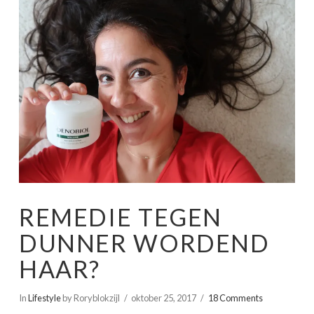
REMEDIE TEGEN
DUNNER WORDEND
HAAR?
In
Lifestyle
by Roryblokzijl
oktober 25, 2017
18 Comments