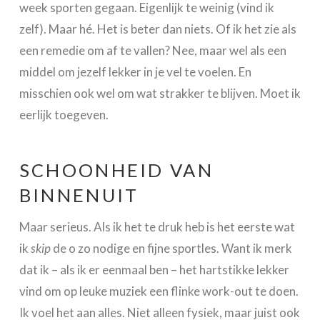
week sporten gegaan. Eigenlijk te weinig (vind ik
zelf). Maar hé. Het is beter dan niets. Of ik het zie als
een remedie om af te vallen? Nee, maar wel als een
middel om jezelf lekker in je vel te voelen. En
misschien ook wel om wat strakker te blijven. Moet ik
eerlijk toegeven.
SCHOONHEID VAN
BINNENUIT
Maar serieus. Als ik het te druk heb is het eerste wat
ik
skip
de o zo nodige en fijne sportles. Want ik merk
dat ik – als ik er eenmaal ben – het hartstikke lekker
vind om op leuke muziek een flinke work-out te doen.
Ik voel het aan alles. Niet alleen fysiek, maar juist ook