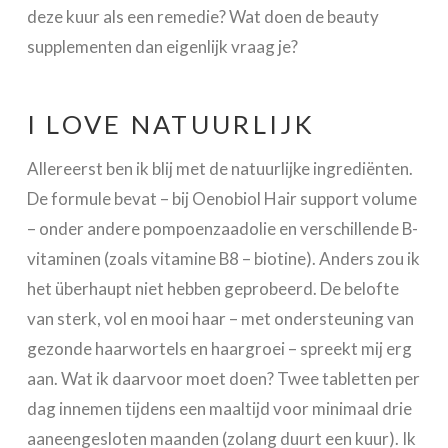
deze kuur als een remedie? Wat doen de beauty
supplementen dan eigenlijk vraag je?
I LOVE NATUURLIJK
Allereerst ben ik blij met de natuurlijke ingrediënten.
De formule bevat – bij Oenobiol Hair support volume
– onder andere pompoenzaadolie en verschillende B-
vitaminen (zoals vitamine B8 – biotine). Anders zou ik
het überhaupt niet hebben geprobeerd. De belofte
van sterk, vol en mooi haar – met ondersteuning van
gezonde haarwortels en haargroei – spreekt mij erg
aan. Wat ik daarvoor moet doen? Twee tabletten per
dag innemen tijdens een maaltijd voor minimaal drie
aaneengesloten maanden (zolang duurt een kuur). Ik