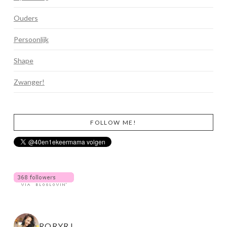
Ouders
Persoonlijk
Shape
Zwanger!
FOLLOW ME!
RORYRJ