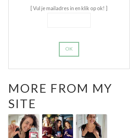
[ Vul je mailadres in en klik op ok! ]
MORE FROM MY
SITE