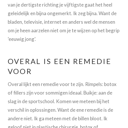
van je dertigste richting je vijftigste gaat het heel
geleidelijk en bijna ongemerkt. Ik zeg bijna. Want de
bladen, televisie, internet en anders wel de mensen
om je heen aarzelen niet om je te wijzen op het begrip
‘eeuwig jong’.
OVERAL IS EEN REMEDIE
VOOR
Overal lijkt een remedie voor te zijn. Rimpels: botox
of fillers zijn voor sommigen ideaal. Buikje: aan de
slag in de sportschool. Komen we meteen bij het
verschil in oplossingen. Want de ene remedie is de
andere niet. Ik ga meteen met de billen bloot. Ik
geloof niet in plastische chirurgie, botox of