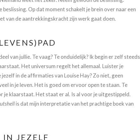
 beslissing. Op dat moment schakelt je brein over naar een
et van de aantrekkingskracht zijn werk gaat doen.
(LEVENS)PAD
eel van jullie. Te vaag? Te onduidelijk? Ik begin er zelf steeds
aarstaat. Het universum regelt het allemaal. Luister je
e jezelf in de affirmaties van Louise Hay? Zo niet, geen
eel in je leven. Het is goed om ervoor open te staan. Te
je klaarstaat. Het staat er al. Is al voor je uitgestippeld.
utshell
is dat mijn interpretatie van het prachtige boek van
 IN JEZELF