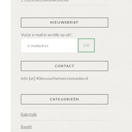
NIEUWSBRIEF
CONTACT
n
info [at] 40envoorheteerstmoeder.nl
CATEGORIEËN
Babytalk
Beeld