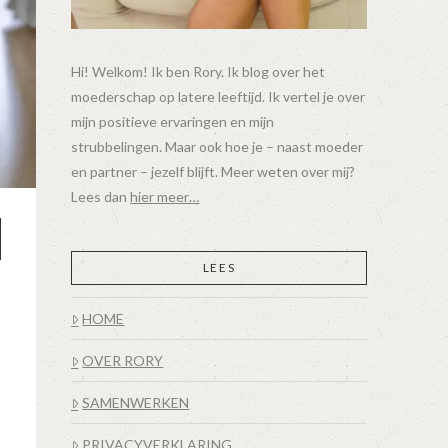
Hi! Welkom! Ik ben Rory. Ik blog over het
moederschap op latere leeftijd. Ik vertel je over
mijn positieve ervaringen en mijn
strubbelingen. Maar ook hoe je – naast moeder
en partner – jezelf blijft. Meer weten over mij?
Lees dan
hier meer…
LEES
HOME
OVER RORY
SAMENWERKEN
PRIVACYVERKLARING