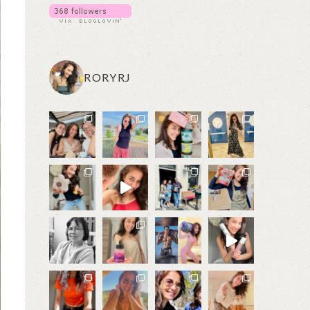
RORYRJ