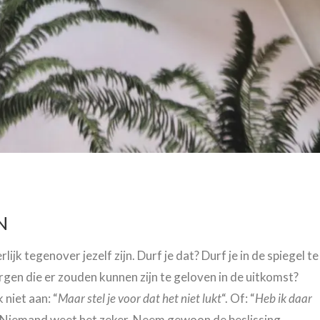
N
jk tegenover jezelf zijn. Durf je dat? Durf je in de spiegel te
orgen die er zouden kunnen zijn te geloven in de uitkomst?
 niet aan: “
Maar stel je voor dat het niet lukt
“. Of: “
Heb ik daar
. Niemand weet het zeker. Neem gewoon de beslissing.