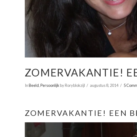
ZOMERVAKANTIE! E
In
Beeld
,
Persoonlijk
by Roryblokzijl
augustus 8, 2014
5 Comm
ZOMERVAKANTIE! EEN B