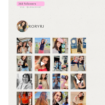
RORYRJ