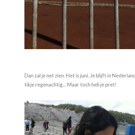
Dan zal je net zien. Het is juni. Je blijft in Nederla
tikje regenachtig… Maar toch heb je pret!