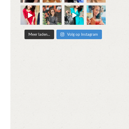
Meer laden...
Volg op Instagram