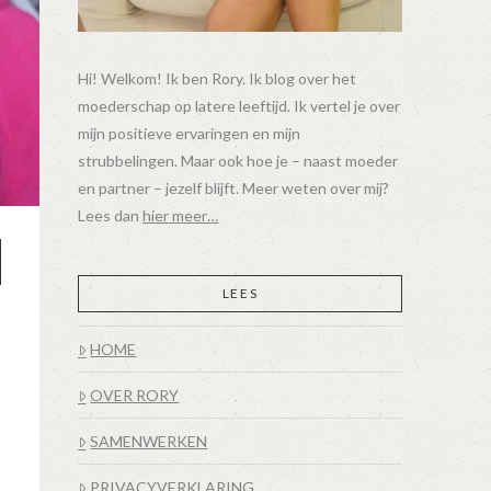
Hi! Welkom! Ik ben Rory. Ik blog over het
moederschap op latere leeftijd. Ik vertel je over
mijn positieve ervaringen en mijn
strubbelingen. Maar ook hoe je – naast moeder
en partner – jezelf blijft. Meer weten over mij?
Lees dan
hier meer…
LEES
HOME
OVER RORY
SAMENWERKEN
PRIVACYVERKLARING