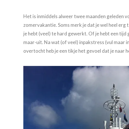
Het is inmiddels alweer twee maanden geleden voor
zomervakantie. Soms merk je dat je wel heel erg to
je hebt (veel) te hard gewerkt. Of je hebt een tijd
maar-uit.
Na wat (of veel) inpakstress (vul maar i
overtocht heb je een tikje het gevoel dat je naar h