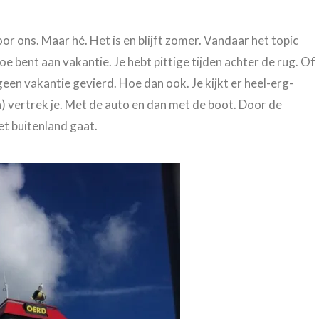
 ons. Maar hé. Het is en blijft zomer. Vandaar het topic
e bent aan vakantie. Je hebt pittige tijden achter de rug. Of
 geen vakantie gevierd. Hoe dan ook. Je kijkt er heel-erg-
n) vertrek je. Met de auto en dan met de boot. Door de
et buitenland gaat.