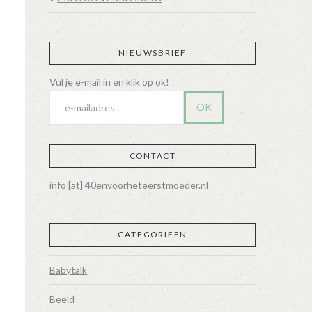
NIEUWSBRIEF
CONTACT
info [at] 40envoorheteerstmoeder.nl
CATEGORIEËN
Babytalk
Beeld