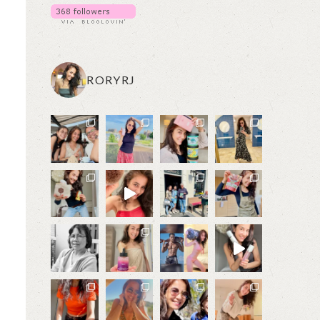
RORYRJ