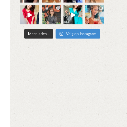
Meer laden...
Volg op Instagram