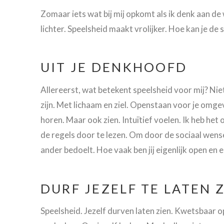
Zomaar iets wat bij mij opkomt als ik denk aan de
lichter. Speelsheid maakt vrolijker. Hoe kan je de
UIT JE DENKHOOFD
Allereerst, wat betekent speelsheid voor mij? Nie
zijn. Met lichaam en ziel. Openstaan voor je omge
horen. Maar ook zien. Intuïtief voelen. Ik heb he
de regels door te lezen. Om door de sociaal wensel
ander bedoelt. Hoe vaak ben jij eigenlijk open en ee
DURF JEZELF TE LATEN 
Speelsheid. Jezelf durven laten zien. Kwetsbaar o