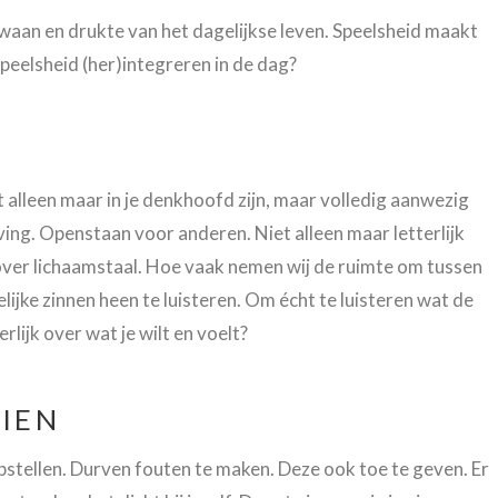
 waan en drukte van het dagelijkse leven. Speelsheid maakt
 speelsheid (her)integreren in de dag?
t alleen maar in je denkhoofd zijn, maar volledig aanwezig
ving. Openstaan voor anderen. Niet alleen maar letterlijk
t over lichaamstaal. Hoe vaak nemen wij de ruimte om tussen
ijke zinnen heen te luisteren. Om écht te luisteren wat de
rlijk over wat je wilt en voelt?
ZIEN
pstellen. Durven fouten te maken. Deze ook toe te geven. Er