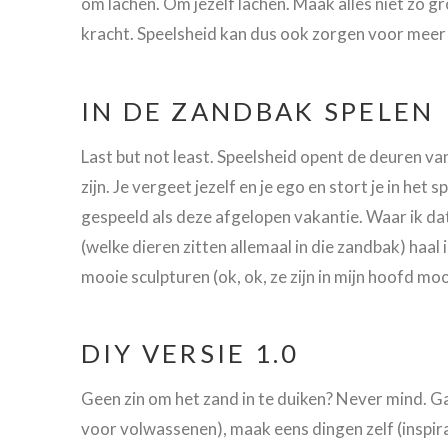
om lachen. Om jezelf lachen. Maak alles niet zo groo
kracht. Speelsheid kan dus ook zorgen voor meer 
IN DE ZANDBAK SPELEN
Last but not least. Speelsheid opent de deuren van
zijn. Je vergeet jezelf en je ego en stort je in he
gespeeld als deze afgelopen vakantie. Waar ik dat 
(welke dieren zitten allemaal in die zandbak) haal
mooie sculpturen (ok, ok, ze zijn in mijn hoofd moo
DIY VERSIE 1.0
Geen zin om het zand in te duiken? Never mind. G
voor volwassenen), maak eens dingen zelf (inspira