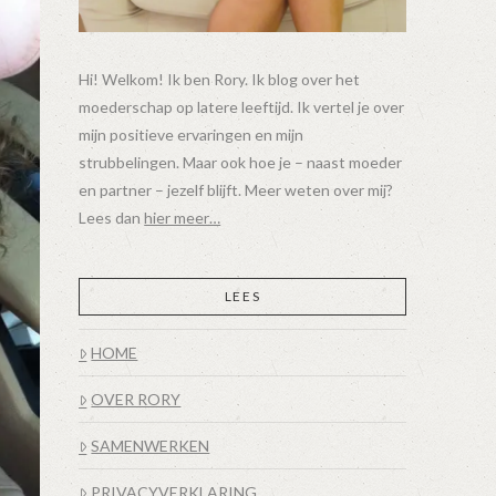
Hi! Welkom! Ik ben Rory. Ik blog over het
moederschap op latere leeftijd. Ik vertel je over
mijn positieve ervaringen en mijn
strubbelingen. Maar ook hoe je – naast moeder
en partner – jezelf blijft. Meer weten over mij?
Lees dan
hier meer…
LEES
HOME
OVER RORY
SAMENWERKEN
PRIVACYVERKLARING