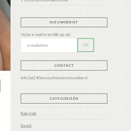
NIEUWSBRIEF
CONTACT
info [at] 40envoorheteerstmoeder.nl
CATEGORIEËN
Babytalk
Beeld