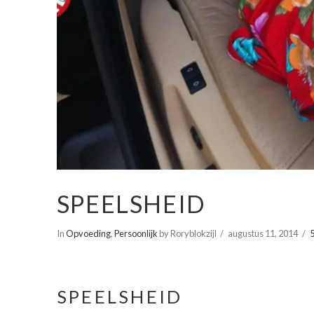
SPEELSHEID
In
Opvoeding
,
Persoonlijk
by Roryblokzijl
augustus 11, 2014
SPEELSHEID