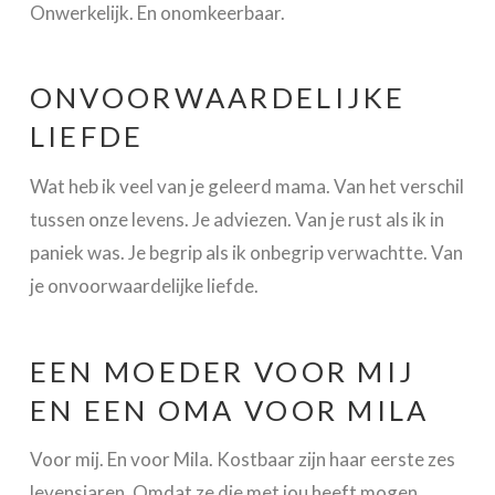
Onwerkelijk. En onomkeerbaar.
ONVOORWAARDELIJKE
LIEFDE
Wat heb ik veel van je geleerd mama. Van het verschil
tussen onze levens. Je adviezen. Van je rust als ik in
paniek was. Je begrip als ik onbegrip verwachtte. Van
je onvoorwaardelijke liefde.
EEN MOEDER VOOR MIJ
EN EEN OMA VOOR MILA
Voor mij. En voor Mila. Kostbaar zijn haar eerste zes
levensjaren. Omdat ze die met jou heeft mogen