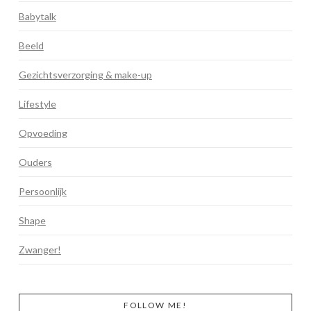
Babytalk
Beeld
Gezichtsverzorging & make-up
Lifestyle
Opvoeding
Ouders
Persoonlijk
Shape
Zwanger!
FOLLOW ME!