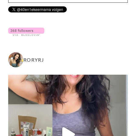
RORYRJ