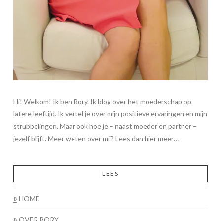
Hi! Welkom! Ik ben Rory. Ik blog over het moederschap op
latere leeftijd. Ik vertel je over mijn positieve ervaringen en mijn
strubbelingen. Maar ook hoe je – naast moeder en partner –
jezelf blijft. Meer weten over mij? Lees dan
hier meer…
LEES
HOME
OVER RORY