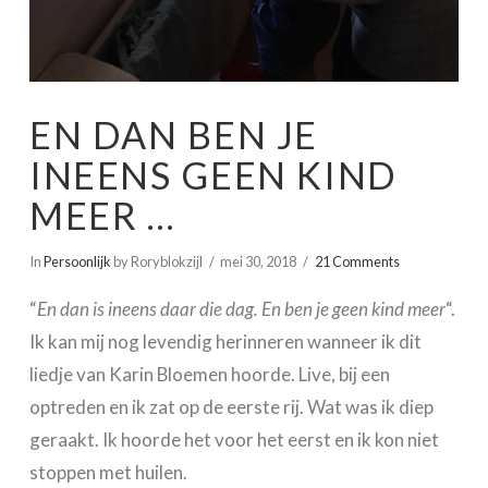
EN DAN BEN JE
INEENS GEEN KIND
MEER …
In
Persoonlijk
by Roryblokzijl
mei 30, 2018
21 Comments
“
En dan is ineens daar die dag.
En ben je geen kind meer
“.
Ik kan mij nog levendig herinneren wanneer ik dit
liedje van Karin Bloemen hoorde. Live, bij een
optreden en ik zat op de eerste rij. Wat was ik diep
geraakt. Ik hoorde het voor het eerst en ik kon niet
stoppen met huilen.