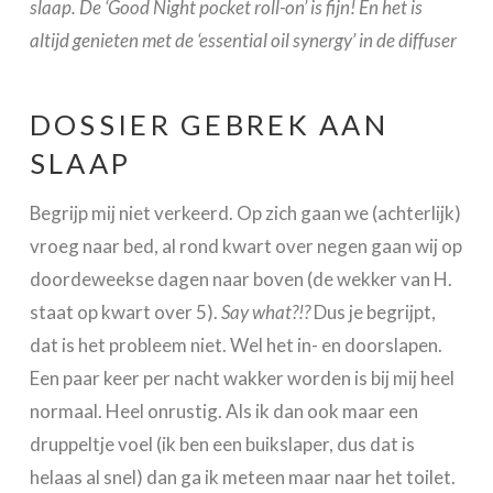
slaap. De ‘Good Night pocket roll-on’ is fijn! En het is
altijd genieten met de ‘essential oil synergy’ in de diffuser
DOSSIER GEBREK AAN
SLAAP
Begrijp mij niet verkeerd. Op zich gaan we (achterlijk)
vroeg naar bed, al rond kwart over negen gaan wij op
doordeweekse dagen naar boven (de wekker van H.
staat op kwart over 5).
Say what?!?
Dus je begrijpt,
dat is het probleem niet. Wel het in- en doorslapen.
Een paar keer per nacht wakker worden is bij mij heel
normaal. Heel onrustig. Als ik dan ook maar een
druppeltje voel (ik ben een buikslaper, dus dat is
helaas al snel) dan ga ik meteen maar naar het toilet.