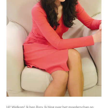
Hi! Welkom! Ik ben Rory. Ik blog over het moederschap op