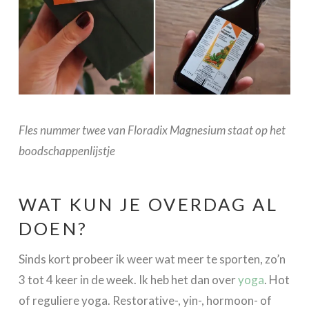
Fles nummer twee van Floradix Magnesium staat op het
boodschappenlijstje
WAT KUN JE OVERDAG AL
DOEN?
Sinds kort probeer ik weer wat meer te sporten, zo’n
3 tot 4 keer in de week. Ik heb het dan over
yoga
. Hot
of reguliere yoga. Restorative-, yin-, hormoon- of