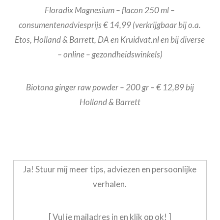
Floradix Magnesium – flacon 250 ml –
consumentenadviesprijs € 14,99 (verkrijgbaar bij o.a.
Etos, Holland & Barrett, DA en Kruidvat.nl en bij diverse
– online – gezondheidswinkels)
Biotona ginger raw powder – 200 gr – € 12,89 bij
Holland & Barrett
Ja! Stuur mij meer tips, adviezen en persoonlijke
verhalen.
[ Vul je mailadres in en klik op ok! ]