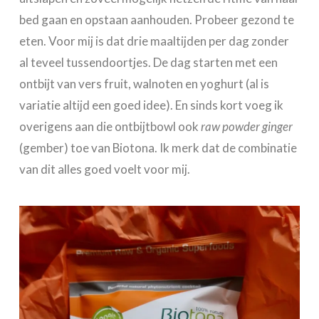
bed gaan en opstaan aanhouden. Probeer gezond te
eten. Voor mij is dat drie maaltijden per dag zonder
al teveel tussendoortjes. De dag starten met een
ontbijt van vers fruit, walnoten en yoghurt (al is
variatie altijd een goed idee). En sinds kort voeg ik
overigens aan die ontbijtbowl ook
raw powder ginger
(gember) toe van Biotona. Ik merk dat de combinatie
van dit alles goed voelt voor mij.