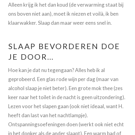
Alleen krijg ik het dan koud (de verwarming staat bij
ons boven niet aan), moet ik niezen et voilà, ik ben
klaarwakker. Slaap dan maar weer eens snel in.
SLAAP BEVORDEREN DOE
JE DOOR…
Hoe kan je dat nu tegengaan? Alles heb ik al
geprobeerd. Een glas rode wijn per dag (maar van
alcohol slaap je niet beter). Een grote mok thee (zes
keer naar het toilet in de nacht is geen uitzondering).
Lezen voor het slapen gaan (ook niet ideaal, want H.
heeft dan last van het nachtlampje).
Ontspanningsoefeningen doen (werkt ook niet echt
in het donker als de ander slaapt). Een warm bad of