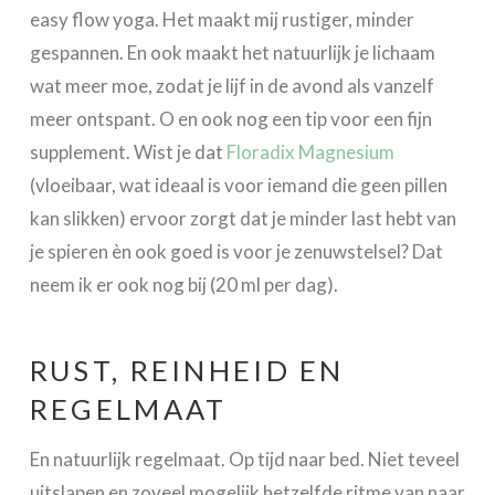
easy flow yoga. Het maakt mij rustiger, minder
gespannen. En ook maakt het natuurlijk je lichaam
wat meer moe, zodat je lijf in de avond als vanzelf
meer ontspant. O en ook nog een tip voor een fijn
supplement. Wist je dat
Floradix Magnesium
(vloeibaar, wat ideaal is voor iemand die geen pillen
kan slikken) ervoor zorgt dat je minder last hebt van
je spieren èn ook goed is voor je zenuwstelsel? Dat
neem ik er ook nog bij (20 ml per dag).
RUST, REINHEID EN
REGELMAAT
En natuurlijk regelmaat. Op tijd naar bed. Niet teveel
uitslapen en zoveel mogelijk hetzelfde ritme van naar