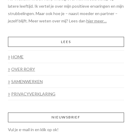
latere leeftijd. Ik vertel je over mijn positieve ervaringen en mijn
strubbelingen. Maar ook hoe je – naast moeder en partner –
jezelf blijft. Meer weten over mij? Lees dan
hier meer…
LEES
HOME
OVER RORY
SAMENWERKEN
PRIVACYVERKLARING
NIEUWSBRIEF