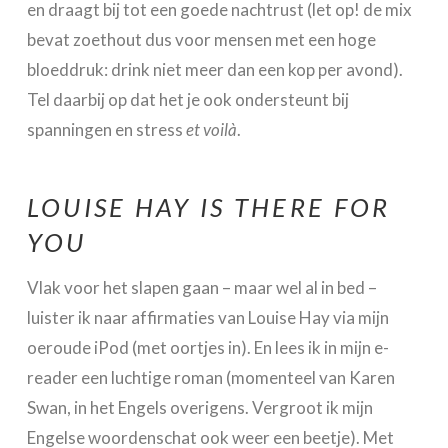
en draagt bij tot een goede nachtrust (let op! de mix
bevat zoethout dus voor mensen met een hoge
bloeddruk: drink niet meer dan een kop per avond).
Tel daarbij op dat het je ook ondersteunt bij
spanningen en stress
et voilà
.
LOUISE HAY IS THERE FOR
YOU
Vlak voor het slapen gaan – maar wel al in bed –
luister ik naar affirmaties van Louise Hay via mijn
oeroude iPod (met oortjes in). En lees ik in mijn e-
reader een luchtige roman (momenteel van Karen
Swan, in het Engels overigens. Vergroot ik mijn
Engelse woordenschat ook weer een beetje). Met