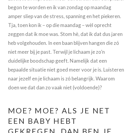
begon te worden en ik van zondag op maandag
amper sliep van de stress, spanning en het piekeren.
Tja, toen kon ik – op die maandag – wèl oprecht
zeggen dat ik moe was. Stom hè, dat ik dat dus jaren
heb volgehouden. In een baan blijven hangen die zó
niet meer bij je past. Terwijl je lichaam je zo’n
duidelijke boodschap geeft. Namelijk dat een
bepaalde situatie niet goed meer voor je is. Luisteren
naar jezelf en je lichaam is zó belangrijk. Waarom
doen we dat dan zo vaak niet (voldoende)?
MOE? MOE? ALS JE NET
EEN BABY HEBT
GEKREGEN, DAN BEN JE