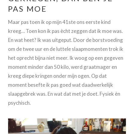
PAS MOE
Maar pas toen ik op mijn 41ste ons eerste kind
kreeg… Toen kon ik pas ècht zeggen dat ik moe was.
En wat heet? Ik was uitgeput. Door de borstvoeding
om de twee uur en de luttele slaapmomenten trok ik
het oprecht bijna niet meer. Ik woog op een gegeven
moment minder dan 50 kilo, werd graatmager en
kreeg diepe kringen onder mijn ogen. Op dat
moment besefte ik pas goed wat daadwerkelijk
slaapgebrek was. En wat dat met je doet. Fysiek èn
psychisch.