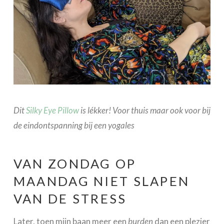
Dit
Silky Eye Pillow
is lékker! Voor thuis maar ook voor bij
de eindontspanning bij een yogales
VAN ZONDAG OP
MAANDAG NIET SLAPEN
VAN DE STRESS
Later, toen mijn baan meer een
burden
dan een plezier