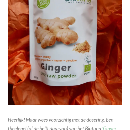
Heerlijk! Maar wees voorzichtig met de dosering. Een
theelepel (of de helft daarvan) van het Biotona
‘Ginger