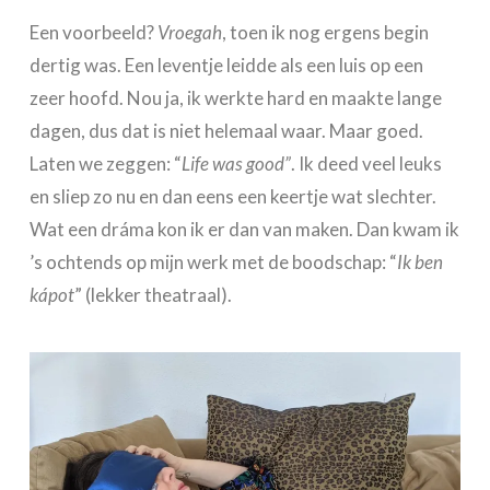
Een voorbeeld?
Vroegah
, toen ik nog ergens begin
dertig was. Een leventje leidde als een luis op een
zeer hoofd. Nou ja, ik werkte hard en maakte lange
dagen, dus dat is niet helemaal waar. Maar goed.
Laten we zeggen: “
Life was good”
. Ik deed veel leuks
en sliep zo nu en dan eens een keertje wat slechter.
Wat een dráma kon ik er dan van maken. Dan kwam ik
’s ochtends op mijn werk met de boodschap: “
Ik ben
kápot
” (lekker theatraal).