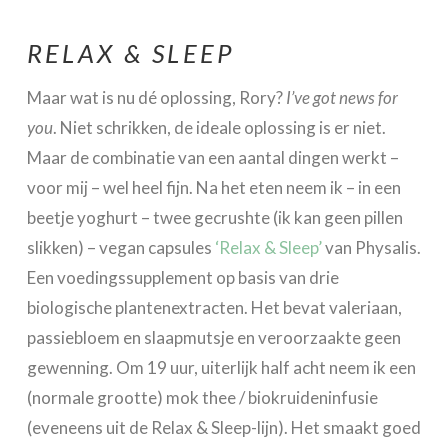
RELAX & SLEEP
Maar wat is nu dé oplossing, Rory?
I’ve got news for
you
. Niet schrikken, de ideale oplossing is er niet.
Maar de combinatie van een aantal dingen werkt –
voor mij – wel heel fijn. Na het eten neem ik – in een
beetje yoghurt – twee gecrushte (ik kan geen pillen
slikken) – vegan capsules
‘Relax & Sleep’
van Physalis.
Een voedingssupplement op basis van drie
biologische plantenextracten. Het bevat valeriaan,
passiebloem en slaapmutsje en veroorzaakte geen
gewenning. Om 19 uur, uiterlijk half acht neem ik een
(normale grootte) mok thee / biokruideninfusie
(eveneens uit de Relax & Sleep-lijn). Het smaakt goed