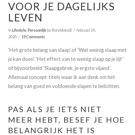
VOOR JE DAGELIJKS
LEVEN
In
Lifestyle
,
Persoonlijk
by Roryblokzijl
februari 19,
2020
19 Comments
‘Het grote belang van slaap’ of ‘Wat weinig slaap met
je kan doen’. ‘Het effect van te weinig slaap op je lijf’
of bijvoorbeeld ‘Slaapgebrek, je ergste vijand’.
Allemaal concept-titels waar ik aan denk om het
belang van goed en voldoende slapen te belichten.
PAS ALS JE IETS NIET
MEER HEBT, BESEF JE HOE
BELANGRIJK HET IS