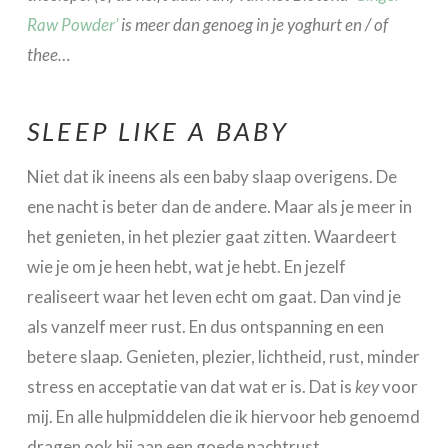
Raw Powder’
is meer dan genoeg in je yoghurt en / of
thee…
SLEEP LIKE A BABY
Niet dat ik ineens als een baby slaap overigens. De
ene nacht is beter dan de andere. Maar als je meer in
het genieten, in het plezier gaat zitten. Waardeert
wie je om je heen hebt, wat je hebt. En jezelf
realiseert waar het leven echt om gaat. Dan vind je
als vanzelf meer rust. En dus ontspanning en een
betere slaap. Genieten, plezier, lichtheid, rust, minder
stress en acceptatie van dat wat er is. Dat is
key
voor
mij. En alle hulpmiddelen die ik hiervoor heb genoemd
dragen ook bij aan een goede nachtrust..