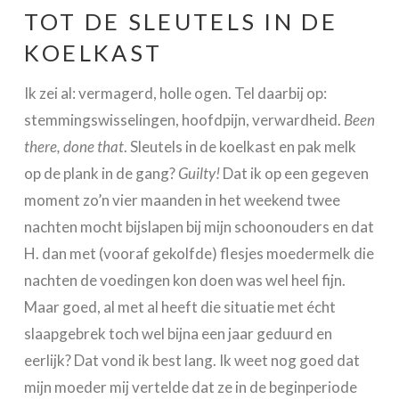
TOT DE SLEUTELS IN DE
KOELKAST
Ik zei al: vermagerd, holle ogen. Tel daarbij op:
stemmingswisselingen, hoofdpijn, verwardheid.
Been
there, done that
. Sleutels in de koelkast en pak melk
op de plank in de gang?
Guilty!
Dat ik op een gegeven
moment zo’n vier maanden in het weekend twee
nachten mocht bijslapen bij mijn schoonouders en dat
H. dan met (vooraf gekolfde) flesjes moedermelk die
nachten de voedingen kon doen was wel heel fijn.
Maar goed, al met al heeft die situatie met écht
slaapgebrek toch wel bijna een jaar geduurd en
eerlijk? Dat vond ik best lang. Ik weet nog goed dat
mijn moeder mij vertelde dat ze in de beginperiode