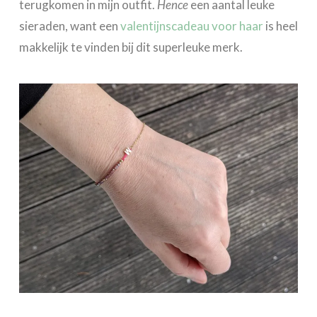
terugkomen in mijn outfit.
Hence
een aantal leuke
sieraden, want een
valentijnscadeau voor haar
is heel
makkelijk te vinden bij dit superleuke merk.