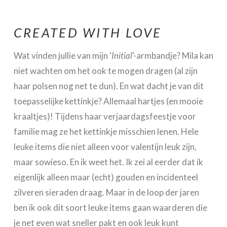
CREATED WITH LOVE
Wat vinden jullie van mijn ‘
Initial
‘-armbandje? Mila kan
niet wachten om het ook te mogen dragen (al zijn
haar polsen nog net te dun). En wat dacht je van dit
toepasselijke kettinkje? Allemaal hartjes (en mooie
kraaltjes)! Tijdens haar verjaardagsfeestje voor
familie mag ze het kettinkje misschien lenen. Hele
leuke items die niet alleen voor valentijn leuk zijn,
maar sowieso. En ik weet het. Ik zei al eerder dat ik
eigenlijk alleen maar (echt) gouden en incidenteel
zilveren sieraden draag. Maar in de loop der jaren
ben ik ook dit soort leuke items gaan waarderen die
je net even wat sneller pakt en ook leuk kunt