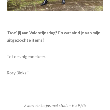
‘Doe’ jij aan Valentijnsdag? En wat vind je van mijn
uitgezochte items?
Tot de volgende keer.
Rory Blokzijl
Zwarte bikerjas met studs – € 59,95