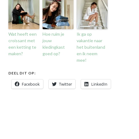
Wat heeft een
Hoe ruim je
Ik ga op
croissant met
jouw
vakantie naar
een ketting te
kledingkast
het buitenland
maken?
goed op?
en ik neem
mee!
DEEL DIT OP:
Facebook
Twitter
LinkedIn