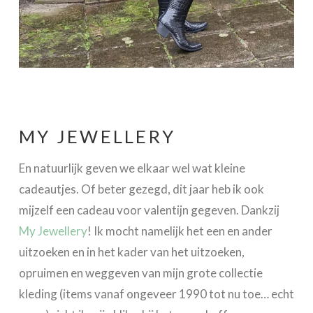
MY JEWELLERY
En natuurlijk geven we elkaar wel wat kleine
cadeautjes. Of beter gezegd, dit jaar heb ik ook
mijzelf een cadeau voor valentijn gegeven. Dankzij
My Jewellery
! Ik mocht namelijk het een en ander
uitzoeken en in het kader van het uitzoeken,
opruimen en weggeven van mijn grote collectie
kleding (items vanaf ongeveer 1990 tot nu toe… echt