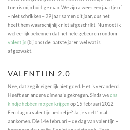
toen is mijn huidige man. We zijn alweer een jaartje of
– niet schrikken – 29 jaar samen dit jaar, dus het
heeft hem waarschijnlijk niet afgeschrikt. Nu moet ik
wel eerlijk bekennen dat het hele gebeuren rondom
valentijn
(bij ons) de laatste jaren wel wat is
afgezwakt.
VALENTIJN 2.0
Nee, dat zeg ik eigenlijk niet goed. Het is veranderd.
Heeft een andere dimensie gekregen. Sinds we
ons
kindje hebben mogen krijgen
op 15 februari 2012.
Een dag na valentijn bedoel je? Ja, je voelt ‘m al
aankomen. Die 14e februari – de dag van valentijn –
begonnen de weeën. En niet zo zuinig ook. Toch