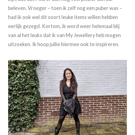
beleven. Vroeger – toen ik zelf nog een puber was –
had ik ook wel dit soort leuke items willen hebben
eerlijk gezegd. Kortom, ik word weer helemaal blij
van al het leuks dat ik van My Jewellery heb mogen
uitzoeken. Ik hoop jullie hiermee ook te inspireren.