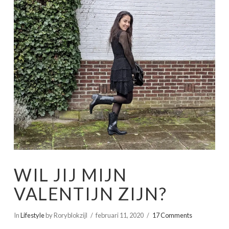
WIL JIJ MIJN
VALENTIJN ZIJN?
In
Lifestyle
by Roryblokzijl
februari 11, 2020
17 Comments