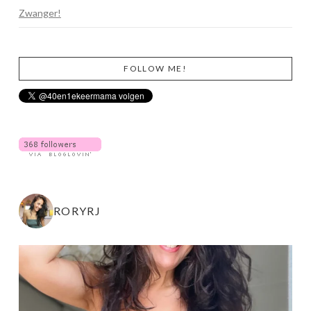
Zwanger!
FOLLOW ME!
RORYRJ