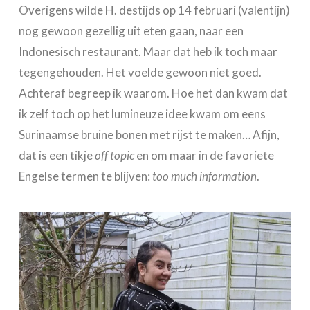
Overigens wilde H. destijds op 14 februari (valentijn)
nog gewoon gezellig uit eten gaan, naar een
Indonesisch restaurant. Maar dat heb ik toch maar
tegengehouden. Het voelde gewoon niet goed.
Achteraf begreep ik waarom. Hoe het dan kwam dat
ik zelf toch op het lumineuze idee kwam om eens
Surinaamse bruine bonen met rijst te maken… Afijn,
dat is een tikje
off topic
en om maar in de favoriete
Engelse termen te blijven:
too much information
.