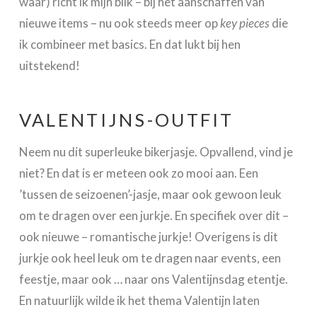
waar) richt ik mijn blik – bij het aanschaffen van
nieuwe items – nu ook steeds meer op
key pieces
die
ik combineer met basics. En dat lukt bij hen
uitstekend!
VALENTIJNS-OUTFIT
Neem nu dit superleuke bikerjasje. Opvallend, vind je
niet? En dat is er meteen ook zo mooi aan. Een
’tussen de seizoenen’-jasje, maar ook gewoon leuk
om te dragen over een jurkje. En specifiek over dit –
ook nieuwe – romantische jurkje! Overigens is dit
jurkje ook heel leuk om te dragen naar events, een
feestje, maar ook … naar ons Valentijnsdag etentje.
En natuurlijk wilde ik het thema Valentijn laten