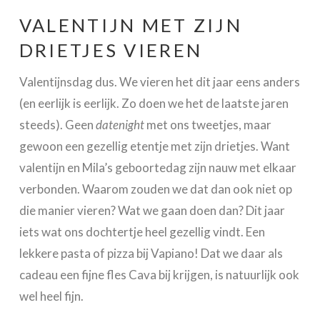
VALENTIJN MET ZIJN
DRIETJES VIEREN
Valentijnsdag dus. We vieren het dit jaar eens anders
(en eerlijk is eerlijk. Zo doen we het de laatste jaren
steeds). Geen
datenight
met ons tweetjes, maar
gewoon een gezellig etentje met zijn drietjes. Want
valentijn en Mila’s geboortedag zijn nauw met elkaar
verbonden. Waarom zouden we dat dan ook niet op
die manier vieren? Wat we gaan doen dan? Dit jaar
iets wat ons dochtertje heel gezellig vindt. Een
lekkere pasta of pizza bij Vapiano! Dat we daar als
cadeau een fijne fles Cava bij krijgen, is natuurlijk ook
wel heel fijn.