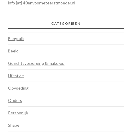
info [at] 40envoorheteerstmoeder.nl
CATEGORIEËN
Babytalk
Beeld
Gezichtsverzorging & make-up
Lifestyle
Opvoeding
Ouders
Persoonlijk
Shape