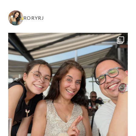
RORYRJ