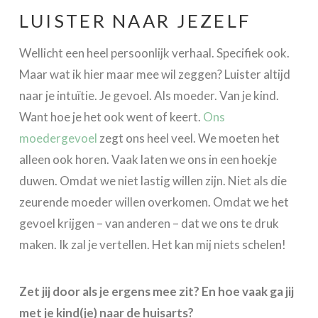
LUISTER NAAR JEZELF
Wellicht een heel persoonlijk verhaal. Specifiek ook.
Maar wat ik hier maar mee wil zeggen? Luister altijd
naar je intuïtie. Je gevoel. Als moeder. Van je kind.
Want hoe je het ook went of keert.
Ons
moedergevoel
zegt ons heel veel. We moeten het
alleen ook horen. Vaak laten we ons in een hoekje
duwen. Omdat we niet lastig willen zijn. Niet als die
zeurende moeder willen overkomen. Omdat we het
gevoel krijgen – van anderen – dat we ons te druk
maken. Ik zal je vertellen. Het kan mij niets schelen!
Zet jij door als je ergens mee zit? En hoe vaak ga jij
met je kind(je) naar de huisarts?