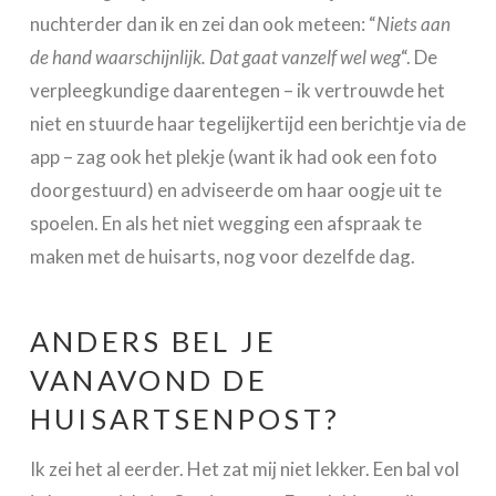
nuchterder dan ik en zei dan ook meteen: “
Niets aan
de hand waarschijnlijk. Dat gaat vanzelf wel weg
“. De
verpleegkundige daarentegen – ik vertrouwde het
niet en stuurde haar tegelijkertijd een berichtje via de
app – zag ook het plekje (want ik had ook een foto
doorgestuurd) en adviseerde om haar oogje uit te
spoelen. En als het niet wegging een afspraak te
maken met de huisarts, nog voor dezelfde dag.
ANDERS BEL JE
VANAVOND DE
HUISARTSENPOST?
Ik zei het al eerder. Het zat mij niet lekker. Een bal vol