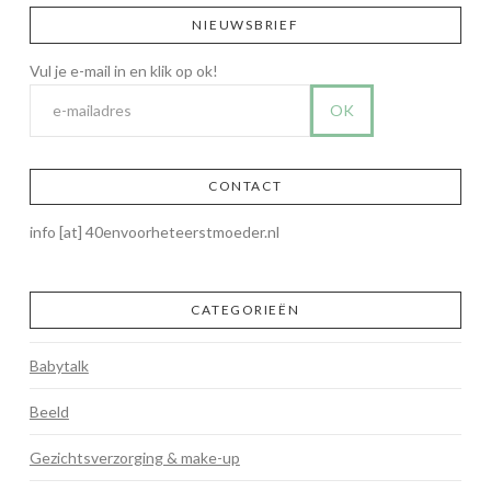
NIEUWSBRIEF
CONTACT
info [at] 40envoorheteerstmoeder.nl
CATEGORIEËN
Babytalk
Beeld
Gezichtsverzorging & make-up