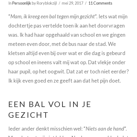
In
Persoonlijk
by Roryblokzijl
mei 29, 2017
11 Comments
“
Mam, ik kreeg een bal tegen mijn gezicht
“. Iets wat mijn
dochtertje pas vertelde toen ik aan het doorvragen
was. Ik had haar opgehaald van school en we gingen
meteen even door, met de bus naar de stad. We
kletsen altijd even bij over wat er die dag is gebeurd
op school en ineens valt mij wat op. Dat vlekje onder
haar pupil, op het oogwit. Dat zat er toch niet eerder?
Ik kijk even goed en ze geeft aan dat het pijn doet.
EEN BAL VOL IN JE
GEZICHT
Ieder ander denkt misschien wel: “
Niets aan de hand
“.