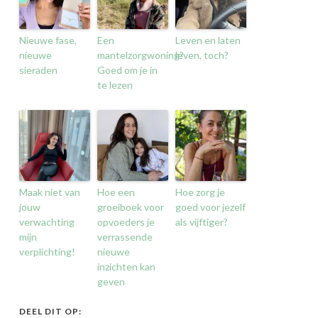
Nieuwe fase,
Een
Leven en laten
nieuwe
mantelzorgwoning?
leven, toch?
sieraden
Goed om je in
te lezen
Maak niet van
Hoe een
Hoe zorg je
jouw
groeiboek voor
goed voor jezelf
verwachting
opvoeders je
als vijftiger?
mijn
verrassende
verplichting!
nieuwe
inzichten kan
geven
DEEL DIT OP: