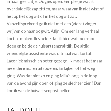
in haar gezichtje. Oogjes open. Een plekje wat ik
overduidelijk zag zitten, maar waarvan ik niet wist of
het óp het oogwit of ín het oogwit zat.
Vanzelfsprekend ga ik niet met een (vieze) vinger
wrijven op haar oogwit. Afijn. Om een lang verhaal
kort te maken. Ik voelde dat ik hier wat mee moest
doen en belde de huisartsenpraktijk. De altijd
vriendelijke assistente was ditmaal wat kortaf.
Laconiek misschien beter gezegd. Ik moest het maar
meerdere malen uitspoelen. En kijken of het weg
ging. Was dat niet zo en ging Mila’s oog in de loop
van de avond pijn doen of ging ze slechter zien? Dan
kon ik wel de huisartsenpost bellen.
JA, DOEI!