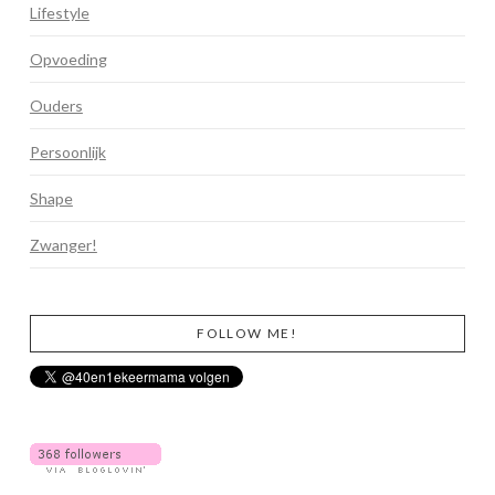
Lifestyle
Opvoeding
Ouders
Persoonlijk
Shape
Zwanger!
FOLLOW ME!