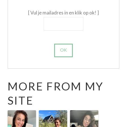
[ Vul je mailadres in en klik op ok! ]
MORE FROM MY
SITE