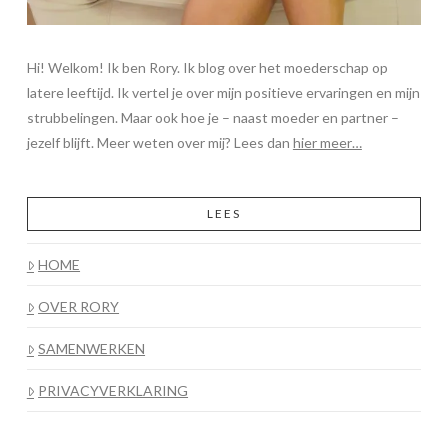
Hi! Welkom! Ik ben Rory. Ik blog over het moederschap op
latere leeftijd. Ik vertel je over mijn positieve ervaringen en mijn
strubbelingen. Maar ook hoe je – naast moeder en partner –
jezelf blijft. Meer weten over mij? Lees dan
hier meer…
LEES
HOME
OVER RORY
SAMENWERKEN
PRIVACYVERKLARING