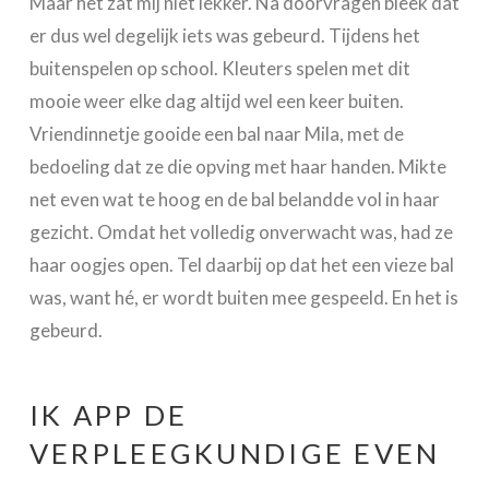
Maar het zat mij niet lekker. Na doorvragen bleek dat
er dus wel degelijk iets was gebeurd. Tijdens het
buitenspelen op school. Kleuters spelen met dit
mooie weer elke dag altijd wel een keer buiten.
Vriendinnetje gooide een bal naar Mila, met de
bedoeling dat ze die opving met haar handen. Mikte
net even wat te hoog en de bal belandde vol in haar
gezicht. Omdat het volledig onverwacht was, had ze
haar oogjes open. Tel daarbij op dat het een vieze bal
was, want hé, er wordt buiten mee gespeeld. En het is
gebeurd.
IK APP DE
VERPLEEGKUNDIGE EVEN