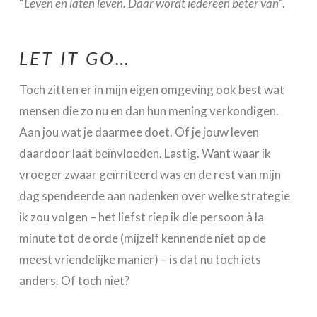
“
Leven en laten leven. Daar wordt iedereen beter van
“.
LET IT GO…
Toch zitten er in mijn eigen omgeving ook best wat
mensen die zo nu en dan hun mening verkondigen.
Aan jou wat je daarmee doet. Of je jouw leven
daardoor laat beïnvloeden. Lastig. Want waar ik
vroeger zwaar geïrriteerd was en de rest van mijn
dag spendeerde aan nadenken over welke strategie
ik zou volgen – het liefst riep ik die persoon à la
minute tot de orde (mijzelf kennende niet op de
meest vriendelijke manier) – is dat nu toch iets
anders. Of toch niet?