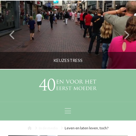
KEUZESTRESS
RORYBLOKZIJL
PERSOONLIJK
Navigation
OKTOBER 15, 2013
Home
In de media
Leven en laten leven, toch?