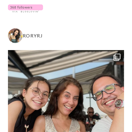
RORYRJ