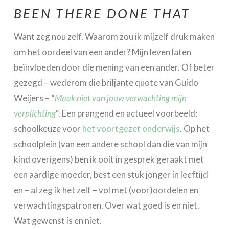
BEEN THERE DONE THAT
Want zeg nou zelf. Waarom zou ik mijzelf druk maken
om het oordeel van een ander? Mijn leven laten
beïnvloeden door die mening van een ander. Of beter
gezegd – wederom die briljante quote van Guido
Weijers – “
Maak niet van jouw verwachting mijn
verplichting
“. Een prangend en actueel voorbeeld:
schoolkeuze voor
het voortgezet onderwijs
. Op het
schoolplein (van een andere school dan die van mijn
kind overigens) ben ik ooit in gesprek geraakt met
een aardige moeder, best een stuk jonger in leeftijd
en – al zeg ik het zelf – vol met (voor)oordelen en
verwachtingspatronen. Over wat goed is en niet.
Wat gewenst is en niet.