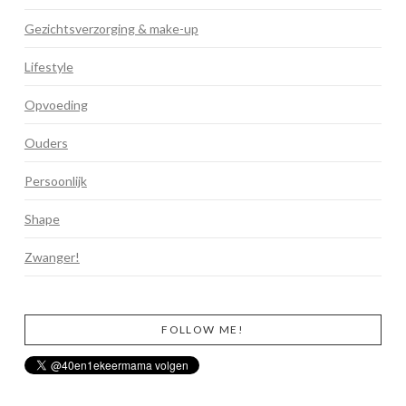
Gezichtsverzorging & make-up
Lifestyle
Opvoeding
Ouders
Persoonlijk
Shape
Zwanger!
FOLLOW ME!