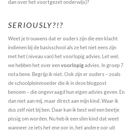
dan over het voortgezet onderwijs)?
SERIOUSLY?!?
Weet je trouwens dat er ouders zijn die een klacht
indienen bij de basisschool als ze het niet eens zijn
met het ( niveau van) het voorlopig advies. Let wel,
we hebben het over een
voorlopig
advies. In groep 7
nota bene. Begrijp ik niet. Ook zijn er ouders – zoals
de schoolpleinmoeder die ik in deze blogpost
benoem – die ongevraagd hun eigen advies geven. En
dan niet aan mij, maar direct aan mijn kind. Waar ik
dus zelf niet bij ben. Daar kan ik best wel een beetje
pissig om worden. Nu heb ik een slim kind dat weet
wanneer ze iets het ene oor in, het andere oor uit