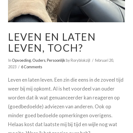
LEVEN EN LATEN
LEVEN, TOCH?
In
Opvoeding
,
Ouders
,
Persoonlijk
by Roryblokzijl
februari 20,
2023
6 Comments
Leven en laten leven. Een zin die eens in de zoveel tijd
weer bij mij opkomt. Al is het voordeel van ouder
worden dat ik wat genuanceerder kan reageren op
(goedbedoelde) adviezen van anderen. Ook op
minder goed bedoelde opmerkingen overigens.
Helaas kost dat laatste mij bij tijd en wijle nog wat