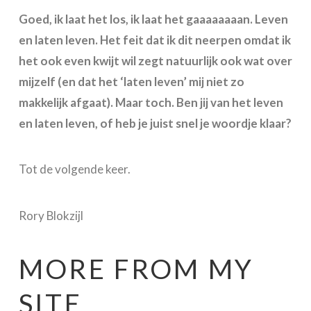
Goed, ik laat het los, ik laat het gaaaaaaaan. Leven
en laten leven. Het feit dat ik dit neerpen omdat ik
het ook even kwijt wil zegt natuurlijk ook wat over
mijzelf (en dat het ‘laten leven’ mij niet zo
makkelijk afgaat). Maar toch. Ben jij van het leven
en laten leven, of heb je juist snel je woordje klaar?
Tot de volgende keer.
Rory Blokzijl
MORE FROM MY
SITE