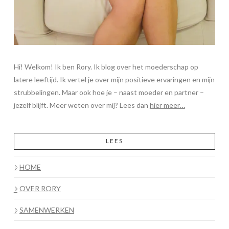
Hi! Welkom! Ik ben Rory. Ik blog over het moederschap op
latere leeftijd. Ik vertel je over mijn positieve ervaringen en mijn
strubbelingen. Maar ook hoe je – naast moeder en partner –
jezelf blijft. Meer weten over mij? Lees dan
hier meer…
LEES
HOME
OVER RORY
SAMENWERKEN