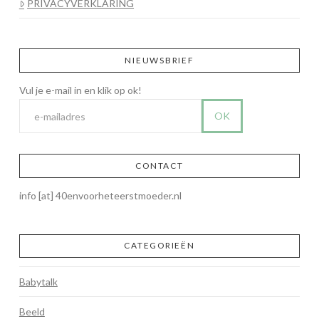
PRIVACYVERKLARING
NIEUWSBRIEF
CONTACT
info [at] 40envoorheteerstmoeder.nl
CATEGORIEËN
Babytalk
Beeld