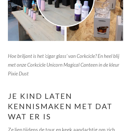
Hoe briljant is het ‘cigar glass’ van Corkcicle? En heel blij
met onze Corkcicle Unicorn Magical Canteen in de kleur
Pixie Dust
JE KIND LATEN
KENNISMAKEN MET DAT
WAT ER IS
Ze liep tijdens de tour en keek aandachtig om zich