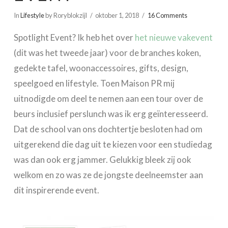
In
Lifestyle
by Roryblokzijl
oktober 1, 2018
16 Comments
Spotlight Event? Ik heb het over
het nieuwe vakevent
(dit was het tweede jaar) voor de branches koken,
gedekte tafel, woonaccessoires, gifts, design,
speelgoed en lifestyle. Toen Maison PR mij
uitnodigde om deel te nemen aan een tour over de
beurs inclusief perslunch was ik erg geïnteresseerd.
Dat de school van ons dochtertje besloten had om
uitgerekend die dag uit te kiezen voor een studiedag
was dan ook erg jammer. Gelukkig bleek zij ook
welkom en zo was ze de jongste deelneemster aan
dit inspirerende event.