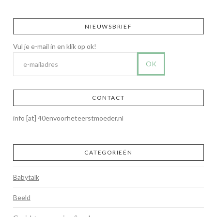
NIEUWSBRIEF
CONTACT
info [at] 40envoorheteerstmoeder.nl
CATEGORIEËN
Babytalk
Beeld