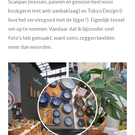
Scanpan (messen, pannen en gewoon heel mooi
kookgerei met anti-aanbaklaag) en Tokyo Design (I
love het serviesgoed met de tijger!). Eigenlijk teveel
om op te noemen. Vandaar dat ik bijzonder veel
foto’s heb gemaakt, want soms zeggen beelden
meer dan woorden.