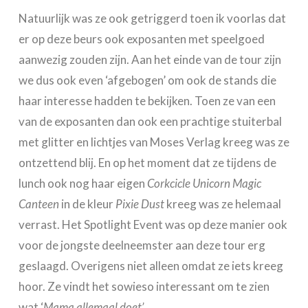
Natuurlijk was ze ook getriggerd toen ik voorlas dat
er op deze beurs ook exposanten met speelgoed
aanwezig zouden zijn. Aan het einde van de tour zijn
we dus ook even ‘afgebogen’ om ook de stands die
haar interesse hadden te bekijken. Toen ze van een
van de exposanten dan ook een prachtige stuiterbal
met glitter en lichtjes van Moses Verlag kreeg was ze
ontzettend blij. En op het moment dat ze tijdens de
lunch ook nog haar eigen
Corkcicle Unicorn Magic
Canteen
in de kleur
Pixie Dust
kreeg was ze helemaal
verrast. Het Spotlight Event was op deze manier ook
voor de jongste deelneemster aan deze tour erg
geslaagd. Overigens niet alleen omdat ze iets kreeg
hoor. Ze vindt het sowieso interessant om te zien
wat ‘
Mama allemaal doet’
.