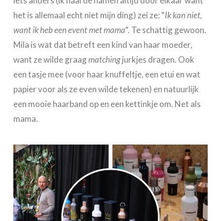
iets anders (ik haal de namen altijd door elkaar want
het is allemaal echt niet mijn ding) zei ze: “
Ik kan niet,
want ik heb een event met mama
“. Te schattig gewoon.
Mila is wat dat betreft een kind van haar moeder,
want ze wilde graag
matching
jurkjes dragen. Ook
een tasje mee (voor haar knuffeltje, een etui en wat
papier voor als ze even wilde tekenen) en natuurlijk
een mooie haarband op en een kettinkje om. Net als
mama.