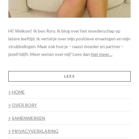
Hi! Welkom! Ik ben Rory. Ik blog over het moederschap op
latere leeftijd. Ik vertel je over mijn positieve ervaringen en mijn
strubbelingen. Maar ook hoe je – naast moeder en partner –
jezelf blijft. Meer weten over mij? Lees dan
hier meer…
LEES
HOME
OVER RORY
SAMENWERKEN
PRIVACYVERKLARING