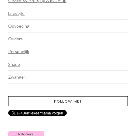
Gezichtsverzorging & make-up
Lifestyle
Opvoeding
Ouders
Persoonlijk
Shape
Zwanger!
FOLLOW ME!