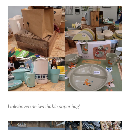
Linksboven de ‘washable paper bag’