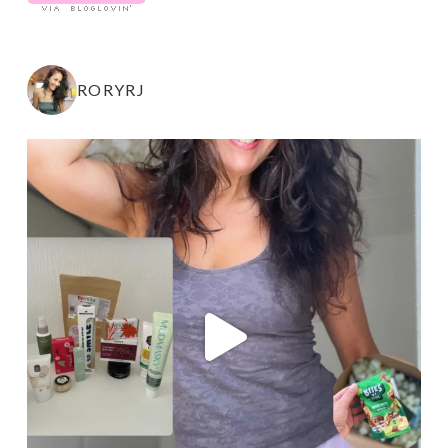
RORYRJ