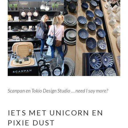
Scanpan en Tokio Design Studio … need I say more?
IETS MET UNICORN EN
PIXIE DUST