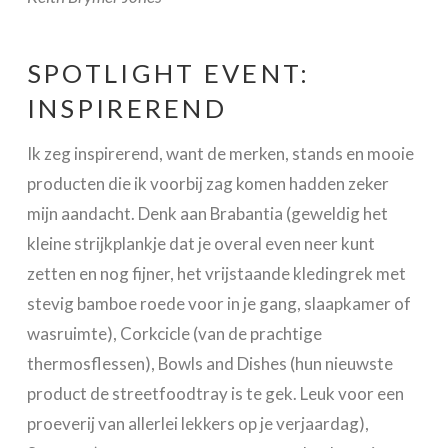
SPOTLIGHT EVENT:
INSPIREREND
Ik zeg inspirerend, want de merken, stands en mooie
producten die ik voorbij zag komen hadden zeker
mijn aandacht. Denk aan Brabantia (geweldig het
kleine strijkplankje dat je overal even neer kunt
zetten en nog fijner, het vrijstaande kledingrek met
stevig bamboe roede voor in je gang, slaapkamer of
wasruimte), Corkcicle (van de prachtige
thermosflessen), Bowls and Dishes (hun nieuwste
product de streetfoodtray is te gek. Leuk voor een
proeverij van allerlei lekkers op je verjaardag),