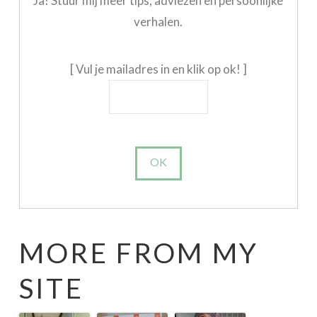
Ja! Stuur mij meer tips, adviezen en persoonlijke
verhalen.
[ Vul je mailadres in en klik op ok! ]
MORE FROM MY
SITE