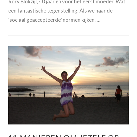
Rory Blokzijl, 40 jaar en voor het eerst moeder. Wat
een fantastische tegenstelling. Als we naar de
‘sociaal geaccepteerde’ normen kijken. …
VIEW POST