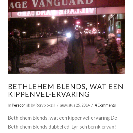
VIEW POST
BETHLEHEM BLENDS, WAT EEN
KIPPENVEL-ERVARING
In
Persoonlijk
by Roryblokzijl
augustus 25, 2014
4 Comments
Bethlehem Blends, wat een kippenvel-ervaring De
Bethlehem Blends dubbel cd. Lyrisch ben ik ervan!