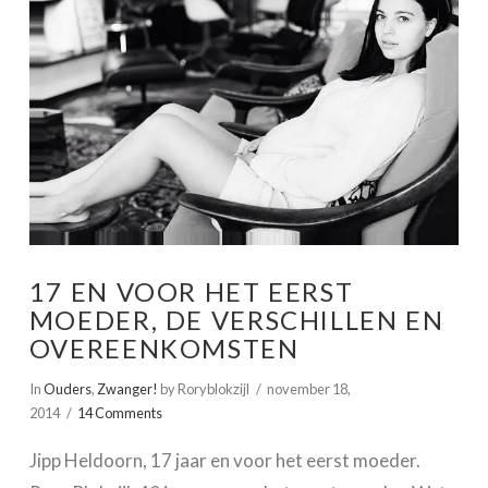
17 EN VOOR HET EERST
MOEDER, DE VERSCHILLEN EN
OVEREENKOMSTEN
In
Ouders
,
Zwanger!
by Roryblokzijl
november 18,
2014
14 Comments
Jipp Heldoorn, 17 jaar en voor het eerst moeder.