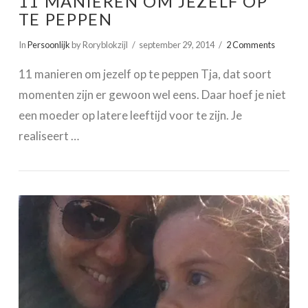
11 MANIEREN OM JEZELF OP
TE PEPPEN
In
Persoonlijk
by Roryblokzijl
september 29, 2014
2 Comments
11 manieren om jezelf op te peppen Tja, dat soort
momenten zijn er gewoon wel eens. Daar hoef je niet
een moeder op latere leeftijd voor te zijn. Je
realiseert …
VIEW POST