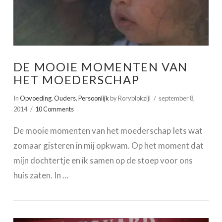
DE MOOIE MOMENTEN VAN
HET MOEDERSCHAP
In
Opvoeding
,
Ouders
,
Persoonlijk
by Roryblokzijl
september 8,
2014
10 Comments
De mooie momenten van het moederschap Iets wat
zomaar gisteren in mij opkwam. Op het moment dat
mijn dochtertje en ik samen op de stoep voor ons
huis zaten. In …