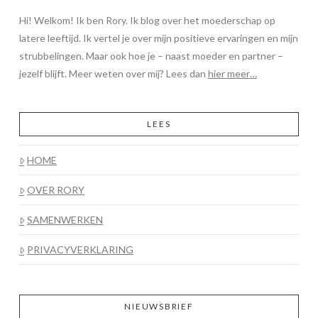
Hi! Welkom! Ik ben Rory. Ik blog over het moederschap op
latere leeftijd. Ik vertel je over mijn positieve ervaringen en mijn
strubbelingen. Maar ook hoe je – naast moeder en partner –
jezelf blijft. Meer weten over mij? Lees dan
hier meer…
LEES
HOME
OVER RORY
SAMENWERKEN
PRIVACYVERKLARING
NIEUWSBRIEF