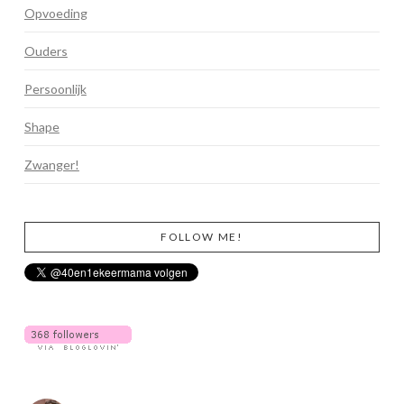
Opvoeding
Ouders
Persoonlijk
Shape
Zwanger!
FOLLOW ME!