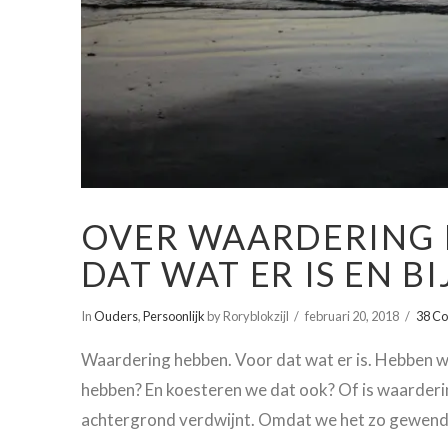
OVER WAARDERING
DAT WAT ER IS EN BI
In
Ouders
,
Persoonlijk
by Roryblokzijl
februari 20, 2018
38 C
Waardering hebben. Voor dat wat er is. Hebben w
hebben? En koesteren we dat ook? Of is waarderin
achtergrond verdwijnt. Omdat we het zo gewend 