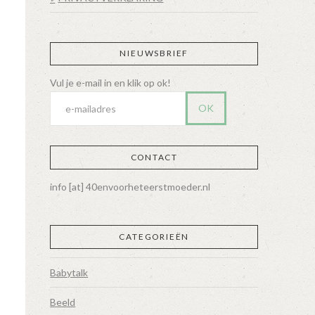
NIEUWSBRIEF
CONTACT
info [at] 40envoorheteerstmoeder.nl
CATEGORIEËN
Babytalk
Beeld