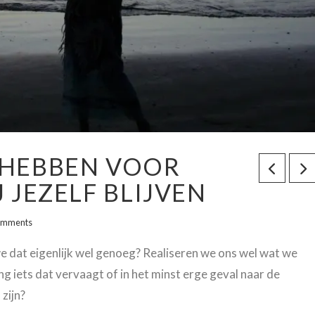
 HEBBEN VOOR
J JEZELF BLIJVEN
omments
e dat eigenlijk wel genoeg? Realiseren we ons wel wat we
g iets dat vervaagt of in het minst erge geval naar de
zijn?