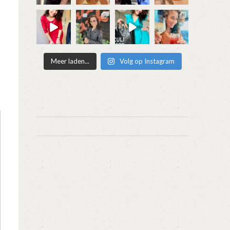
Meer laden...
Volg op Instagram