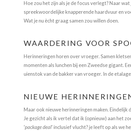
Hoe zou het zijn als je de focus verlegt? Naar wat je 
spreekwoordelijke knapperende haardvuur en voel i
Wat je nu ècht graag samen zou willen doen.
WAARDERING VOOR SPO
Herinneringen horen over vroeger. Samen kletsen 
momenten als lunchen bij een Zweedse gigant. Een
uienstok van de bakker van vroeger. In de etalage
NIEUWE HERINNERINGE
Maar ook nieuwe herinneringen maken. Eindelijk d
Je gezicht als ik vertel dat ik (opnieuw) aan het 
‘
package deal
‘ inclusief vlucht? je leeft op als we