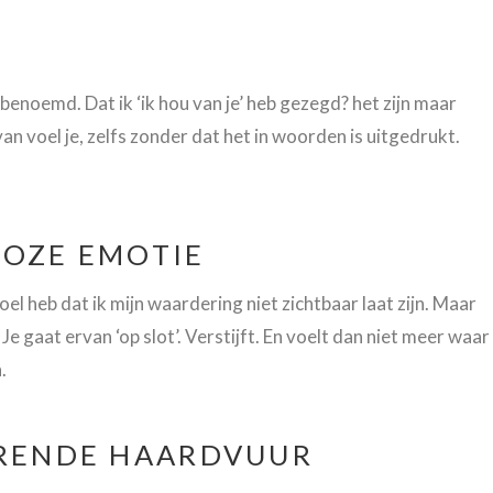
benoemd. Dat ik ‘ik hou van je’ heb gezegd? het zijn maar
 voel je, zelfs zonder dat het in woorden is uitgedrukt.
LOZE EMOTIE
el heb dat ik mijn waardering niet zichtbaar laat zijn. Maar
 Je gaat ervan ‘op slot’. Verstijft. En voelt dan niet meer waar
.
ERENDE HAARDVUUR