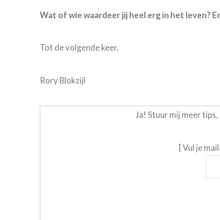
Wat of wie waardeer jij heel erg in het leven? En 
Tot de volgende keer.
Rory Blokzijl
Ja! Stuur mij meer tips
[ Vul je mai