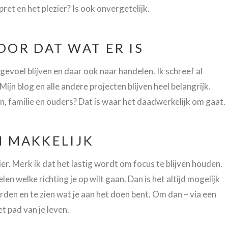
et en het plezier? Is ook onvergetelijk.
OR DAT WAT ER IS
 gevoel blijven en daar ook naar handelen. Ik schreef al
Mijn blog en alle andere projecten blijven heel belangrijk.
in, familie en ouders? Dat is waar het daadwerkelijk om gaat.
EN MAKKELIJK
er. Merk ik dat het lastig wordt om focus te blijven houden.
elen welke richting je op wilt gaan. Dan is het altijd mogelijk
den en te zien wat je aan het doen bent. Om dan – via een
t pad van je leven.