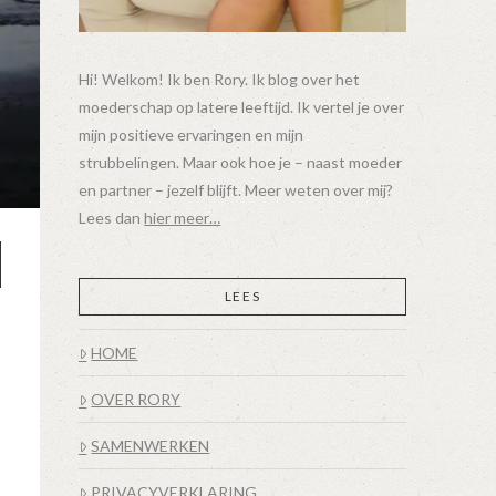
Hi! Welkom! Ik ben Rory. Ik blog over het
moederschap op latere leeftijd. Ik vertel je over
mijn positieve ervaringen en mijn
strubbelingen. Maar ook hoe je – naast moeder
en partner – jezelf blijft. Meer weten over mij?
Lees dan
hier meer…
LEES
HOME
OVER RORY
SAMENWERKEN
PRIVACYVERKLARING