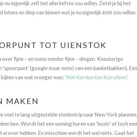
nu eigenlijk zelf het allerliefste zou willen. Zetel je bij het
ntens en diep van binnen wat je nu eigenlijk ècht zou willen.
ORPUNT TOT UIENSTOK
over fijne – en soms minder fijne – dingen. Kneuterige
 ‘spoorpunt’ (google maar eens) van een banketbakkerij. Ee
 kijken van wat vroeger was: ‘
Wat Kan kan kan Kan alleen
‘.
N MAKEN
e veel te lang uitgestelde stedentrip naar New York plannen
zoeken ben. Wordt het een woning huren van ‘
locals
‘ of toch ee
 het erover hebben. En misschien wordt het wel niets. Gaat het