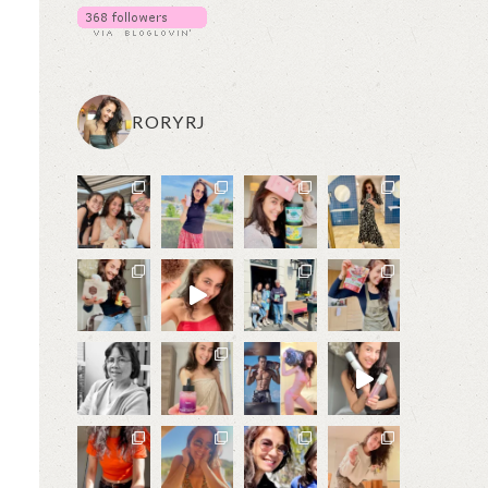
RORYRJ