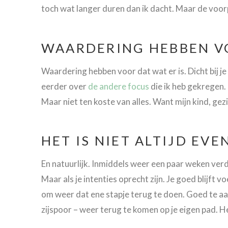
toch wat langer duren dan ik dacht. Maar de voorpr
WAARDERING HEBBEN VO
Waardering hebben voor dat wat er is. Dicht bij je
eerder over
de andere focus
die ik heb gekregen. 
Maar niet ten koste van alles. Want mijn kind, gez
HET IS NIET ALTIJD EV
En natuurlijk. Inmiddels weer een paar weken verd
Maar als je intenties oprecht zijn. Je goed blijft vo
om weer dat ene stapje terug te doen. Goed te aar
zijspoor – weer terug te komen op je eigen pad. He