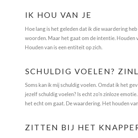
IK HOU VAN JE
Hoe lang is het geleden dat ik die waardering heb 
woorden. Maar het gaat om de intentie. Houden van
Houden van is een entiteit op zich.
SCHULDIG VOELEN? ZIN
Soms kan ik mij schuldig voelen. Omdat ik het gevo
jezelf schuldig voelen? Is echt zo’n zinloze emotie.
het echt om gaat. De waardering. Het houden van
ZITTEN BIJ HET KNAPP