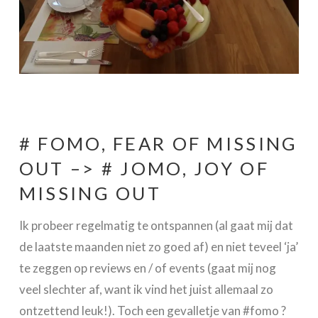
# FOMO, FEAR OF MISSING
OUT –> # JOMO, JOY OF
MISSING OUT
Ik probeer regelmatig te ontspannen (al gaat mij dat
de laatste maanden niet zo goed af) en niet teveel ‘ja’
te zeggen op reviews en / of events (gaat mij nog
veel slechter af, want ik vind het juist allemaal zo
ontzettend leuk!). Toch een gevalletje van #fomo ?