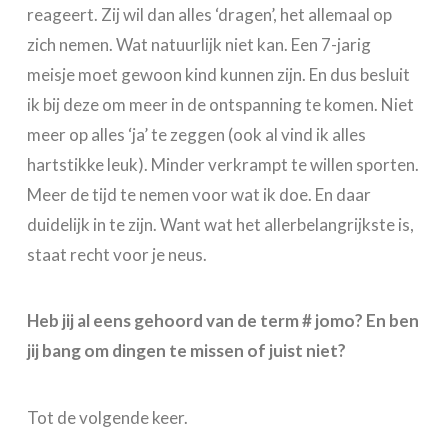
reageert. Zij wil dan alles ‘dragen’, het allemaal op
zich nemen. Wat natuurlijk niet kan. Een 7-jarig
meisje moet gewoon kind kunnen zijn. En dus besluit
ik bij deze om meer in de ontspanning te komen. Niet
meer op alles ‘ja’ te zeggen (ook al vind ik alles
hartstikke leuk). Minder verkrampt te willen sporten.
Meer de tijd te nemen voor wat ik doe. En daar
duidelijk in te zijn. Want wat het allerbelangrijkste is,
staat recht voor je neus.
Heb jij al eens gehoord van de term # jomo? En ben
jij bang om dingen te missen of juist niet?
Tot de volgende keer.