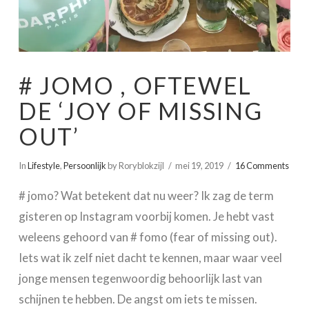
# JOMO , OFTEWEL
DE ‘JOY OF MISSING
OUT’
In
Lifestyle
,
Persoonlijk
by Roryblokzijl
mei 19, 2019
16 Comments
# jomo? Wat betekent dat nu weer? Ik zag de term
gisteren op Instagram voorbij komen. Je hebt vast
weleens gehoord van # fomo (fear of missing out).
Iets wat ik zelf niet dacht te kennen, maar waar veel
jonge mensen tegenwoordig behoorlijk last van
schijnen te hebben. De angst om iets te missen.