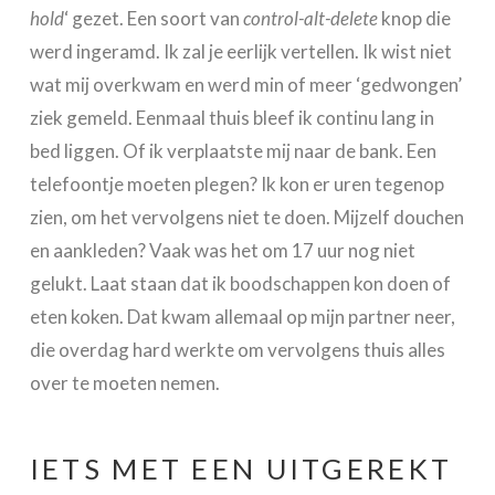
hold
‘ gezet. Een soort van
control-alt-delete
knop die
werd ingeramd. Ik zal je eerlijk vertellen. Ik wist niet
wat mij overkwam en werd min of meer ‘gedwongen’
ziek gemeld. Eenmaal thuis bleef ik continu lang in
bed liggen. Of ik verplaatste mij naar de bank. Een
telefoontje moeten plegen? Ik kon er uren tegenop
zien, om het vervolgens niet te doen. Mijzelf douchen
en aankleden? Vaak was het om 17 uur nog niet
gelukt. Laat staan dat ik boodschappen kon doen of
eten koken. Dat kwam allemaal op mijn partner neer,
die overdag hard werkte om vervolgens thuis alles
over te moeten nemen.
IETS MET EEN UITGEREKT