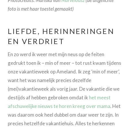
Photocredits: Mariska van
Marvelousz
(de uitgelichte
foto is met haar toestel gemaakt)
LIEFDE, HERINNERINGEN
EN VERDRIET
En zo werd ik weer met mijn neus op de feiten
gedrukt toen ik – min of meer – tot rust kwam tijdens
onze vakantieweek op Ameland. Ik zeg ‘min of meer’,
want het was namelijk precies dezelfde
(mei)vakantieweek als vorig jaar. De vakantie die we
destijds af hebben gebroken omdat ik
het meest
afschuwelijke nieuws te horen kreeg over mama
. Het
was daarom ook heel dubbel om daar weer te zijn. In
precies hetzelfde vakantiehuis. Alles te herkennen