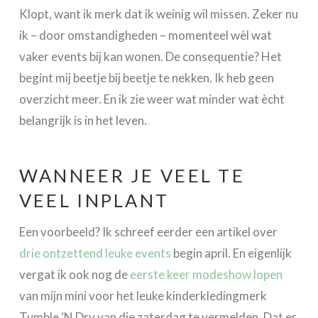
Klopt, want ik merk dat ik weinig wil missen. Zeker nu
ik – door omstandigheden – momenteel wèl wat
vaker events bij kan wonen. De consequentie? Het
begint mij beetje bij beetje te nekken. Ik heb geen
overzicht meer. En ik zie weer wat minder wat ècht
belangrijk is in het leven.
WANNEER JE VEEL TE
VEEL INPLANT
Een voorbeeld? Ik schreef eerder een artikel over
drie ontzettend leuke events
begin april. En eigenlijk
vergat ik ook nog de
eerste keer modeshow lopen
van mijn mini voor het leuke kinderkledingmerk
Tumble ‘N Dry van die zaterdag te vermelden. Dat er