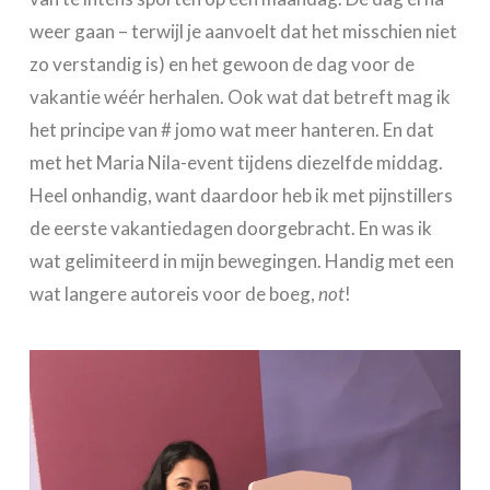
weer gaan – terwijl je aanvoelt dat het misschien niet
zo verstandig is) en het gewoon de dag voor de
vakantie wéér herhalen. Ook wat dat betreft mag ik
het principe van # jomo wat meer hanteren. En dat
met het Maria Nila-event tijdens diezelfde middag.
Heel onhandig, want daardoor heb ik met pijnstillers
de eerste vakantiedagen doorgebracht. En was ik
wat gelimiteerd in mijn bewegingen. Handig met een
wat langere autoreis voor de boeg,
not
!