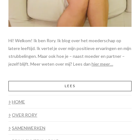
Hi! Welkom! Ik ben Rory. Ik blog over het moederschap op
latere leeftijd. Ik vertel je over mijn positieve ervaringen en mijn
strubbelingen. Maar ook hoe je – naast moeder en partner –
jezelf blijft. Meer weten over mij? Lees dan
hier meer…
LEES
HOME
OVER RORY
SAMENWERKEN