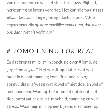
van de momenten van het slechte nieuws. Blijheid,
herkenning en intens verdriet. Het kan allemaal naast
elkaar bestaan. Tegelijkertijd dacht ik ook: “
Als ik
ergens moet zijn op deze moeilijke momenten, dan maar
ook daar. Net als vorig jaar
“.
# JOMO EN NU
FOR REAL
En dat brengt mij bij mijn conclusie over # jomo, de
‘
joy of missing out
‘. Het wordt tijd dat ik ècht wat
meer in de ontspanning kom. Rust neem. Nog
zorgvuldiger afweeg wat ik wel of niet doe, en wel of
niet aanneem. Want op het moment dat ik dat niet
doe, ontstaat er onrust, moeheid, spanning en veel
stress. Waar mijn mini op een bijzondere manier op