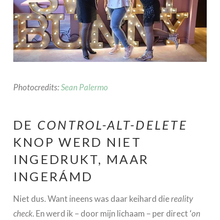
Photocredits:
Sean Palermo
DE
CONTROL-ALT-DELETE
KNOP WERD NIET
INGEDRUKT, MAAR
INGERÁMD
Niet dus. Want ineens was daar keihard die
reality
check
. En werd ik – door mijn lichaam – per direct ‘
on