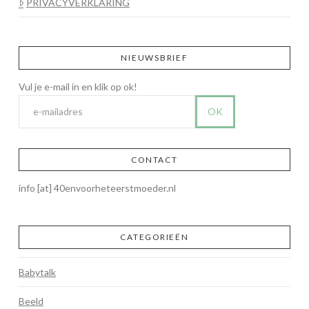
PRIVACYVERKLARING
NIEUWSBRIEF
CONTACT
info [at] 40envoorheteerstmoeder.nl
CATEGORIEËN
Babytalk
Beeld