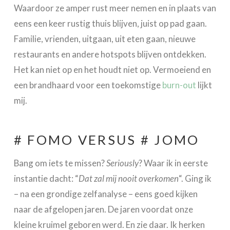
Waardoor ze amper rust meer nemen en in plaats van
eens een keer rustig thuis blijven, juist op pad gaan.
Familie, vrienden, uitgaan, uit eten gaan, nieuwe
restaurants en andere hotspots blijven ontdekken.
Het kan niet op en het houdt niet op. Vermoeiend en
een brandhaard voor een toekomstige
burn-out
lijkt
mij.
# FOMO VERSUS # JOMO
Bang om iets te missen?
Seriously
? Waar ik in eerste
instantie dacht: “
Dat zal mij nooit overkomen
“. Ging ik
– na een grondige zelfanalyse – eens goed kijken
naar de afgelopen jaren. De jaren voordat onze
kleine kruimel geboren werd. En zie daar. Ik herken