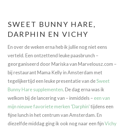
SWEET BUNNY HARE,
DARPHIN EN VICHY
En over de weken erna heb ik jullie nog niet eens
verteld. Een ontzettend leuke paasbrunch –
georganiseerd door Mariska van Marvelousz.com –
bij restaurant Mama Kelly in Amsterdam met
tegelijkertijd een leuke presentatie van de
Sweet
Bunny Hare supplementen
. De dag erna was ik
welkom bij de lancering van – inmiddels –
een van
mijn nieuwe favoriete merken ‘Darphin’
tijdens een
fijne lunch in het centrum van Amsterdam. En
diezelfde middag ging ik ook nog naar een fijn
Vichy