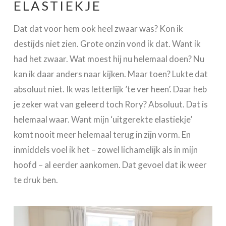
ELASTIEKJE
Dat dat voor hem ook heel zwaar was? Kon ik
destijds niet zien. Grote onzin vond ik dat. Want ik
had het zwaar. Wat moest hij nu helemaal doen? Nu
kan ik daar anders naar kijken. Maar toen? Lukte dat
absoluut niet. Ik was letterlijk ’te ver heen’. Daar heb
je zeker wat van geleerd toch Rory? Absoluut. Dat is
helemaal waar. Want mijn ‘uitgerekte elastiekje’
komt nooit meer helemaal terug in zijn vorm. En
inmiddels voel ik het – zowel lichamelijk als in mijn
hoofd – al eerder aankomen. Dat gevoel dat ik weer
te druk ben.