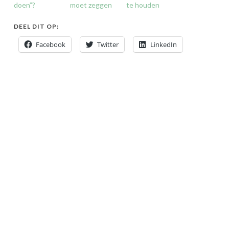
doen”?
moet zeggen
te houden
DEEL DIT OP:
Facebook
Twitter
LinkedIn