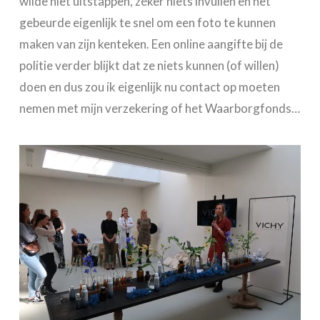
wilde niet uitstappen, zéker niets invullen en het
gebeurde eigenlijk te snel om een foto te kunnen
maken van zijn kenteken. Een online aangifte bij de
politie verder blijkt dat ze niets kunnen (of willen)
doen en dus zou ik eigenlijk nu contact op moeten
nemen met mijn verzekering of het Waarborgfonds…