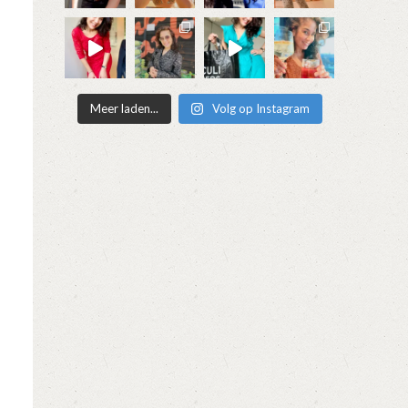
Meer laden...
Volg op Instagram