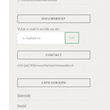
NIEUWSBRIEF
CONTACT
info [at] 40envoorheteerstmoeder.nl
CATEGORIEËN
Babytalk
Beeld