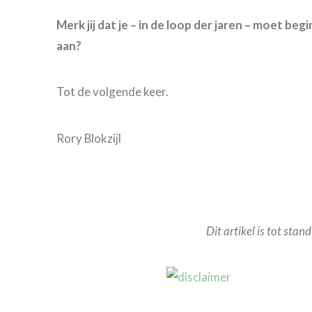
Merk jij dat je – in de loop der jaren – moet be
aan?
Tot de volgende keer.
Rory Blokzijl
Dit artikel is tot st