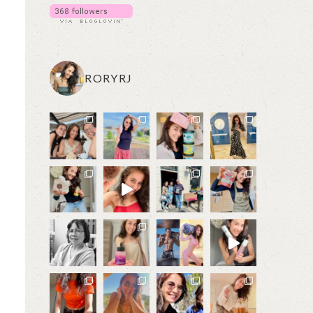
RORYRJ