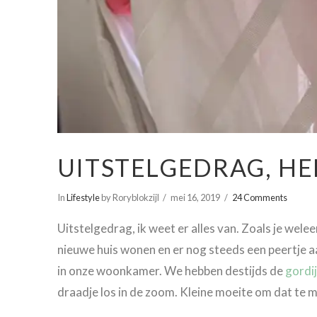
UITSTELGEDRAG, HER
In
Lifestyle
by Roryblokzijl
mei 16, 2019
24 Comments
Uitstelgedrag, ik weet er alles van. Zoals je welee
nieuwe huis wonen en er nog steeds een peertje a
in onze woonkamer. We hebben destijds de
gordi
draadje los in de zoom. Kleine moeite om dat te m