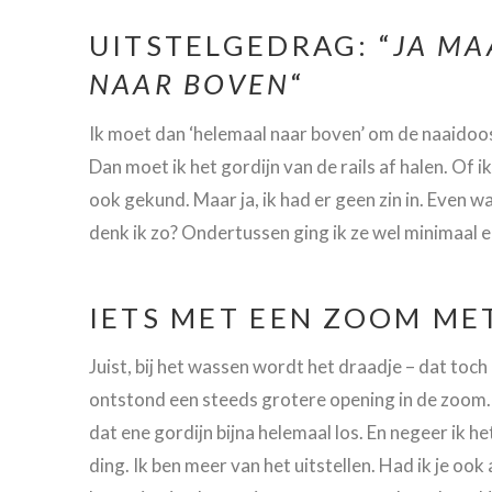
UITSTELGEDRAG: “
JA MA
NAAR BOVEN
“
Ik moet dan ‘helemaal naar boven’ om de naaidoos t
Dan moet ik het gordijn van de rails af halen. Of i
ook gekund. Maar ja, ik had er geen zin in. Even 
denk ik zo? Ondertussen ging ik ze wel minimaal e
IETS MET EEN ZOOM ME
Juist, bij het wassen wordt het draadje – dat toch 
ontstond een steeds grotere opening in de zoom. En
dat ene gordijn bijna helemaal los. En negeer ik h
ding. Ik ben meer van het uitstellen. Had ik je ook 