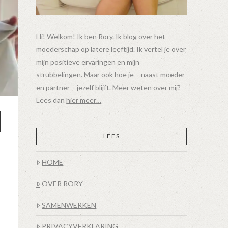
Hi! Welkom! Ik ben Rory. Ik blog over het
moederschap op latere leeftijd. Ik vertel je over
mijn positieve ervaringen en mijn
strubbelingen. Maar ook hoe je – naast moeder
en partner – jezelf blijft. Meer weten over mij?
Lees dan
hier meer…
LEES
HOME
OVER RORY
SAMENWERKEN
PRIVACYVERKLARING