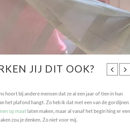
KEN JIJ DIT OOK?
ns hoort bij andere mensen dat ze al een jaar of tien in hun
an het plafond hangt. Zo heb ik dat met een van de gordijnen
jnen op maat
laten maken, maar al vanaf het begin hing er een
aken zou je denken. Zo niet voor mij.