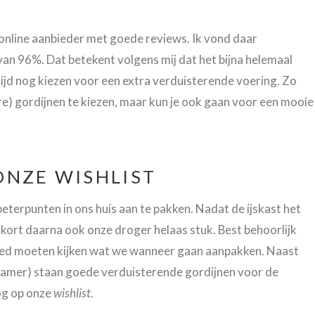
 online aanbieder met goede reviews. Ik vond daar
van 96%. Dat betekent volgens mij dat het bijna helemaal
altijd nog kiezen voor een extra verduisterende voering. Zo
re) gordijnen te kiezen, maar kun je ook gaan voor een mooie
ONZE WISHLIST
terpunten in ons huis aan te pakken. Nadat de ijskast het
 kort daarna ook onze droger helaas stuk. Best behoorlijk
oed moeten kijken wat we wanneer gaan aanpakken. Naast
amer) staan goede verduisterende gordijnen voor de
og op onze
wishlist
.