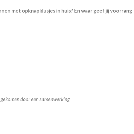
ginnen met opknapklusjes in huis? En waar geef jij voorrang
and gekomen door een samenwerking