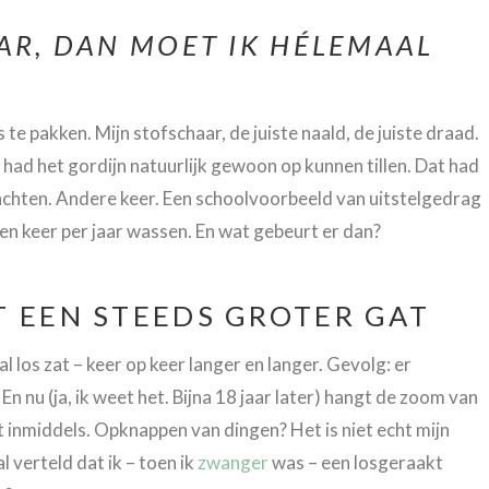
AR, DAN MOET IK HÉLEMAAL
e pakken. Mijn stofschaar, de juiste naald, de juiste draad.
k had het gordijn natuurlijk gewoon op kunnen tillen. Dat had
wachten. Andere keer. Een schoolvoorbeeld van uitstelgedrag
en keer per jaar wassen. En wat gebeurt er dan?
T EEN STEEDS GROTER GAT
al los zat – keer op keer langer en langer. Gevolg: er
 nu (ja, ik weet het. Bijna 18 jaar later) hangt de zoom van
et inmiddels. Opknappen van dingen? Het is niet echt mijn
al verteld dat ik – toen ik
zwanger
was – een losgeraakt