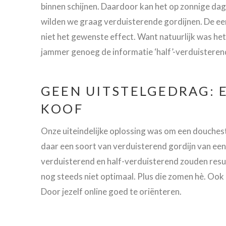
binnen schijnen. Daardoor kan het op zonnige d
wilden we graag verduisterende gordijnen. De eers
niet het gewenste effect. Want natuurlijk was het
jammer genoeg de informatie ‘half’-verduisterend
GEEN UITSTELGEDRAG: 
KOOF
Onze uiteindelijke oplossing was om een douchest
daar een soort van verduisterend gordijn van een 
verduisterend en half-verduisterend zouden result
nog steeds niet optimaal. Plus die zomen hè. Ook 
Door jezelf online goed te oriënteren.