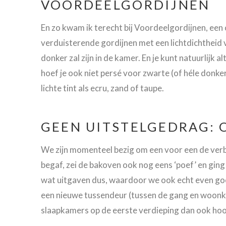
VOORDEELGORDIJNEN
En zo kwam ik terecht bij Voordeelgordijnen, een
verduisterende gordijnen met een lichtdichtheid 
donker zal zijn in de kamer. En je kunt natuurlijk 
hoef je ook niet persé voor zwarte (of héle donke
lichte tint als ecru, zand of taupe.
GEEN UITSTELGEDRAG: 
We zijn momenteel bezig om een voor een de verbe
begaf, zei de bakoven ook nog eens ‘poef’ en ging
wat uitgaven dus, waardoor we ook echt even g
een nieuwe tussendeur (tussen de gang en woonk
slaapkamers op de eerste verdieping dan ook ho