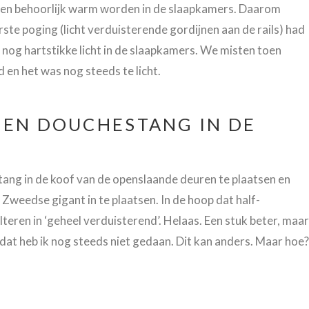
agen behoorlijk warm worden in de slaapkamers. Daarom
te poging (licht verduisterende gordijnen aan de rails) had
 nog hartstikke licht in de slaapkamers. We misten toen
 en het was nog steeds te licht.
EEN DOUCHESTANG IN DE
ang in de koof van de openslaande deuren te plaatsen en
Zweedse gigant in te plaatsen. In de hoop dat half-
eren in ‘geheel verduisterend’. Helaas. Een stuk beter, maar
dat heb ik nog steeds niet gedaan. Dit kan anders. Maar hoe?