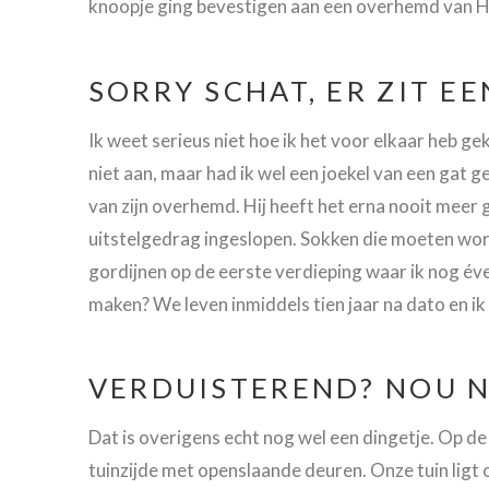
knoopje ging bevestigen aan een overhemd van H
SORRY SCHAT, ER ZIT E
Ik weet serieus niet hoe ik het voor elkaar heb ge
niet aan, maar had ik wel een joekel van een gat 
van zijn overhemd. Hij heeft het erna nooit mee
uitstelgedrag ingeslopen. Sokken die moeten wo
gordijnen op de eerste verdieping waar ik nog éve
maken? We leven inmiddels tien jaar na dato en i
VERDUISTEREND? NOU 
Dat is overigens echt nog wel een dingetje. Op d
tuinzijde met openslaande deuren. Onze tuin ligt 