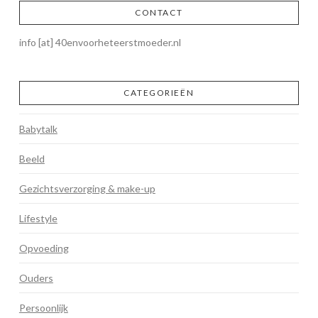
CONTACT
info [at] 40envoorheteerstmoeder.nl
CATEGORIEËN
Babytalk
Beeld
Gezichtsverzorging & make-up
Lifestyle
Opvoeding
Ouders
Persoonlijk