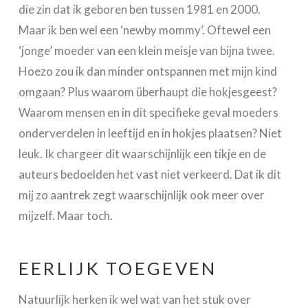
die zin dat ik geboren ben tussen 1981 en 2000.
Maar ik ben wel een ‘newby mommy’. Oftewel een
‘jonge’ moeder van een klein meisje van bijna twee.
Hoezo zou ik dan minder ontspannen met mijn kind
omgaan? Plus waarom überhaupt die hokjesgeest?
Waarom mensen en in dit specifieke geval moeders
onderverdelen in leeftijd en in hokjes plaatsen? Niet
leuk. Ik chargeer dit waarschijnlijk een tikje en de
auteurs bedoelden het vast niet verkeerd. Dat ik dit
mij zo aantrek zegt waarschijnlijk ook meer over
mijzelf. Maar toch.
EERLIJK TOEGEVEN
Natuurlijk herken ik wel wat van het stuk over