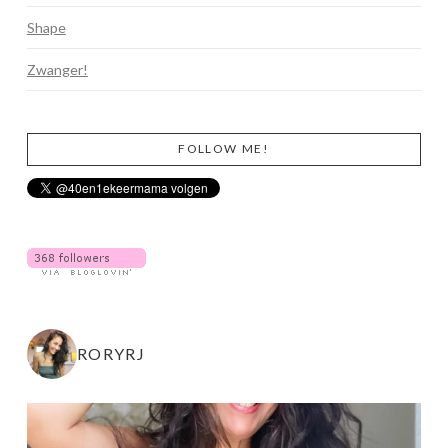
Shape
Zwanger!
FOLLOW ME!
RORYRJ