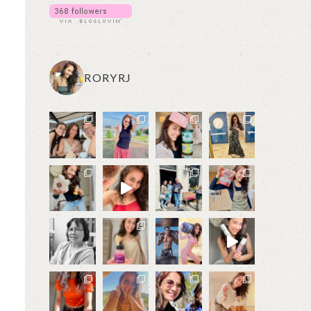
RORYRJ