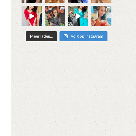
Meer laden...
Volg op Instagram