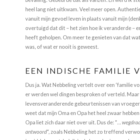
heel lang niet uitkwam. Veel meer open. Authentie
vanuit mijn gevoel leven in plaats vanuit mijn (de
overtuigd dat dit – het zien hoe ik veranderde – e
heeft geholpen. Om meer te genieten van dat wat e
was, of wat er nooit is geweest.
EEN INDISCHE FAMILIE 
Dus ja. Wat Nebbeling vertelt over een ‘familie v
er werden wel dingen besproken of verteld. Maar 
levensveranderende gebeurtenissen van vroeger. Va
weet dat mijn Oma en Opa het heel zwaar hebben g
Opa liet zich daar niet over uit. Dus de: “…
wegdraa
antwoord
“, zoals Nebbeling het zo treffend verwo