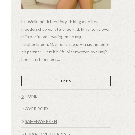
Hi! Welkom! Ik ben Rory. Ik blog over het
moederschap op latere leeftijd. Ik vertel je over
mijn positieve ervaringen en mijn
strubbelingen. Maar ook hoe je – naast moeder
en partner – jezelf blijft. Meer weten over mij?
Lees dan
hier meer…
LEES
HOME
OVER RORY
SAMENWERKEN
PRIVACYVERKLARING