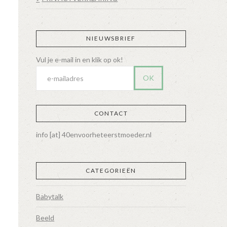
NIEUWSBRIEF
o
CONTACT
info [at] 40envoorheteerstmoeder.nl
CATEGORIEËN
Babytalk
Beeld