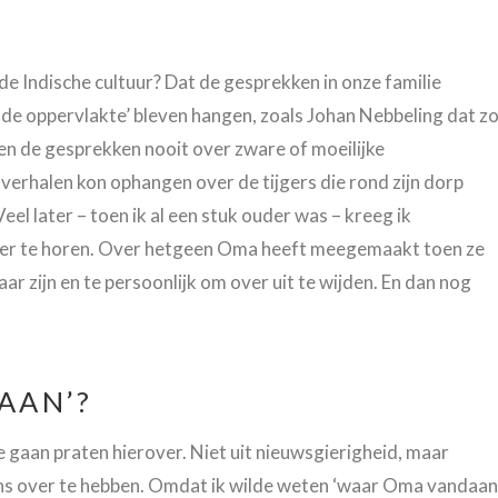
 de Indische cultuur? Dat de gesprekken in onze familie
 de oppervlakte’ bleven hangen, zoals Johan Nebbeling dat z
gen de gesprekken nooit over zware of moeilijke
erhalen kon ophangen over de tijgers die rond zijn dorp
eel later – toen ik al een stuk ouder was – kreeg ik
er te horen. Over hetgeen Oma heeft meegemaakt toen ze
r zijn en te persoonlijk om over uit te wijden. En dan nog
AAN’?
 gaan praten hierover. Niet uit nieuwsgierigheid, maar
eens over te hebben. Omdat ik wilde weten ‘waar Oma vandaan