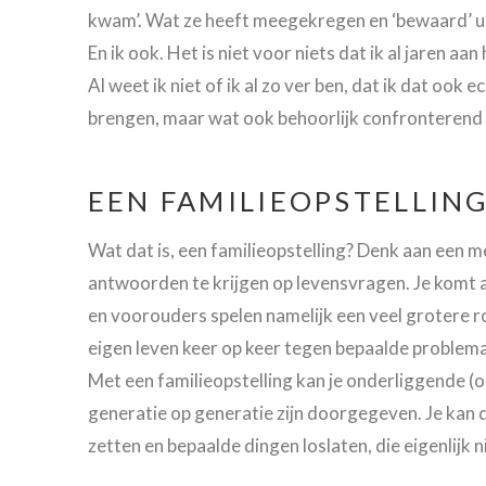
kwam’. Wat ze heeft meegekregen en ‘bewaard’ uit
En ik ook. Het is niet voor niets dat ik al jaren aa
Al weet ik niet of ik al zo ver ben, dat ik dat ook 
brengen, maar wat ook behoorlijk confronterend k
EEN FAMILIEOPSTELLING
Wat dat is, een familieopstelling? Denk aan een m
antwoorden te krijgen op levensvragen. Je komt als
en voorouders spelen namelijk een veel grotere ro
eigen leven keer op keer tegen bepaalde problemat
Met een familieopstelling kan je onderliggende 
generatie op generatie zijn doorgegeven. Je kan d
zetten en bepaalde dingen loslaten, die eigenlijk n