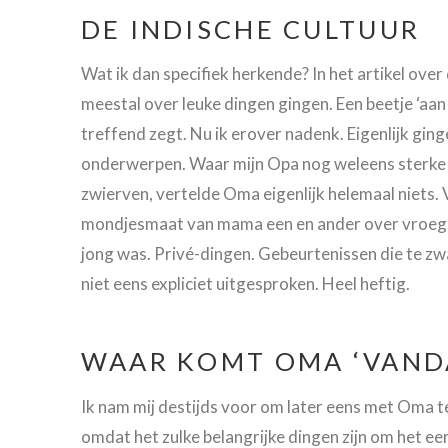
DE INDISCHE CULTUUR
Wat ik dan specifiek herkende? In het artikel over
meestal over leuke dingen gingen. Een beetje ‘aan
treffend zegt. Nu ik erover nadenk. Eigenlijk gin
onderwerpen. Waar mijn Opa nog weleens sterke v
zwierven, vertelde Oma eigenlijk helemaal niets. V
mondjesmaat van mama een en ander over vroeg
jong was. Privé-dingen. Gebeurtenissen die te zwaa
niet eens expliciet uitgesproken. Heel heftig.
WAAR KOMT OMA ‘VAND
Ik nam mij destijds voor om later eens met Oma te
omdat het zulke belangrijke dingen zijn om het 