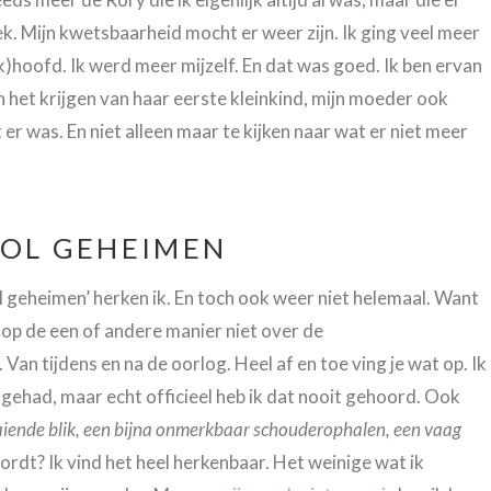
k. Mijn kwetsbaarheid mocht er weer zijn. Ik ging veel meer
nk)hoofd. Ik werd meer mijzelf. En dat was goed. Ik ben ervan
n het krijgen van haar eerste kleinkind, mijn moeder ook
r was. En niet alleen maar te kijken naar wat er niet meer
VOL GEHEIMEN
ol geheimen’ herken ik. En toch ook weer niet helemaal. Want
op de een of andere manier niet over de
n tijdens en na de oorlog. Heel af en toe ving je wat op. Ik
ehad, maar echt officieel heb ik dat nooit gehoord. Ook
iende blik, een bijna onmerkbaar schouderophalen, een vaag
ordt? Ik vind het heel herkenbaar. Het weinige wat ik