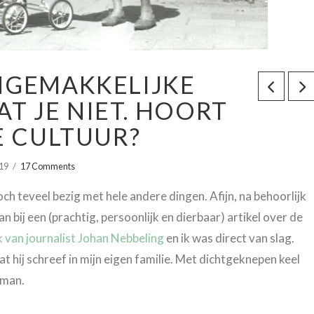
NGEMAKKELIJKE
T JE NIET. HOORT
E CULTUUR?
019
17 Comments
ch teveel bezig met hele andere dingen. Afijn, na behoorlijk
an bij een (prachtig, persoonlijk en dierbaar) artikel over de
k van journalist Johan Nebbeling
en ik was direct van slag.
t hij schreef in mijn eigen familie. Met dichtgeknepen keel
 man.