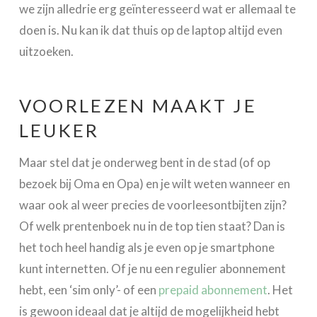
we zijn alledrie erg geïnteresseerd wat er allemaal te
doen is. Nu kan ik dat thuis op de laptop altijd even
uitzoeken.
VOORLEZEN MAAKT JE
LEUKER
Maar stel dat je onderweg bent in de stad (of op
bezoek bij Oma en Opa) en je wilt weten wanneer en
waar ook al weer precies de voorleesontbijten zijn?
Of welk prentenboek nu in de top tien staat? Dan is
het toch heel handig als je even op je smartphone
kunt internetten. Of je nu een regulier abonnement
hebt, een ‘sim only’- of een
prepaid abonnement
. Het
is gewoon ideaal dat je altijd de mogelijkheid hebt