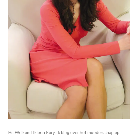
Hi! Welkom! Ik ben Rory. Ik blog over het moederschap op