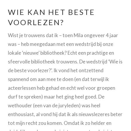
WIE KAN HET BESTE
VOORLEZEN?
Wist je trouwens dat ik – toen Mila ongeveer 4 jaar
was – heb meegedaan met een wedstrijd bij onze
lokale ‘nieuwe’ bibliotheek? Echt een prachtige en
sfeervolle bibliotheek trouwens. De wedstrijd ‘Wie is
de beste voorlezer?’. Ik vond het ontzettend
spannend om aan mee te doen (en dat terwijl ik
acteerlessen heb gehad en echt wel voor groepen
durf te spreken) maar het ging heel goed. De
wethouder (een van de juryleden) was heel
enthousiast, al vond hij dat ik als nieuwslezeres beter
tot mijn recht zou komen. Omdat ik zo helder en