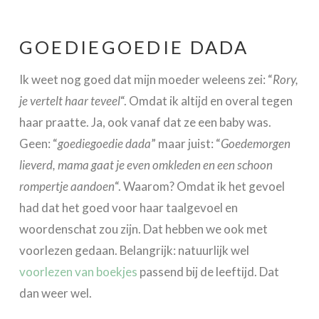
GOEDIEGOEDIE DADA
Ik weet nog goed dat mijn moeder weleens zei: “
Rory,
je vertelt haar teveel
“. Omdat ik altijd en overal tegen
haar praatte. Ja, ook vanaf dat ze een baby was.
Geen: “
goediegoedie dada
” maar juist: “
Goedemorgen
lieverd, mama gaat je even omkleden en een schoon
rompertje aandoen
“. Waarom? Omdat ik het gevoel
had dat het goed voor haar taalgevoel en
woordenschat zou zijn. Dat hebben we ook met
voorlezen gedaan. Belangrijk: natuurlijk wel
voorlezen van boekjes
passend bij de leeftijd. Dat
dan weer wel.