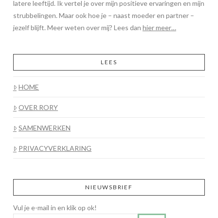
latere leeftijd. Ik vertel je over mijn positieve ervaringen en mijn
strubbelingen. Maar ook hoe je – naast moeder en partner –
jezelf blijft. Meer weten over mij? Lees dan
hier meer…
LEES
HOME
OVER RORY
SAMENWERKEN
PRIVACYVERKLARING
NIEUWSBRIEF