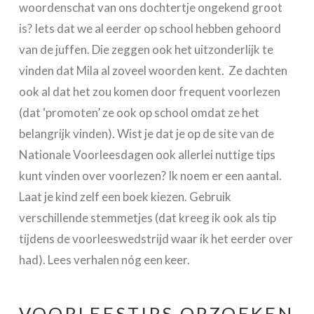
woordenschat van ons dochtertje ongekend groot
is? Iets dat we al eerder op school hebben gehoord
van de juffen. Die zeggen ook het uitzonderlijk te
vinden dat Mila al zoveel woorden kent. Ze dachten
ook al dat het zou komen door frequent voorlezen
(dat ‘promoten’ ze ook op school omdat ze het
belangrijk vinden). Wist je dat je op de site van de
Nationale Voorleesdagen ook allerlei nuttige tips
kunt vinden over voorlezen? Ik noem er een aantal.
Laat je kind zelf een boek kiezen. Gebruik
verschillende stemmetjes (dat kreeg ik ook als tip
tijdens de voorleeswedstrijd waar ik het eerder over
had). Lees verhalen nóg een keer.
VOORLEESTIPS OPZOEKEN