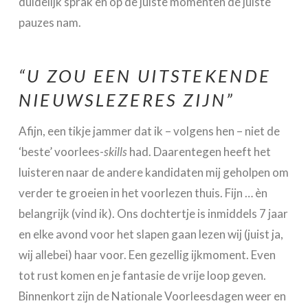
duidelijk sprak en op de juiste momenten de juiste
pauzes nam.
“U ZOU EEN UITSTEKENDE
NIEUWSLEZERES ZIJN”
Afijn, een tikje jammer dat ik – volgens hen – niet de
‘beste’ voorlees-
skills
had. Daarentegen heeft het
luisteren naar de andere kandidaten mij geholpen om
verder te groeien in het voorlezen thuis. Fijn … èn
belangrijk (vind ik). Ons dochtertje is inmiddels 7 jaar
en elke avond voor het slapen gaan lezen wij (juist ja,
wij allebei) haar voor. Een gezellig ijkmoment. Even
tot rust komen en je fantasie de vrije loop geven.
Binnenkort zijn de Nationale Voorleesdagen weer en