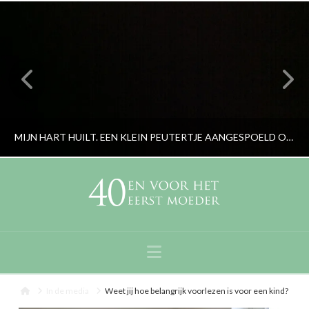
MIJN HART HUILT. EEN KLEIN PEUTERTJE AANGESPOELD OP HET STRAND
RORYBLOKZIJL
PERSOONLIJK
Navigation
SEPTEMBER 5, 2015
Home
In de media
Weet jij hoe belangrijk voorlezen is voor een kind?