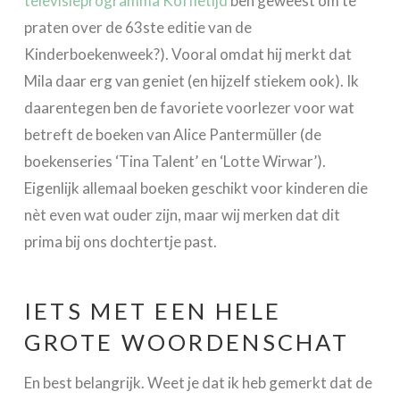
televisieprogramma Koffietijd
ben geweest om te
praten over de 63ste editie van de
Kinderboekenweek?). Vooral omdat hij merkt dat
Mila daar erg van geniet (en hijzelf stiekem ook). Ik
daarentegen ben de favoriete voorlezer voor wat
betreft de boeken van Alice Pantermüller (de
boekenseries ‘Tina Talent’ en ‘Lotte Wirwar’).
Eigenlijk allemaal boeken geschikt voor kinderen die
nèt even wat ouder zijn, maar wij merken dat dit
prima bij ons dochtertje past.
IETS MET EEN HELE
GROTE WOORDENSCHAT
En best belangrijk. Weet je dat ik heb gemerkt dat de