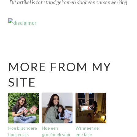
Dit artikel is tot stand gekomen door een samenwerking
MORE FROM MY
SITE
Hoe bijzondere
Hoe een
Wanneer de
boeken als
groeiboek voor
ene fase