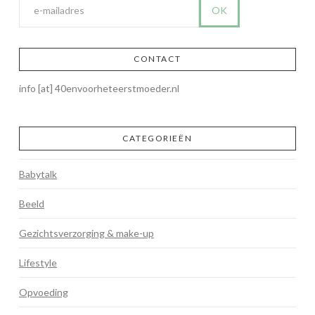
CONTACT
info [at] 40envoorheteerstmoeder.nl
CATEGORIEËN
Babytalk
Beeld
Gezichtsverzorging & make-up
Lifestyle
Opvoeding