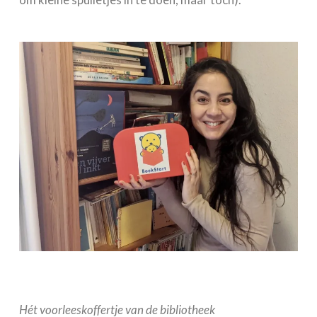
Hét voorleeskoffertje van de bibliotheek