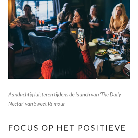
Aandachtig luisteren tijdens de launch van ‘The Daily
Nectar’ van Sweet Rumour
FOCUS OP HET POSITIEVE