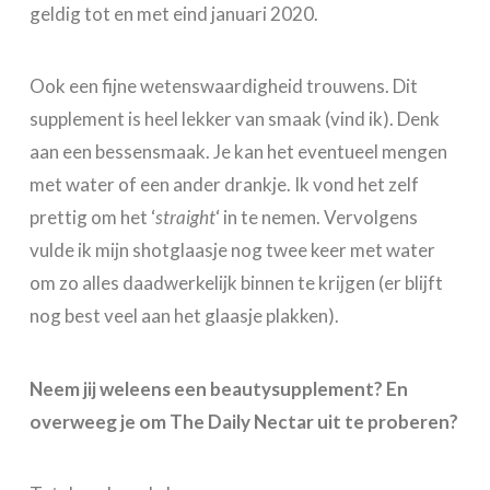
geldig tot en met eind januari 2020.
Ook een fijne wetenswaardigheid trouwens. Dit
supplement is heel lekker van smaak (vind ik). Denk
aan een bessensmaak. Je kan het eventueel mengen
met water of een ander drankje. Ik vond het zelf
prettig om het ‘
straight
‘ in te nemen. Vervolgens
vulde ik mijn shotglaasje nog twee keer met water
om zo alles daadwerkelijk binnen te krijgen (er blijft
nog best veel aan het glaasje plakken).
Neem jij weleens een beautysupplement? En
overweeg je om The Daily Nectar uit te proberen?