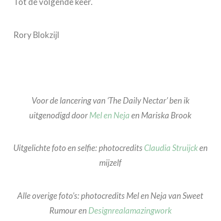
Tot de volgende keer.
Rory Blokzijl
Voor de lancering van ‘The Daily Nectar’ ben ik
uitgenodigd door
Mel en Neja
en Mariska Brook
Uitgelichte foto en selfie: photocredits
Claudia Struijck
en
mijzelf
Alle overige foto’s: photocredits Mel en Neja van Sweet
Rumour en
Designrealamazingwork