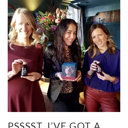
PSSSST, I’VE GOT A