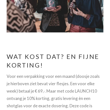
WAT KOST DAT? EN FIJNE
KORTING!
Voor een verpakking voor een maand (doosje zoals
je hierboven ziet bevat vier flesjes. Een voor elke
week) betaal je € 69,-. Maar met code LAUNCH10
ontvang je 10% korting, gratis levering èn een
shotglas voor de exacte dosering. Deze code is