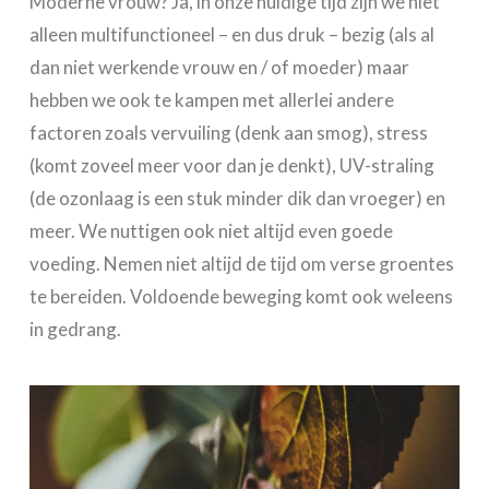
Moderne vrouw? Ja, in onze huidige tijd zijn we niet
alleen multifunctioneel – en dus druk – bezig (als al
dan niet werkende vrouw en / of moeder) maar
hebben we ook te kampen met allerlei andere
factoren zoals vervuiling (denk aan smog), stress
(komt zoveel meer voor dan je denkt), UV-straling
(de ozonlaag is een stuk minder dik dan vroeger) en
meer. We nuttigen ook niet altijd even goede
voeding. Nemen niet altijd de tijd om verse groentes
te bereiden. Voldoende beweging komt ook weleens
in gedrang.