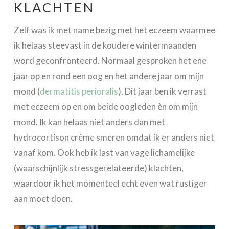
KLACHTEN
Zelf was ik met name bezig met het eczeem waarmee
ik helaas steevast in de koudere wintermaanden
word geconfronteerd. Normaal gesproken het ene
jaar op en rond een oog en het andere jaar om mijn
mond (
dermatitis perioralis
). Dit jaar ben ik verrast
met eczeem op en om beide oogleden èn om mijn
mond. Ik kan helaas niet anders dan met
hydrocortison crème smeren omdat ik er anders niet
vanaf kom. Ook heb ik last van vage lichamelijke
(waarschijnlijk stressgerelateerde) klachten,
waardoor ik het momenteel echt even wat rustiger
aan moet doen.