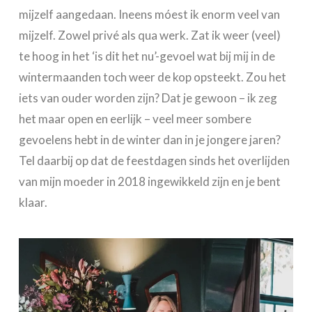
mijzelf aangedaan. Ineens móest ik enorm veel van
mijzelf. Zowel privé als qua werk. Zat ik weer (veel)
te hoog in het ‘is dit het nu’-gevoel wat bij mij in de
wintermaanden toch weer de kop opsteekt. Zou het
iets van ouder worden zijn? Dat je gewoon – ik zeg
het maar open en eerlijk – veel meer sombere
gevoelens hebt in de winter dan in je jongere jaren?
Tel daarbij op dat de feestdagen sinds het overlijden
van mijn moeder in 2018 ingewikkeld zijn en je bent
klaar.