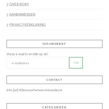
OVER RORY
SAMENWERKEN
PRIVACYVERKLARING
NIEUWSBRIEF
CONTACT
info [at] 40envoorheteerstmoeder.nl
CATEGORIEËN