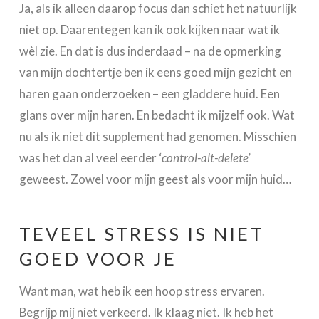
Ja, als ik alleen daarop focus dan schiet het natuurlijk
niet op. Daarentegen kan ik ook kijken naar wat ik
wèl zie. En dat is dus inderdaad – na de opmerking
van mijn dochtertje ben ik eens goed mijn gezicht en
haren gaan onderzoeken – een gladdere huid. Een
glans over mijn haren. En bedacht ik mijzelf ook. Wat
nu als ik níet dit supplement had genomen. Misschien
was het dan al veel eerder ‘
control-alt-delete’
geweest. Zowel voor mijn geest als voor mijn huid…
TEVEEL STRESS IS NIET
GOED VOOR JE
Want man, wat heb ik een hoop stress ervaren.
Begrijp mij niet verkeerd. Ik klaag niet. Ik heb het