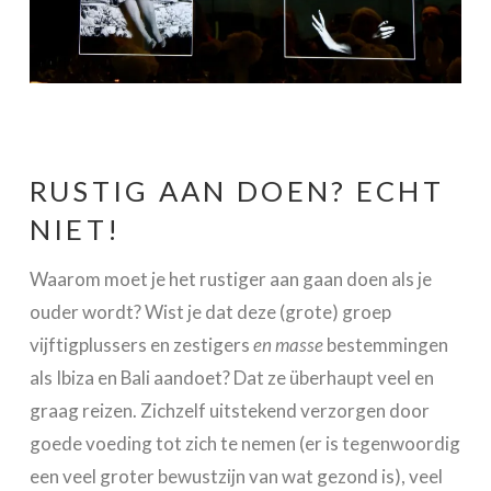
RUSTIG AAN DOEN? ECHT
NIET!
Waarom moet je het rustiger aan gaan doen als je
ouder wordt? Wist je dat deze (grote) groep
vijftigplussers en zestigers
en masse
bestemmingen
als Ibiza en Bali aandoet? Dat ze überhaupt veel en
graag reizen. Zichzelf uitstekend verzorgen door
goede voeding tot zich te nemen (er is tegenwoordig
een veel groter bewustzijn van wat gezond is), veel