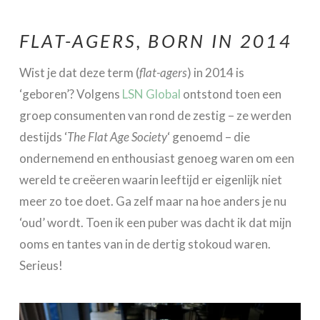
FLAT-AGERS, BORN IN 2014
Wist je dat deze term (
flat-agers
) in 2014 is
‘geboren’? Volgens
LSN Global
ontstond toen een
groep consumenten van rond de zestig – ze werden
destijds ‘
The Flat Age Society
‘ genoemd – die
ondernemend en enthousiast genoeg waren om een
wereld te creëeren waarin leeftijd er eigenlijk niet
meer zo toe doet. Ga zelf maar na hoe anders je nu
‘oud’ wordt. Toen ik een puber was dacht ik dat mijn
ooms en tantes van in de dertig stokoud waren.
Serieus!