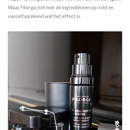
Waar Filorga zich met de ingrediënten op richt en
vanzelfsprekend wat het effect is.