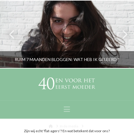
RUIM 7 MAANDEN BLOGGEN: WAT HEB IK GELEERD ?
RORYBLOKZIJL
PERSOONLIJK
Navigation
MEI 14, 2014
Home
In de media
Zijn wij echt 'flat-agers'? En wat betekent dat voor ons?