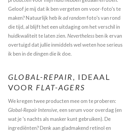
Geloof je mij dat ik ben vergeten om voor-foto’s te
maken? Natuurlijk heb ik
ad random
foto’s van rond
die tijd, al blijft het een uitdaging om het verschil in
huidkwaliteit te laten zien.
Nevertheless
ben ik ervan
overtuigd dat jullie inmiddels wel weten hoe serieus
ik ben in de dingen die ik doe.
GLOBAL-REPAIR
, IDEAAL
VOOR
FLAT-AGERS
We kregen twee producten mee om te proberen:
Global-Repair Intensive
, een serum voor overdag (en
wat je ’s nachts als masker kunt gebruiken). De
ingrediënten? Denk aan gladmakend retinol en