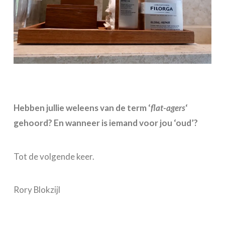
Hebben jullie weleens van de term ‘
flat-agers
‘
gehoord? En wanneer is iemand voor jou ‘oud’?
Tot de volgende keer.
Rory Blokzijl