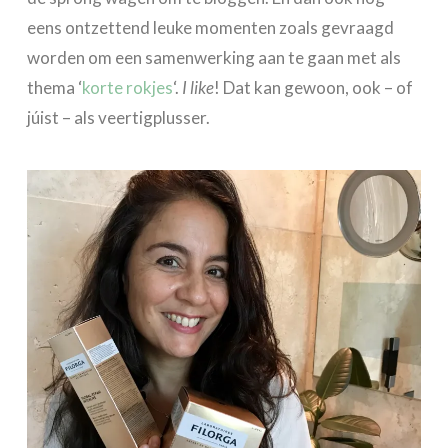
eens ontzettend leuke momenten zoals gevraagd
worden om een samenwerking aan te gaan met als
thema ‘
korte rokjes
‘.
I like
! Dat kan gewoon, ook – of
júist – als veertigplusser.