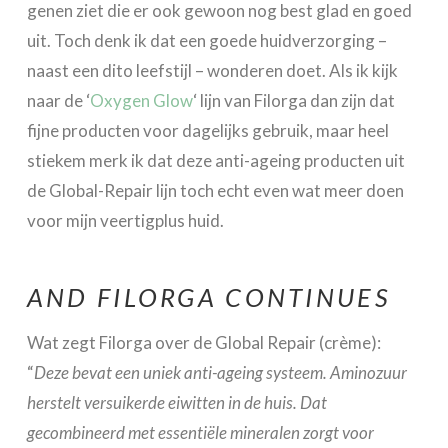
genen ziet die er ook gewoon nog best glad en goed
uit. Toch denk ik dat een goede huidverzorging –
naast een dito leefstijl – wonderen doet. Als ik kijk
naar de ‘
Oxygen Glow
‘ lijn van Filorga dan zijn dat
fijne producten voor dagelijks gebruik, maar heel
stiekem merk ik dat deze anti-ageing producten uit
de Global-Repair lijn toch echt even wat meer doen
voor mijn veertigplus huid.
AND FILORGA CONTINUES
Wat zegt Filorga over de Global Repair (crème):
“
Deze bevat een uniek anti-ageing systeem. Aminozuur
herstelt versuikerde eiwitten in de huis. Dat
gecombineerd met essentiële mineralen zorgt voor