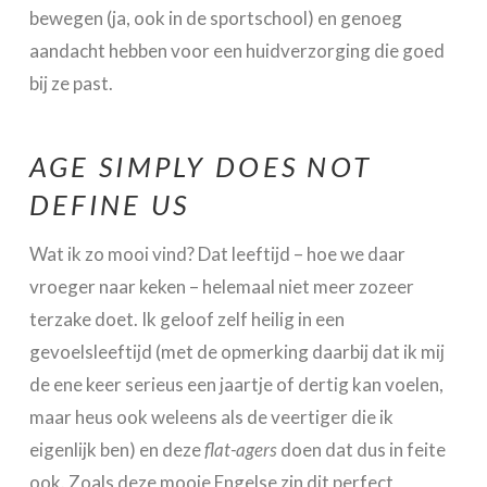
bewegen (ja, ook in de sportschool) en genoeg
aandacht hebben voor een huidverzorging die goed
bij ze past.
AGE SIMPLY DOES NOT
DEFINE US
Wat ik zo mooi vind? Dat leeftijd – hoe we daar
vroeger naar keken – helemaal niet meer zozeer
terzake doet. Ik geloof zelf heilig in een
gevoelsleeftijd (met de opmerking daarbij dat ik mij
de ene keer serieus een jaartje of dertig kan voelen,
maar heus ook weleens als de veertiger die ik
eigenlijk ben) en deze
flat-agers
doen dat dus in feite
ook. Zoals deze mooie Engelse zin dit perfect