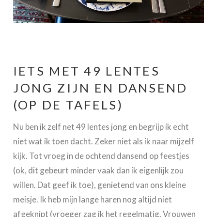
IETS MET 49 LENTES
JONG ZIJN EN DANSEND
(OP DE TAFELS)
Nu ben ik zelf net 49 lentes jong en begrijp ik echt
niet wat ik toen dacht. Zeker niet als ik naar mijzelf
kijk. Tot vroeg in de ochtend dansend op feestjes
(ok, dit gebeurt minder vaak dan ik eigenlijk zou
willen. Dat geef ik toe), genietend van ons kleine
meisje. Ik heb mijn lange haren nog altijd niet
afgeknipt (vroeger zag ik het regelmatig. Vrouwen