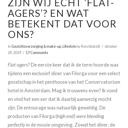
ZIJN WIJ ECHT ‘FLAT-
AGERS’? EN WAT
BETEKENT DAT VOOR
ONS?
In
Gezichtsverzorging & make-up
,
Lifestyle
by Roryblokzijl
oktober
29, 2019
17 Comments
Flat-agers
? De eerste keer dat ik de term hoorde was
tijdens een exclusief diner van Filorga voor een select
gezelschap in het penthouse van het Conservatorium
hotel in Amsterdam. Mag ik trouwens even? Ik vond
en vind het een eer dat ik daarbij aanwezig mocht
zijn. De entourage was natuurlijk geweldig. De
producten van Filorga (
high end
)
were blending
perfectly
in de mooie omgeving. Zowel het diner, de