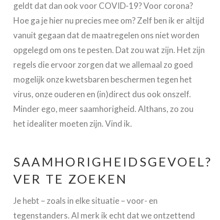
geldt dat dan ook voor COVID-19? Voor corona?
Hoe ga je hier nu precies mee om? Zelf ben ik er altijd
vanuit gegaan dat de maatregelen ons niet worden
opgelegd om ons te pesten. Dat zou wat zijn. Het zijn
regels die ervoor zorgen dat we allemaal zo goed
mogelijk onze kwetsbaren beschermen tegen het
virus, onze ouderen en (in)direct dus ook onszelf.
Minder ego, meer saamhorigheid. Althans, zo zou
het idealiter moeten zijn. Vind ik.
SAAMHORIGHEIDSGEVOEL?
VER TE ZOEKEN
Je hebt – zoals in elke situatie – voor- en
tegenstanders. Al merk ik echt dat we ontzettend