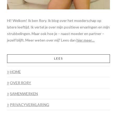
Hi! Welkom! Ik ben Rory. Ik blog over het moederschap op
latere leeftijd. Ik vertel je over mijn positieve ervaringen en mijn
strubbelingen. Maar ook hoe je – naast moeder en partner –
jezelf blijft. Meer weten over mij? Lees dan
hier meer…
LEES
HOME
OVER RORY
SAMENWERKEN
PRIVACYVERKLARING