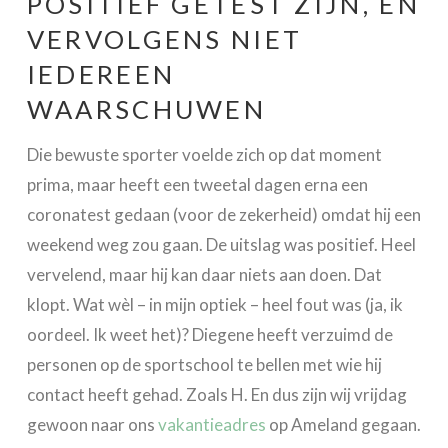
POSITIEF GETEST ZIJN, EN
VERVOLGENS NIET
IEDEREEN
WAARSCHUWEN
Die bewuste sporter voelde zich op dat moment
prima, maar heeft een tweetal dagen erna een
coronatest gedaan (voor de zekerheid) omdat hij een
weekend weg zou gaan. De uitslag was positief. Heel
vervelend, maar hij kan daar niets aan doen. Dat
klopt. Wat wèl – in mijn optiek – heel fout was (ja, ik
oordeel. Ik weet het)? Diegene heeft verzuimd de
personen op de sportschool te bellen met wie hij
contact heeft gehad. Zoals H. En dus zijn wij vrijdag
gewoon naar ons
vakantieadres
op Ameland gegaan.