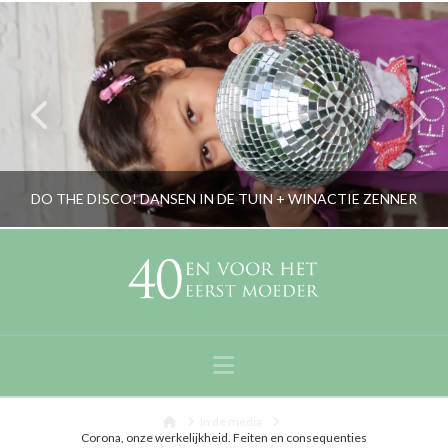
DO THE DISCO! DANSEN IN DE TUIN + WINACTIE ZENNER
RORYBLOKZIJL
LIFESTYLE
Navigation
OKTOBER 27, 2017
Home
In de media
Corona, onze werkelijkheid. Feiten en consequenties