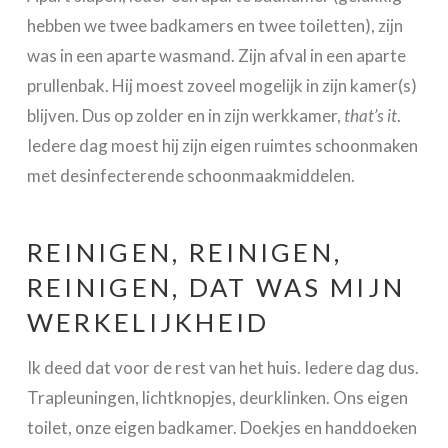
hebben we twee badkamers en twee toiletten), zijn
was in een aparte wasmand. Zijn afval in een aparte
prullenbak. Hij moest zoveel mogelijk in zijn kamer(s)
blijven. Dus op zolder en in zijn werkkamer,
that’s it
.
Iedere dag moest hij zijn eigen ruimtes schoonmaken
met desinfecterende schoonmaakmiddelen.
REINIGEN, REINIGEN,
REINIGEN, DAT WAS MIJN
WERKELIJKHEID
Ik deed dat voor de rest van het huis. Iedere dag dus.
Trapleuningen, lichtknopjes, deurklinken. Ons eigen
toilet, onze eigen badkamer. Doekjes en handdoeken