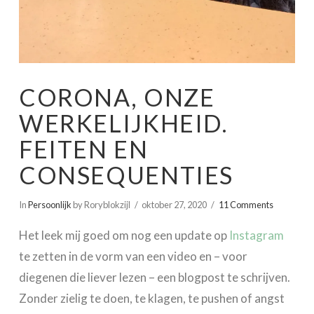
CORONA, ONZE
WERKELIJKHEID.
FEITEN EN
CONSEQUENTIES
In
Persoonlijk
by Roryblokzijl
oktober 27, 2020
11 Comments
Het leek mij goed om nog een update op
Instagram
te zetten in de vorm van een video en – voor
diegenen die liever lezen – een blogpost te schrijven.
Zonder zielig te doen, te klagen, te pushen of angst