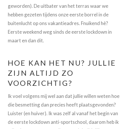
geworden). De uitbater van het terras waar we
hebben gezeten tijdens onze eerste borrel in de
buitenlucht op ons vakantieadres. Fnuikend hè?
Eerste weekend weg sinds de eerste lockdown in
maart en dan dit.
HOE KAN HET NU? JULLIE
ZIJN ALTIJD ZO
VOORZICHTIG?
Ik voel volgens mij wel aan dat jullie willen weten hoe
die besmetting dan precies heeft plaatsgevonden?
Luister (en huiver). Ik was zelf al vanaf het begin van
de eerste lockdown anti-sportschool, daarom heb ik