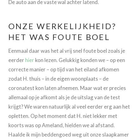
De auto aan de vaste wal achter latend.
ONZE WERKELIJKHEID?
HET WAS FOUTE BOEL
Eenmaal daar was het al vrij snel foute boel zoals je
eerder
hier
kon lezen. Gelukkig konden we – op een
correcte manier – op tijd van het eiland afkomen
zodat H. thuis – in de eigen woonplaats – de
coronatest kon laten afnemen. Maar wat er precies
allemaal op je afkomt als je de uitslag van de test
krijgt? We waren natuurlijk al veel eerder erg aan het
opletten. Op het moment dat H. niet lekker met
koorts was op Ameland, hielden we al afstand.
Haalde ik mijn beddengoed weg uit onze slaapkamer