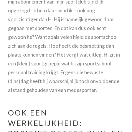
mijn abonnement van mijn sportclub tijdelijk
opgezegd. Ik ben dan – vind ik – ook nóg
voorzichtiger dan H. Hij is namelijk gewoon door
gegaan met sporten. En dat kan dus ook echt
gewoon hè? Want zoals velen hield de sportschool
zich aan de regels. Hoe heeft die besmetting dan
plaats kunnen vinden? Het vergt wat uitleg. H. zit in
een (klein) sportgroepje wat bij zijn sportschool
personal training krijgt. Ergens die bewuste
(dins)dag heeft hij waarschijnlijk toch onvoldoende
afstand gehouden van een medesporter.
OOK EEN
WERKELIJKHEID: