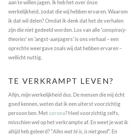
aan te willen jagen. Ik heb het over ónze
werkelijkheid, zodat die wij hebben ervaren. Waarom
ik dat wil delen? Omdat ik denk dat het de verhalen
zijn die niet gedeeld worden. Los van alle ‘
conspiracy-
theories
‘ en ‘angst-aanjagers’ is ons verhaal – een
oprechte weergave zoals wij dat hebben ervaren –
wellicht nuttig.
TE VERKRAMPT LEVEN?
Afijn, mijn werkelijkheid dus. De mensen die mij écht
goed kennen, weten dat ik een uiterst voorzichtig
persoon ben. Met
corona
? Heel voorzichtig zelfs,
misschien wel op het verkrampte af. En weet je wat ik
altijd heb geleerd? “
Alles wat té is, is niet goed
“. En