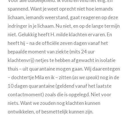
Voor alle duidelijkheid. Ik vond en vind het eng. En
spannend. Want je weet oprecht niet hoe iemands
lichaam, iemands weerstand, gaat reageren op deze
indringer in je lichaam. Nu niet, en op de lange termijn
niet. Gelukkig heeft H. milde klachten ervaren. En
heeft hij – na de officiële zeven dagen vanaf het
bepaalde moment van ziekte (mits 24 uur
klachtenvrij) netjes te hebben afgewacht in isolatie
thuis – uit quarantaine mogen gaan. Wij daarentegen
– dochtertje Mila en ik – zitten (
as we speak
) nog in de
10 dagen quarantaine (geldend vanaf het laatste
contactmoment) zoals die is opgelegd. Niet voor
niets. Want we zouden nog klachten kunnen
ontwikkelen, of besmettelijk kunnen zijn.