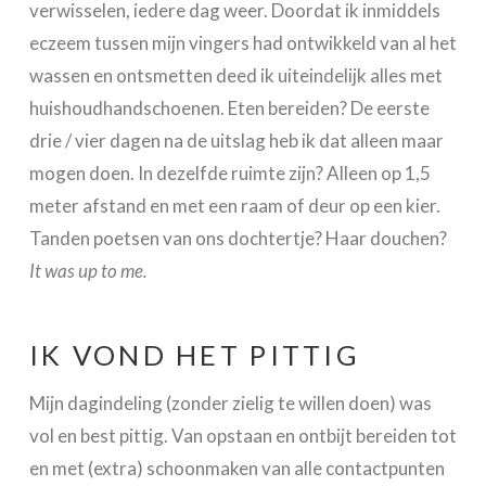
verwisselen, iedere dag weer. Doordat ik inmiddels
eczeem tussen mijn vingers had ontwikkeld van al het
wassen en ontsmetten deed ik uiteindelijk alles met
huishoudhandschoenen. Eten bereiden? De eerste
drie / vier dagen na de uitslag heb ik dat alleen maar
mogen doen. In dezelfde ruimte zijn? Alleen op 1,5
meter afstand en met een raam of deur op een kier.
Tanden poetsen van ons dochtertje? Haar douchen?
It was up to me.
IK VOND HET PITTIG
Mijn dagindeling (zonder zielig te willen doen) was
vol en best pittig. Van opstaan en ontbijt bereiden tot
en met (extra) schoonmaken van alle contactpunten