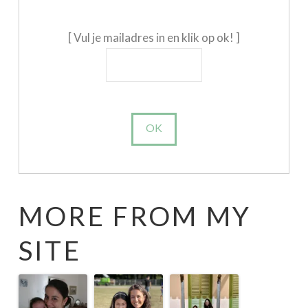
[ Vul je mailadres in en klik op ok! ]
MORE FROM MY
SITE