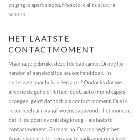
en ging ik apart slapen. Maakte ik alles al extra
schoon.
HET LAATSTE
CONTACTMOMENT
Maar ja, je gebruikt dezelfde badkamer. Droogt je
handen af aan dezelfde keukenhanddoek. En
onderweg naar huis in één auto? Ondanks dat we
alledrie de gehele rit (taxi, boot, auto) mondkapjes
droegen, geldt dat toch als contact moment. Dus ik
reken heel ruim vanaf woensdagavond – het moment
dat H. de positieve uitslag kreeg – als laatste
contactmoment. Ga maar na. Daarna begint het.
Apart slapen, ieder een aparte badkamer (gelukkig