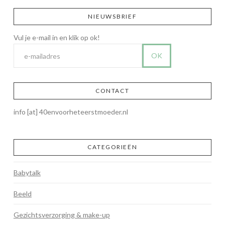
NIEUWSBRIEF
CONTACT
info [at] 40envoorheteerstmoeder.nl
CATEGORIEËN
Babytalk
Beeld
Gezichtsverzorging & make-up