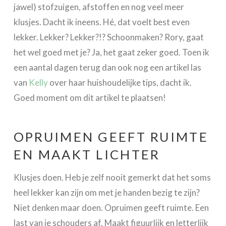
jawel) stofzuigen, afstoffen en nog veel meer
klusjes. Dacht ik ineens. Hé, dat voelt best even
lekker. Lekker? Lekker?!? Schoonmaken? Rory, gaat
het wel goed met je? Ja, het gaat zeker goed. Toen ik
een aantal dagen terug dan ook nog een artikel las
van
Kelly
over haar huishoudelijke tips, dacht ik.
Goed moment om dit artikel te plaatsen!
OPRUIMEN GEEFT RUIMTE
EN MAAKT LICHTER
Klusjes doen. Heb je zelf nooit gemerkt dat het soms
heel lekker kan zijn om met je handen bezig te zijn?
Niet denken maar doen. Opruimen geeft ruimte. Een
last van je schouders af. Maakt figuurlijk en letterlijk