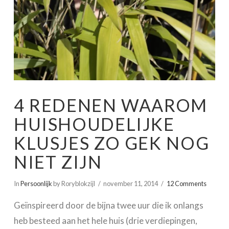
4 REDENEN WAAROM
HUISHOUDELIJKE
KLUSJES ZO GEK NOG
NIET ZIJN
In
Persoonlijk
by Roryblokzijl
november 11, 2014
12 Comments
Geïnspireerd door de bijna twee uur die ik onlangs
heb besteed aan het hele huis (drie verdiepingen,