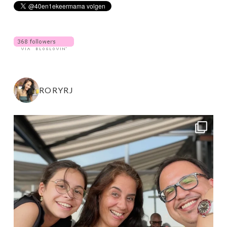
RORYRJ