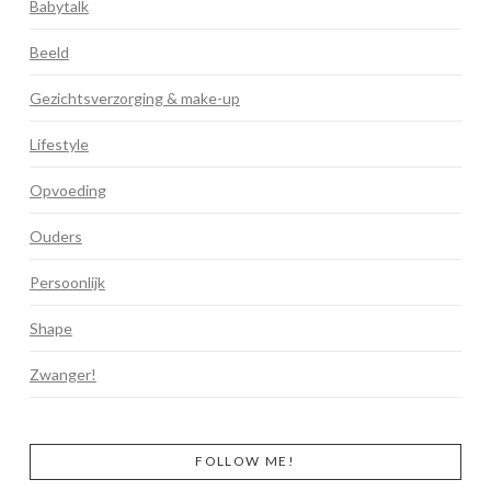
Babytalk
Beeld
Gezichtsverzorging & make-up
Lifestyle
Opvoeding
Ouders
Persoonlijk
Shape
Zwanger!
FOLLOW ME!