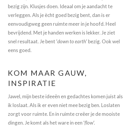
bezig zijn. Klusjes doen. Ideaal om je aandacht te
verleggen. Als je ècht goed bezig bent, dan is er
eenvoudigweg geen ruimte meer in je hoofd. Heel
bevrijdend. Met je handen werken is lekker. Je ziet
snel resultaat. Je bent ‘
down to earth
‘ bezig. Ook wel
eens goed.
KOM MAAR GAUW,
INSPIRATIE
Jawel, mijn beste ideeën en gedachtes komen juist als
ik loslaat. Als ik er even niet mee bezig ben. Loslaten
zorgt voor ruimte. En in ruimte creëer je de mooiste
dingen. Je komt als het ware in een ‘
flow
‘.