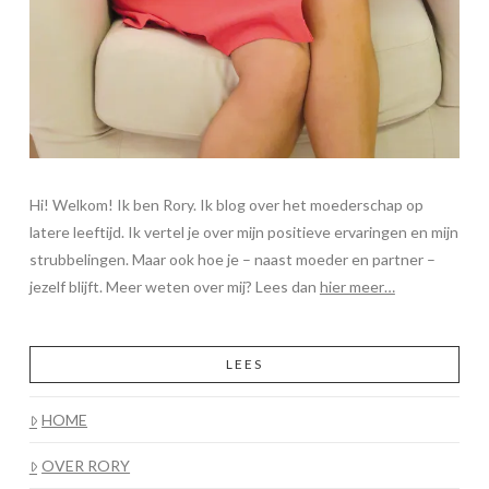
Hi! Welkom! Ik ben Rory. Ik blog over het moederschap op
latere leeftijd. Ik vertel je over mijn positieve ervaringen en mijn
strubbelingen. Maar ook hoe je – naast moeder en partner –
jezelf blijft. Meer weten over mij? Lees dan
hier meer…
LEES
HOME
OVER RORY