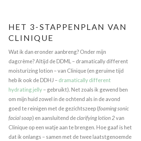
HET 3-STAPPENPLAN VAN
CLINIQUE
Wat ik dan eronder aanbreng? Onder mijn
dagcrème? Altijd de DDML – dramatically different
moisturizing lotion – van Clinique (en geruime tijd
heb ik ook de DDHJ –
dramatically different
hydrating jelly
– gebruikt). Net zoals ik gewend ben
om mijn huid zowel in de ochtend als in de avond
goed te reinigen met de gezichtszeep (
foaming sonic
facial soap
) en aansluitend de
clarifying lotion 2
van
Clinique op een watje aan te brengen. Hoe gaaf is het
dat ik onlangs – samen met de twee laatstgenoemde