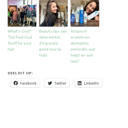
What’s Güd?
Beauty tips van
Atopisch
The Feel Güd
deze winter.
eczeem en
Stuff for your
Zorg extra
dermatitis
hair
goed voor je
perioralis, wat
huid
helpt en wat
niet?
DEEL DIT OP:
Facebook
Twitter
LinkedIn