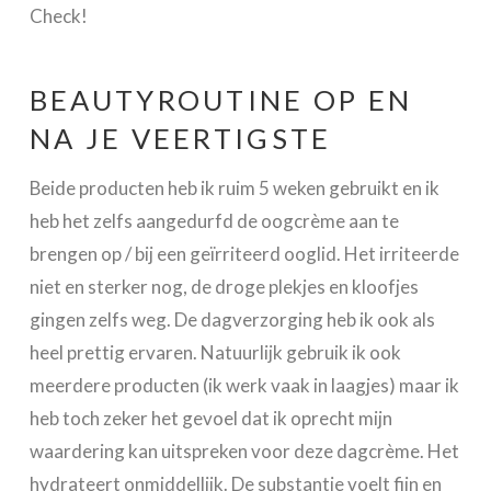
Check!
BEAUTYROUTINE OP EN
NA JE VEERTIGSTE
Beide producten heb ik ruim 5 weken gebruikt en ik
heb het zelfs aangedurfd de oogcrème aan te
brengen op / bij een geïrriteerd ooglid. Het irriteerde
niet en sterker nog, de droge plekjes en kloofjes
gingen zelfs weg. De dagverzorging heb ik ook als
heel prettig ervaren. Natuurlijk gebruik ik ook
meerdere producten (ik werk vaak in laagjes) maar ik
heb toch zeker het gevoel dat ik oprecht mijn
waardering kan uitspreken voor deze dagcrème. Het
hydrateert onmiddellijk. De substantie voelt fijn en