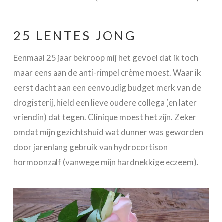
25 LENTES JONG
Eenmaal 25 jaar bekroop mij het gevoel dat ik toch
maar eens aan de anti-rimpel crème moest. Waar ik
eerst dacht aan een eenvoudig budget merk van de
drogisterij, hield een lieve oudere collega (en later
vriendin) dat tegen. Clinique moest het zijn. Zeker
omdat mijn gezichtshuid wat dunner was geworden
door jarenlang gebruik van hydrocortison
hormoonzalf (vanwege mijn hardnekkige eczeem).