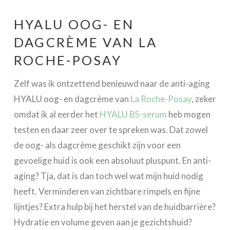
HYALU OOG- EN
DAGCRÈME VAN LA
ROCHE-POSAY
Zelf was ik ontzettend benieuwd naar de anti-aging
HYALU oog- en dagcrème van
La Roche-Posay
, zeker
omdat ik al eerder het
HYALU B5-serum
heb mogen
testen en daar zeer over te spreken was. Dat zowel
de oog- als dagcrème geschikt zijn voor een
gevoelige huid is ook een absoluut pluspunt. En anti-
aging? Tja, dat is dan toch wel wat mijn huid nodig
heeft. Verminderen van zichtbare rimpels en fijne
lijntjes? Extra hulp bij het herstel van de huidbarrière?
Hydratie en volume geven aan je gezichtshuid?