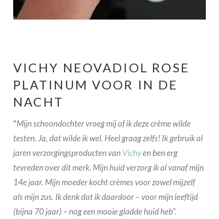
VICHY NEOVADIOL ROSE
PLATINUM VOOR IN DE
NACHT
“
Mijn schoondochter vroeg mij of ik deze crème wilde
testen. Ja, dat wilde ik wel. Heel graag zelfs! Ik gebruik al
jaren verzorgingsproducten van
Vichy
en ben erg
tevreden over dit merk. Mijn huid verzorg ik al vanaf mijn
14e jaar. Mijn moeder kocht crèmes voor zowel mijzelf
als mijn zus. Ik denk dat ik daardoor – voor mijn leeftijd
(bijna 70 jaar) – nog een mooie gladde huid heb”.