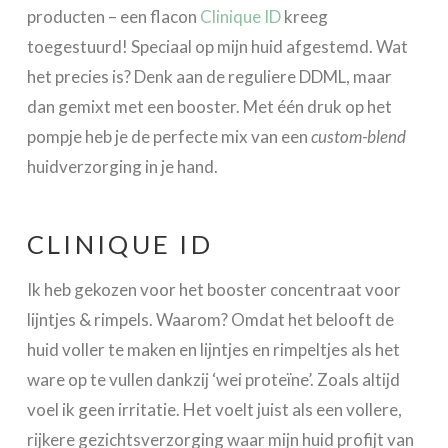
producten – een flacon
Clinique ID
kreeg
toegestuurd! Speciaal op mijn huid afgestemd. Wat
het precies is? Denk aan de reguliere DDML, maar
dan gemixt met een booster. Met één druk op het
pompje heb je de perfecte mix van een
custom-blend
huidverzorging in je hand.
CLINIQUE ID
Ik heb gekozen voor het booster concentraat voor
lijntjes & rimpels. Waarom? Omdat het belooft de
huid voller te maken en lijntjes en rimpeltjes als het
ware op te vullen dankzij ‘wei proteïne’. Zoals altijd
voel ik geen irritatie. Het voelt juist als een vollere,
rijkere gezichtsverzorging waar mijn huid profijt van