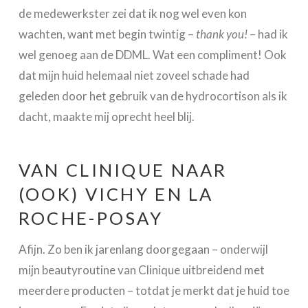
de medewerkster zei dat ik nog wel even kon
wachten, want met begin twintig –
thank you!
– had ik
wel genoeg aan de DDML. Wat een compliment! Ook
dat mijn huid helemaal niet zoveel schade had
geleden door het gebruik van de hydrocortison als ik
dacht, maakte mij oprecht heel blij.
VAN CLINIQUE NAAR
(OOK) VICHY EN LA
ROCHE-POSAY
Afijn. Zo ben ik jarenlang doorgegaan – onderwijl
mijn beautyroutine van Clinique uitbreidend met
meerdere producten – totdat je merkt dat je huid toe