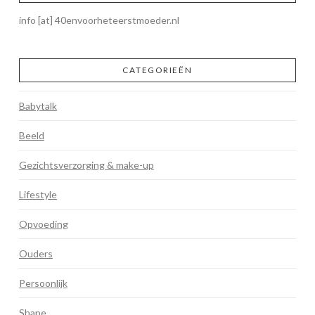
info [at] 40envoorheteerstmoeder.nl
CATEGORIEËN
Babytalk
Beeld
Gezichtsverzorging & make-up
Lifestyle
Opvoeding
Ouders
Persoonlijk
Shape