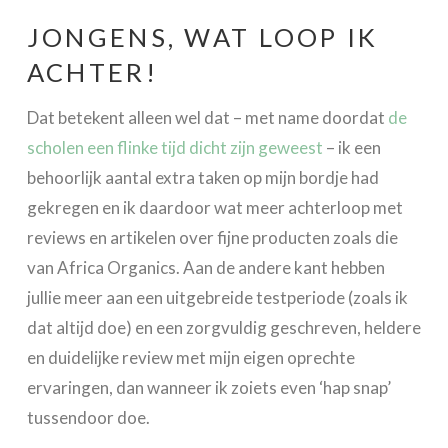
JONGENS, WAT LOOP IK
ACHTER!
Dat betekent alleen wel dat – met name doordat
de
scholen een flinke tijd dicht zijn geweest
– ik een
behoorlijk aantal extra taken op mijn bordje had
gekregen en ik daardoor wat meer achterloop met
reviews en artikelen over fijne producten zoals die
van Africa Organics. Aan de andere kant hebben
jullie meer aan een uitgebreide testperiode (zoals ik
dat altijd doe) en een zorgvuldig geschreven, heldere
en duidelijke review met mijn eigen oprechte
ervaringen, dan wanneer ik zoiets even ‘hap snap’
tussendoor doe.