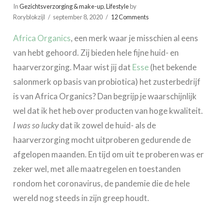
In
Gezichtsverzorging & make-up
,
Lifestyle
by
Roryblokzijl
september 8, 2020
12 Comments
Africa Organics
, een merk waar je misschien al eens
van hebt gehoord. Zij bieden hele fijne huid- en
haarverzorging. Maar wist jij dat
Esse
(het bekende
salonmerk op basis van probiotica) het zusterbedrijf
is van Africa Organics? Dan begrijp je waarschijnlijk
wel dat ik het heb over producten van hoge kwaliteit.
I was so lucky
dat ik zowel de huid- als de
haarverzorging mocht uitproberen gedurende de
afgelopen maanden. En tijd om uit te proberen was er
zeker wel, met alle maatregelen en toestanden
rondom het coronavirus, de pandemie die de hele
wereld nog steeds in zijn greep houdt.