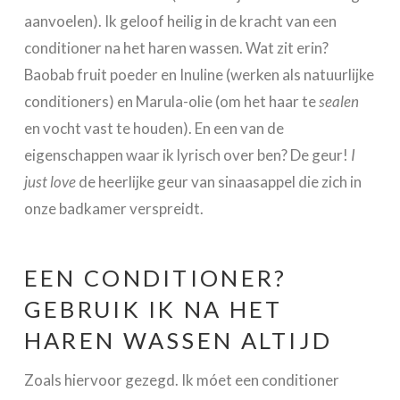
aanvoelen). Ik geloof heilig in de kracht van een
conditioner na het haren wassen. Wat zit erin?
Baobab fruit poeder en Inuline (werken als natuurlijke
conditioners) en Marula-olie (om het haar te
sealen
en vocht vast te houden). En een van de
eigenschappen waar ik lyrisch over ben? De geur!
I
just love
de heerlijke geur van sinaasappel die zich in
onze badkamer verspreidt.
EEN CONDITIONER?
GEBRUIK IK NA HET
HAREN WASSEN ALTIJD
Zoals hiervoor gezegd. Ik móet een conditioner