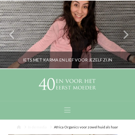
IETS MET KARMA EN LIEF VOOR JEZELF ZIJN
RORYBLOKZIJL
PERSOONLIJK
Navigation
MEI 7, 2019
Home
In de media
Africa Organics voor zowel huid als haar