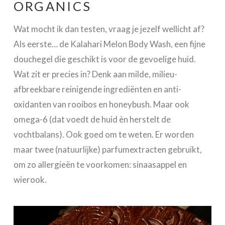
ORGANICS
Wat mocht ik dan testen, vraag je jezelf wellicht af?
Als eerste… de Kalahari Melon Body Wash, een fijne
douchegel die geschikt is voor de gevoelige huid.
Wat zit er precies in? Denk aan milde, milieu-
afbreekbare reinigende ingrediënten en anti-
oxidanten van rooibos en honeybush. Maar ook
omega-6 (dat voedt de huid èn herstelt de
vochtbalans). Ook goed om te weten. Er worden
maar twee (natuurlijke) parfumextracten gebruikt,
om zo allergieën te voorkomen: sinaasappel en
wierook.