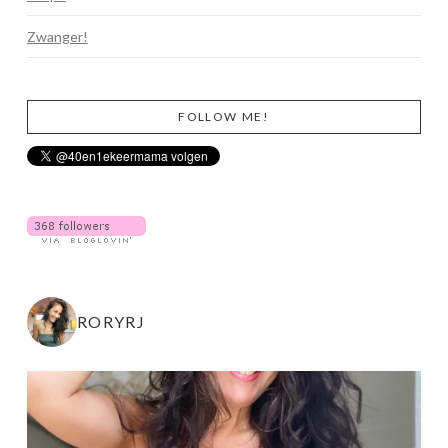
Zwanger!
FOLLOW ME!
RORYRJ