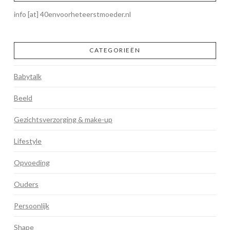
info [at] 40envoorheteerstmoeder.nl
CATEGORIEËN
Babytalk
Beeld
Gezichtsverzorging & make-up
Lifestyle
Opvoeding
Ouders
Persoonlijk
Shape