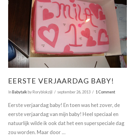
EERSTE VERJAARDAG BABY!
In
Babytalk
by Roryblokzijl
september 26, 2013
1 Comment
Eerste verjaardag baby! En toen was het zover, de
eerste verjaardag van mijn baby! Heel speciaal en
natuurlijk wilde ik ook dat het een superspeciale dag
zou worden. Maar door …