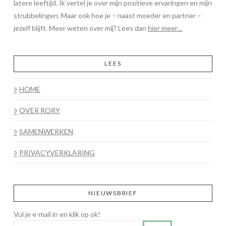
latere leeftijd. Ik vertel je over mijn positieve ervaringen en mijn
strubbelingen. Maar ook hoe je – naast moeder en partner –
jezelf blijft. Meer weten over mij? Lees dan
hier meer…
LEES
HOME
OVER RORY
SAMENWERKEN
PRIVACYVERKLARING
NIEUWSBRIEF