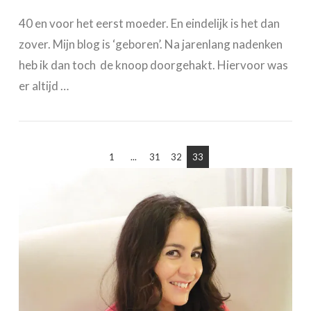
40 en voor het eerst moeder. En eindelijk is het dan
zover. Mijn blog is ‘geboren’. Na jarenlang nadenken
heb ik dan toch de knoop doorgehakt. Hiervoor was
er altijd …
1
...
31
32
33
VIEW POST