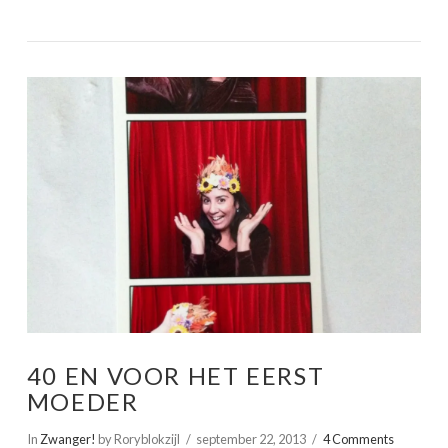
VIEW POST
40 EN VOOR HET EERST
MOEDER
In
Zwanger!
by Roryblokzijl
september 22, 2013
4 Comments