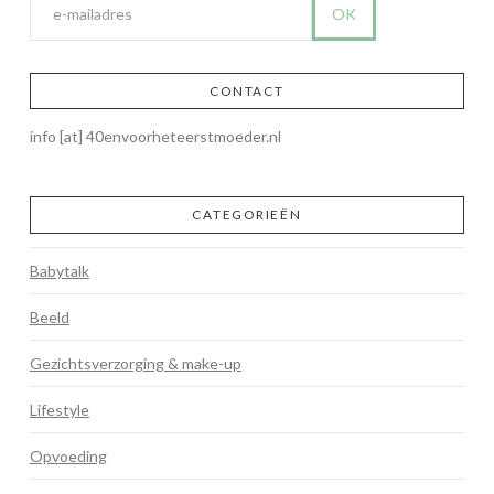
CONTACT
info [at] 40envoorheteerstmoeder.nl
CATEGORIEËN
Babytalk
Beeld
Gezichtsverzorging & make-up
Lifestyle
Opvoeding