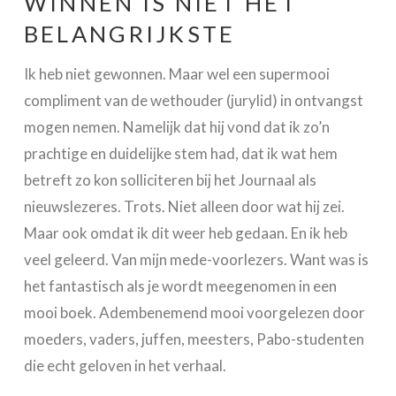
WINNEN IS NIET HET
BELANGRIJKSTE
Ik heb niet gewonnen. Maar wel een supermooi
compliment van de wethouder (jurylid) in ontvangst
mogen nemen. Namelijk dat hij vond dat ik zo’n
prachtige en duidelijke stem had, dat ik wat hem
betreft zo kon solliciteren bij het Journaal als
nieuwslezeres. Trots. Niet alleen door wat hij zei.
Maar ook omdat ik dit weer heb gedaan. En ik heb
veel geleerd. Van mijn mede-voorlezers. Want was is
het fantastisch als je wordt meegenomen in een
mooi boek. Adembenemend mooi voorgelezen door
moeders, vaders, juffen, meesters, Pabo-studenten
die echt geloven in het verhaal.