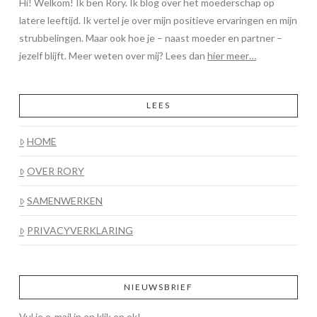
Hi! Welkom! Ik ben Rory. Ik blog over het moederschap op
latere leeftijd. Ik vertel je over mijn positieve ervaringen en mijn
strubbelingen. Maar ook hoe je – naast moeder en partner –
jezelf blijft. Meer weten over mij? Lees dan
hier meer…
LEES
HOME
OVER RORY
SAMENWERKEN
PRIVACYVERKLARING
NIEUWSBRIEF