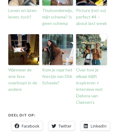
Leven en laten
Thuisonderwijs,
Picture (not so)
leven, toch?
mijn schema? Is
perfect #4 –
geen schema
about last week
Wanneer de
Kom je naar het
Over hoe je
ene fase
feestje van Dirk
elkaar blijft
overloopt in de
Scheele?
inspireren +
andere
interview met
Debora van
Claesen’s
DEEL DIT OP:
Facebook
Twitter
LinkedIn