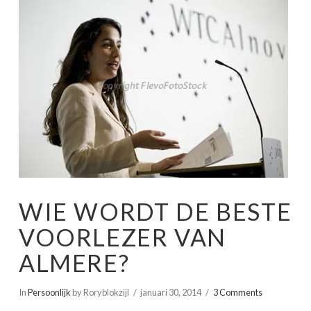
WIE WORDT DE BESTE
VOORLEZER VAN
ALMERE?
In
Persoonlijk
by Roryblokzijl
januari 30, 2014
3 Comments