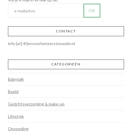
CONTACT
info [at] 40envoorheteerstmoeder.nl
CATEGORIEËN
Babytalk
Beeld
Gezichtsverzorging & make-up
Lifestyle
Opvoeding