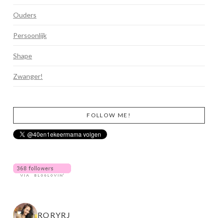
Ouders
Persoonlijk
Shape
Zwanger!
FOLLOW ME!
RORYRJ