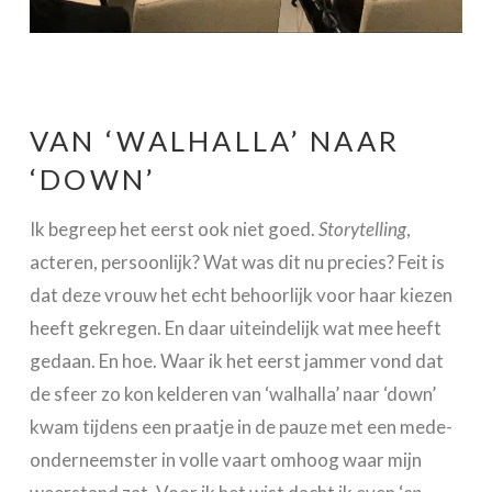
VAN ‘WALHALLA’ NAAR
‘DOWN’
Ik begreep het eerst ook niet goed.
Storytelling
,
acteren, persoonlijk? Wat was dit nu precies? Feit is
dat deze vrouw het echt behoorlijk voor haar kiezen
heeft gekregen. En daar uiteindelijk wat mee heeft
gedaan. En hoe. Waar ik het eerst jammer vond dat
de sfeer zo kon kelderen van ‘walhalla’ naar ‘down’
kwam tijdens een praatje in de pauze met een mede-
onderneemster in volle vaart omhoog waar mijn