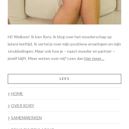
Hi! Welkom! Ik ben Rory. Ik blog over het moederschap op
latere leeftijd. Ik vertel je over mijn positieve ervaringen en mijn
strubbelingen. Maar ook hoe je – naast moeder en partner –
jezelf blijft. Meer weten over mij? Lees dan
hier meer…
LEES
HOME
OVER RORY
SAMENWERKEN