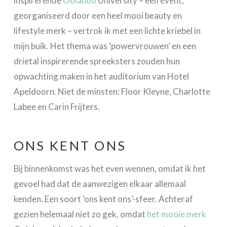
inspirerende
Oolaboo
University – een event,
georganiseerd door een heel mooi beauty en
lifestyle merk – vertrok ik met een lichte kriebel in
mijn buik. Het thema was ‘powervrouwen’ en een
drietal inspirerende spreeksters zouden hun
opwachting maken in het auditorium van Hotel
Apeldoorn. Niet de minsten: Floor Kleyne, Charlotte
Labee en Carin Frijters.
ONS KENT ONS
Bij binnenkomst was het even wennen, omdat ik het
gevoel had dat de aanwezigen elkaar allemaal
kenden. Een soort ‘ons kent ons’-sfeer. Achteraf
gezien helemaal niet zo gek, omdat
het mooie merk