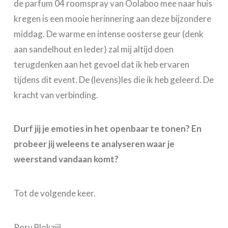
de parfum 04 roomspray van Oolaboo mee naar huis
kregen is een mooie herinnering aan deze bijzondere
middag. De warme en intense oosterse geur (denk
aan sandelhout en leder) zal mij altijd doen
terugdenken aan het gevoel dat ik heb ervaren
tijdens dit event. De (levens)les die ik heb geleerd. De
kracht van verbinding.
Durf jij je emoties in het openbaar te tonen? En
probeer jij weleens te analyseren waar je
weerstand vandaan komt?
Tot de volgende keer.
Rory Blokzijl