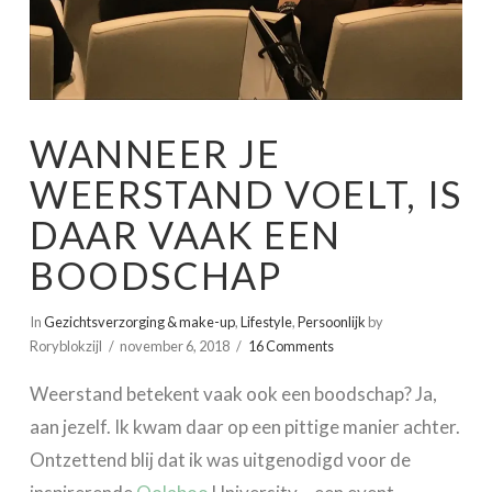
WANNEER JE
WEERSTAND VOELT, IS
DAAR VAAK EEN
BOODSCHAP
In
Gezichtsverzorging & make-up
,
Lifestyle
,
Persoonlijk
by
Roryblokzijl
november 6, 2018
16 Comments
Weerstand betekent vaak ook een boodschap? Ja,
aan jezelf. Ik kwam daar op een pittige manier achter.
Ontzettend blij dat ik was uitgenodigd voor de