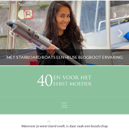
MET STARBOARD BOATS EEN HEUSE BLOGBOOT ERVARING
RORYBLOKZIJL
LIFESTYLE
Navigation
JULI 14, 2021
Home
In de media
Wanneer je weerstand voelt, is daar vaak een boodschap