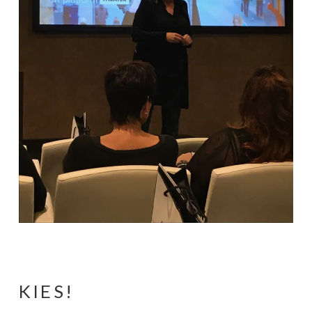
KIES!