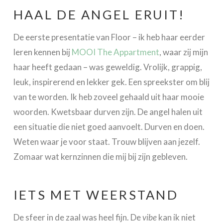
HAAL DE ANGEL ERUIT!
De eerste presentatie van Floor – ik heb haar eerder
leren kennen bij
MOOI The Appartment
, waar zij mijn
haar heeft gedaan – was geweldig. Vrolijk, grappig,
leuk, inspirerend en lekker gek. Een spreekster om blij
van te worden. Ik heb zoveel gehaald uit haar mooie
woorden. Kwetsbaar durven zijn. De angel halen uit
een situatie die niet goed aanvoelt. Durven en doen.
Weten waar je voor staat. Trouw blijven aan jezelf.
Zomaar wat kernzinnen die mij bij zijn gebleven.
IETS MET WEERSTAND
De sfeer in de zaal was heel fijn. De
vibe
kan ik niet