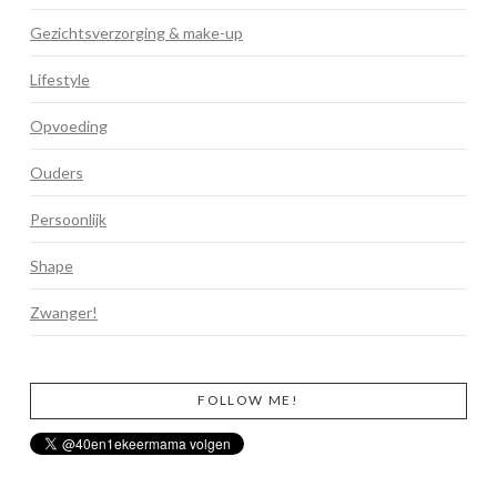
Gezichtsverzorging & make-up
Lifestyle
Opvoeding
Ouders
Persoonlijk
Shape
Zwanger!
FOLLOW ME!