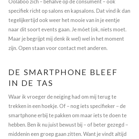
Oolaboo zich – behalve op de consument – ook
specifiek richt op salons en kapsalons. Dat vind ik dan
tegelijkertijd ook weer het mooie van in je eentje
naar dit soort events gaan. Je móet (ok, niets moet.
Maar je begrijpt mij denk ik wel) wel in het moment
zijn. Open staan voor contact met anderen.
DE SMARTPHONE BLEEF
IN DE TAS
Waar ik vroeger de neiging had om mij terug te
trekken in een hoekje. Of – nog iets specifieker – de
smartphone erbij te pakken om maar iets te doen te
hebben. Ben ik nu juist bewust bij – of beter gezegd –
middenin een groep gaan zitten. Want je vindt altijd