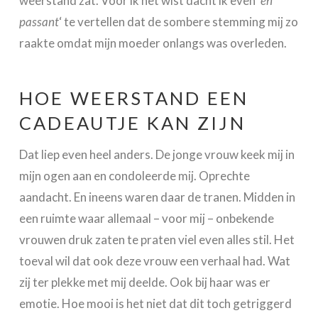
weerstand zat. Voor ik het wist dacht ik even ‘
en
passant
‘ te vertellen dat de sombere stemming mij zo
raakte omdat mijn moeder onlangs was overleden.
HOE WEERSTAND EEN
CADEAUTJE KAN ZIJN
Dat liep even heel anders. De jonge vrouw keek mij in
mijn ogen aan en condoleerde mij. Oprechte
aandacht. En ineens waren daar de tranen. Midden in
een ruimte waar allemaal – voor mij – onbekende
vrouwen druk zaten te praten viel even alles stil. Het
toeval wil dat ook deze vrouw een verhaal had. Wat
zij ter plekke met mij deelde. Ook bij haar was er
emotie. Hoe mooi is het niet dat dit toch getriggerd