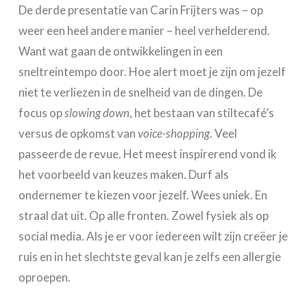
De derde presentatie van Carin Frijters was – op
weer een heel andere manier – heel verhelderend.
Want wat gaan de ontwikkelingen in een
sneltreintempo door. Hoe alert moet je zijn om jezelf
niet te verliezen in de snelheid van de dingen. De
focus op
slowing down
, het bestaan van stiltecafé’s
versus de opkomst van
voice-shopping
. Veel
passeerde de revue. Het meest inspirerend vond ik
het voorbeeld van keuzes maken. Durf als
ondernemer te kiezen voor jezelf. Wees uniek. En
straal dat uit. Op alle fronten. Zowel fysiek als op
social media. Als je er voor iedereen wilt zijn creëer je
ruis en in het slechtste geval kan je zelfs een allergie
oproepen.