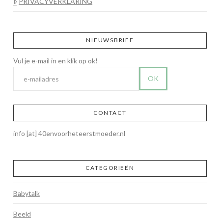
PRIVACYVERKLARING
NIEUWSBRIEF
CONTACT
info [at] 40envoorheteerstmoeder.nl
CATEGORIEËN
Babytalk
Beeld