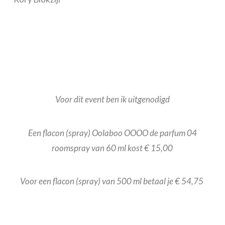
Voor dit event ben ik uitgenodigd
Een flacon (spray) Oolaboo OOOO de parfum 04
roomspray van 60 ml kost € 15,00
Voor een flacon (spray) van 500 ml betaal je € 54,75