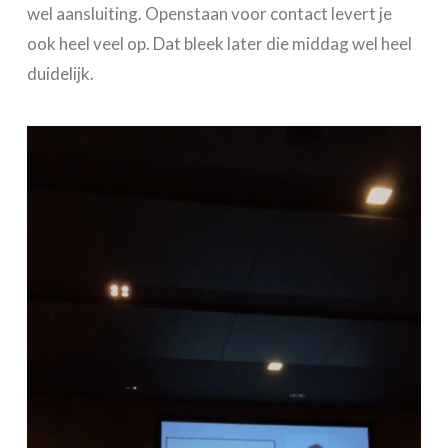
wel aansluiting. Openstaan voor contact levert je
ook heel veel op. Dat bleek later die middag wel heel
duidelijk.