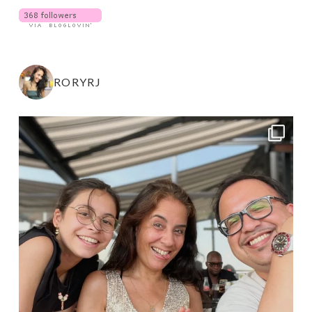
RORYRJ