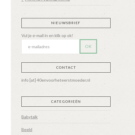
NIEUWSBRIEF
CONTACT
info [at] 40envoorheteerstmoeder.nl
CATEGORIEËN
Babytalk
Beeld