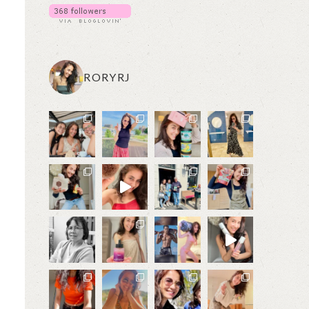
RORYRJ