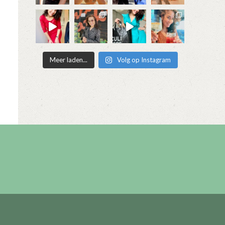
Meer laden...
Volg op Instagram