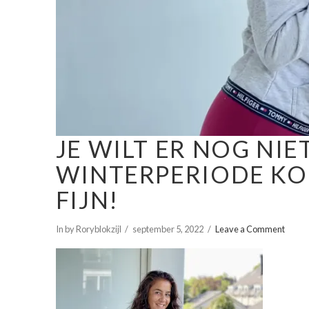
JE WILT ER NOG NI
WINTERPERIODE KOM
FIJN!
In by Roryblokzijl
september 5, 2022
Leave a Comment