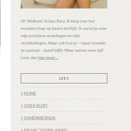
Hi! Welkom! Ik ben Rory. Ik blog over het
moederschap op latere leeftijd. Ik vertel je over
mijn positieve ervaringen en mijn
strubbelingen. Maar ook hoe je – naast moeder
en partner – jezelf blijft. Meer weten over mij?
Lees dan
hier meer…
LEES
HOME
OVER RORY
SAMENWERKEN
PRIVACYVERKLARING