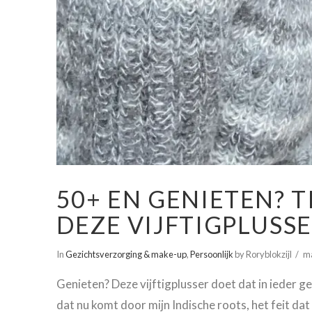
50+ EN GENIETEN? T
DEZE VIJFTIGPLUSS
In
Gezichtsverzorging & make-up
,
Persoonlijk
by Roryblokzijl
ma
Genieten? Deze vijftigplusser doet dat in ieder geva
dat nu komt door mijn Indische roots, het feit dat