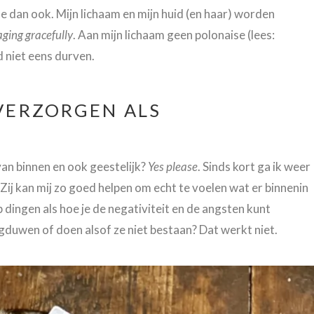
 dan ook. Mijn lichaam en mijn huid (en haar) worden
aging gracefully
. Aan mijn lichaam geen polonaise (lees:
d niet eens durven.
 VERZORGEN ALS
an binnen en ook geestelijk?
Yes please
. Sinds kort ga ik weer
Zij kan mij zo goed helpen om echt te voelen wat er binnenin
op dingen als hoe je de negativiteit en de angsten kunt
duwen of doen alsof ze niet bestaan? Dat werkt niet.