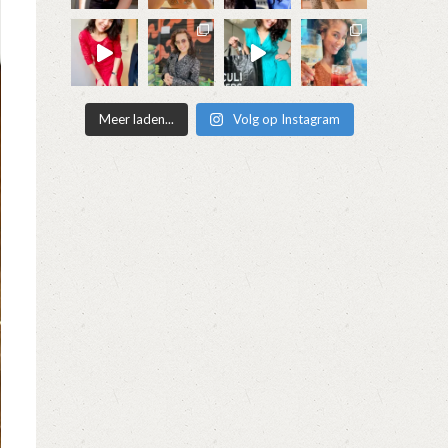
Meer laden...
Volg op Instagram