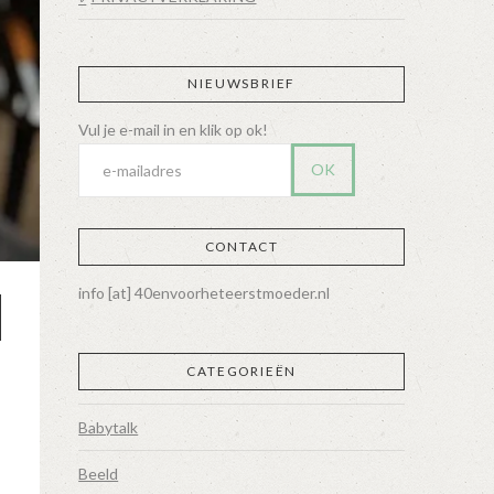
NIEUWSBRIEF
CONTACT
info [at] 40envoorheteerstmoeder.nl
CATEGORIEËN
Babytalk
Beeld