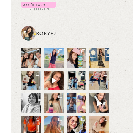
RORYRJ