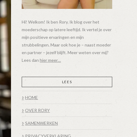
Hi! Welkom! Ik ben Rory. Ik blog over het
moederschap op latere leeftijd. Ik vertel je over
mijn positieve ervaringen en mijn
strubbelingen. Maar ook hoe je – naast moeder
en partner – jezelf blijft. Meer weten over mij?
Lees dan
hier meer…
LEES
HOME
OVER RORY
SAMENWERKEN
PRIVACYVERKLARING