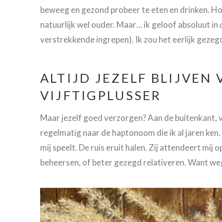
beweeg en gezond probeer te eten en drinken. Hoe
natuurlijk wel ouder. Maar… ik geloof absoluut in
verstrekkende ingrepen). Ik zou het eerlijk gezeg
ALTIJD JEZELF BLIJVEN
VIJFTIGPLUSSER
Maar jezelf goed verzorgen? Aan de buitenkant, v
regelmatig naar de haptonoom die ik al jaren ken. 
mij speelt. De ruis eruit halen. Zij attendeert mij 
beheersen, of beter gezegd relativeren. Want weg