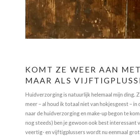
KOMT ZE WEER AAN MET
MAAR ALS VIJFTIGPLUSS
Huidverzorging is natuurlijk helemaal mijn ding. 
meer – al houd ik totaal niet van hokjesgeest – in 
naar de huidverzorging en make-up begon te komen.
nog steeds) ben je gewoon ook best interessant
veertig- en vijftigplussers wordt nu eenmaal grote