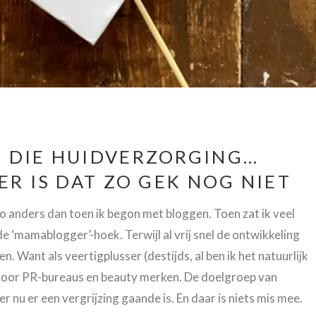
 DIE HUIDVERZORGING…
ER IS DAT ZO GEK NOG NIET
Zo anders dan toen ik begon met bloggen. Toen zat ik veel
de ‘mamablogger’-hoek. Terwijl al vrij snel de ontwikkeling
 Want als veertigplusser (destijds, al ben ik het natuurlijk
 voor PR-bureaus en beauty merken. De doelgroep van
r nu er een vergrijzing gaande is. En daar is niets mis mee.