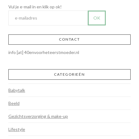
CONTACT
info [at] 40envoorheteerstmoeder.nl
CATEGORIEËN
Babytalk
Beeld
Gezichtsverzorging & make-up
Lifestyle