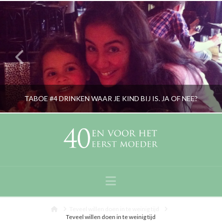
TABOE #4 DRINKEN WAAR JE KIND BIJ IS. JA OF NEE?
RORYBLOKZIJL
OPVOEDING, OUDERS, PERSOONLIJK
Navigation
MEI 17, 2016
Home
Teveel willen doen in te weinig tijd
Teveel willen doen in te weinig tijd