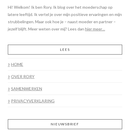
Hi! Welkom! Ik ben Rory. Ik blog over het moederschap op
latere leeftijd. Ik vertel je over mijn positieve ervaringen en mijn
strubbelingen. Maar ook hoe je – naast moeder en partner –
jezelf blijft. Meer weten over mij? Lees dan
hier meer…
LEES
HOME
OVER RORY
SAMENWERKEN
PRIVACYVERKLARING
NIEUWSBRIEF