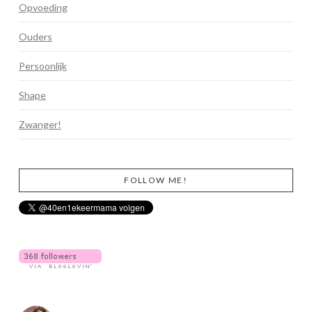
Opvoeding
Ouders
Persoonlijk
Shape
Zwanger!
FOLLOW ME!