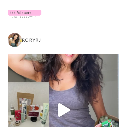
RORYRJ