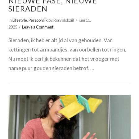
NIEUWE FASE, NIEUWE
SIERADEN
In
Lifestyle
,
Persoonlijk
by Roryblokzijl
juni 11,
2025
Leave a Comment
Sieraden, ik heb er altijd al van gehouden. Van
kettingen tot armbandjes, van oorbellen tot ringen.
Nu moet ik eerlijk bekennen dat het vroeger met
name puur gouden sieraden betrof. …
VIEW POST