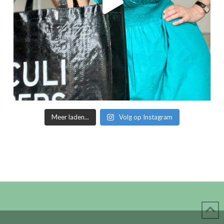
Meer laden...
Volg op Instagram