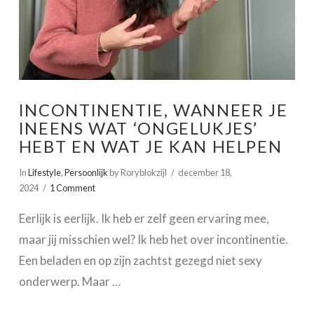
INCONTINENTIE, WANNEER JE
INEENS WAT ‘ONGELUKJES’
HEBT EN WAT JE KAN HELPEN
In
Lifestyle
,
Persoonlijk
by Roryblokzijl
december 18,
2024
1 Comment
Eerlijk is eerlijk. Ik heb er zelf geen ervaring mee,
maar jij misschien wel? Ik heb het over incontinentie.
Een beladen en op zijn zachtst gezegd niet sexy
onderwerp. Maar …