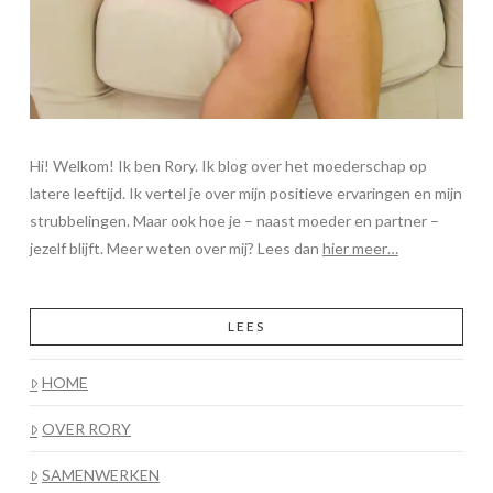
Hi! Welkom! Ik ben Rory. Ik blog over het moederschap op
latere leeftijd. Ik vertel je over mijn positieve ervaringen en mijn
strubbelingen. Maar ook hoe je – naast moeder en partner –
jezelf blijft. Meer weten over mij? Lees dan
hier meer…
LEES
HOME
OVER RORY
SAMENWERKEN