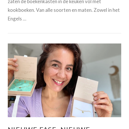
zaten de boekenkasten in de keuken vol met
kookboeken. Van alle soorten en maten. Zowel in het
Engels …
VIEW POST