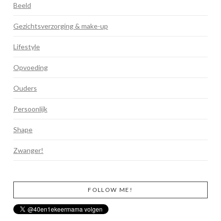
Beeld
Gezichtsverzorging & make-up
Lifestyle
Opvoeding
Ouders
Persoonlijk
Shape
Zwanger!
FOLLOW ME!