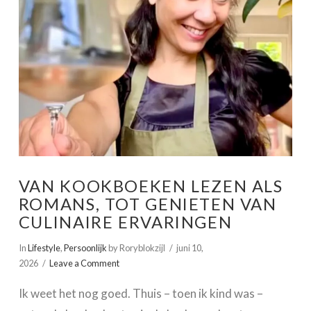
VAN KOOKBOEKEN LEZEN ALS
ROMANS, TOT GENIETEN VAN
CULINAIRE ERVARINGEN
In
Lifestyle
,
Persoonlijk
by Roryblokzijl
juni 10,
2026
Leave a Comment
Ik weet het nog goed. Thuis – toen ik kind was –