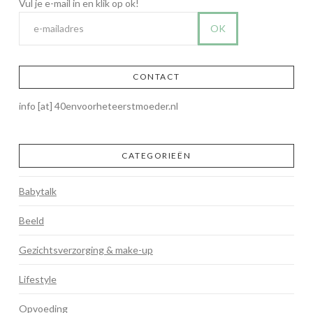
CONTACT
info [at] 40envoorheteerstmoeder.nl
CATEGORIEËN
Babytalk
Beeld
Gezichtsverzorging & make-up
Lifestyle
Opvoeding