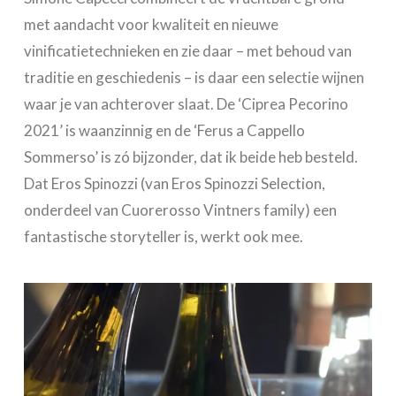
met aandacht voor kwaliteit en nieuwe
vinificatietechnieken en zie daar – met behoud van
traditie en geschiedenis – is daar een selectie wijnen
waar je van achterover slaat. De ‘Ciprea Pecorino
2021’ is waanzinnig en de ‘Ferus a Cappello
Sommerso’ is zó bijzonder, dat ik beide heb besteld.
Dat Eros Spinozzi (van Eros Spinozzi Selection,
onderdeel van Cuorerosso Vintners family) een
fantastische storyteller is, werkt ook mee.