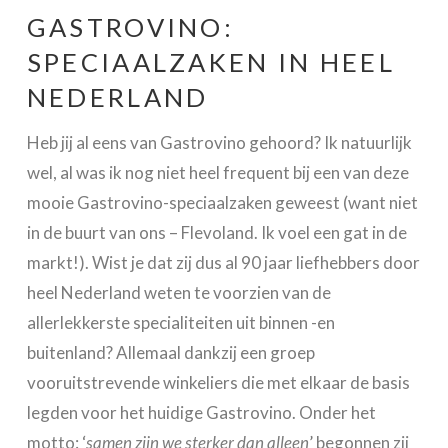
GASTROVINO:
SPECIAALZAKEN IN HEEL
NEDERLAND
Heb jij al eens van Gastrovino gehoord? Ik natuurlijk
wel, al was ik nog niet heel frequent bij een van deze
mooie Gastrovino-speciaalzaken geweest (want niet
in de buurt van ons – Flevoland. Ik voel een gat in de
markt!). Wist je dat zij dus al 90 jaar liefhebbers door
heel Nederland weten te voorzien van de
allerlekkerste specialiteiten uit binnen -en
buitenland? Allemaal dankzij een groep
vooruitstrevende winkeliers die met elkaar de basis
legden voor het huidige Gastrovino. Onder het
motto: ‘
samen zijn we sterker dan alleen
’ begonnen zij