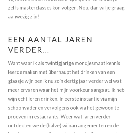
zelfs masterclasses kon volgen. Nou, dan wil je graag
aanwezig zijn!
EEN AANTAL JAREN
VERDER…
Want waar ik als twintigjarige mondjesmaat kennis
leerde maken met überhaupt het drinken van een
glaasje wijn ben ik nu zo’n dertig jaar verder wel wat
meer ervaren waar het mijn voorkeur aangaat. Ik heb
wijn echt leren drinken. In eerste instantie via mijn
schoonvader en vervolgens ook via het gewoon te
proeven in restaurants. Weer wat jaren verder
ontdekten we de (halve) wijnarrangementen en de