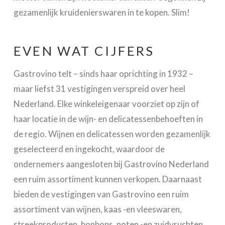
gezamenlijk kruidenierswaren in te kopen. Slim!
EVEN WAT CIJFERS
Gastrovino telt – sinds haar oprichting in 1932 –
maar liefst 31 vestigingen verspreid over heel
Nederland. Elke winkeleigenaar voorziet
op zijn of
haar locatie in de wijn- en delicatessenbehoeften in
de regio. Wijnen en delicatessen worden gezamenlijk
geselecteerd en ingekocht, waardoor de
ondernemers aangesloten bij Gastrovino Nederland
een ruim assortiment kunnen verkopen. Daarnaast
bieden de vestigingen van Gastrovino een ruim
assortiment van wijnen, kaas -en vleeswaren,
streekproducten, bonbons, noten -en zuidvruchten