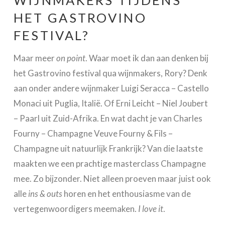
HET GASTROVINO
FESTIVAL?
Maar meer
on point
. Waar moet ik dan aan denken bij
het Gastrovino festival qua wijnmakers, Rory? Denk
aan onder andere wijnmaker Luigi Seracca – Castello
Monaci uit Puglia, Italië. Of Erni Leicht – Niel Joubert
– Paarl uit Zuid-Afrika. En wat dacht je van Charles
Fourny – Champagne Veuve Fourny & Fils –
Champagne uit natuurlijk Frankrijk? Van die laatste
maakten we een prachtige masterclass Champagne
mee. Zo bijzonder. Niet alleen proeven maar juist ook
alle
ins & outs
horen en het enthousiasme van de
vertegenwoordigers meemaken.
I love it
.