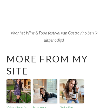
Voor het Wine & Food festival van Gastrovino ben ik
uitgenodigd
MORE FROM MY
SITE
Vakantie in je
Hoe een
Grijp jij je