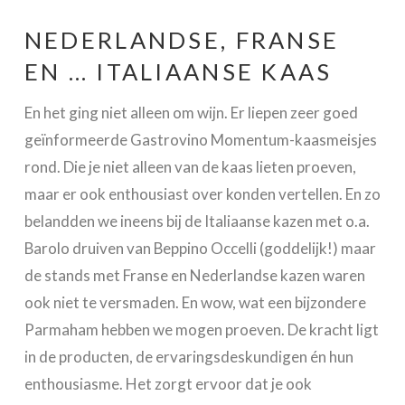
NEDERLANDSE, FRANSE
EN … ITALIAANSE KAAS
En het ging niet alleen om wijn. Er liepen zeer goed
geïnformeerde Gastrovino Momentum-kaasmeisjes
rond. Die je niet alleen van de kaas lieten proeven,
maar er ook enthousiast over konden vertellen. En zo
belandden we ineens bij de Italiaanse kazen met o.a.
Barolo druiven van Beppino Occelli (goddelijk!) maar
de stands met Franse en Nederlandse kazen waren
ook niet te versmaden. En wow, wat een bijzondere
Parmaham hebben we mogen proeven. De kracht ligt
in de producten, de ervaringsdeskundigen én hun
enthousiasme. Het zorgt ervoor dat je ook