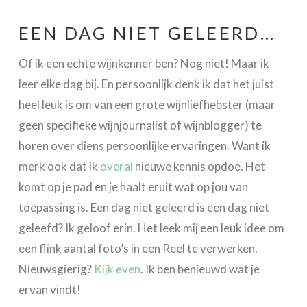
EEN DAG NIET GELEERD…
Of ik een echte wijnkenner ben? Nog niet! Maar ik
leer elke dag bij. En persoonlijk denk ik dat het juist
heel leuk is om van een grote wijnliefhebster (maar
geen specifieke wijnjournalist of wijnblogger) te
horen over diens persoonlijke ervaringen. Want ik
merk ook dat ik
overal
nieuwe kennis opdoe. Het
komt op je pad en je haalt eruit wat op jou van
toepassing is. Een dag niet geleerd is een dag niet
geleefd? Ik geloof erin. Het leek mij een leuk idee om
een flink aantal foto’s in een Reel te verwerken.
Nieuwsgierig?
Kijk even
. Ik ben benieuwd wat je
ervan vindt!