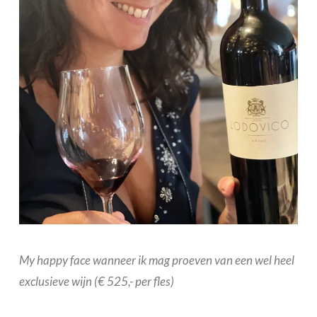
My happy face wanneer ik mag proeven van een wel heel
exclusieve wijn (€ 525,- per fles)