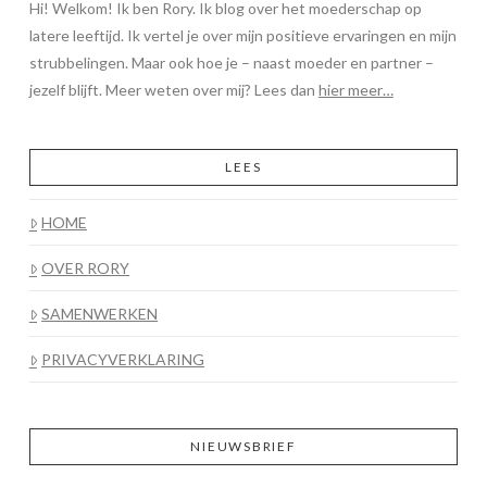
Hi! Welkom! Ik ben Rory. Ik blog over het moederschap op
latere leeftijd. Ik vertel je over mijn positieve ervaringen en mijn
strubbelingen. Maar ook hoe je – naast moeder en partner –
jezelf blijft. Meer weten over mij? Lees dan
hier meer…
LEES
HOME
OVER RORY
SAMENWERKEN
PRIVACYVERKLARING
NIEUWSBRIEF