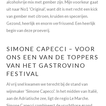
alcoholvrije mix met gember zijn. Mijn voorkeur gaat
uit naar No1 ‘Original’, want dit is met recht een kick
van gember met citroen, kruiden en specerijen.
Gezond, heerlijk en enorm verfrissend. Een heerlijk
begin van deze proeverij.
SIMONE CAPECCI – VOOR
ONS EEN VAN DE TOPPERS
VAN HET GASTROVINO
FESTIVAL
Al vrij snel kwamen we terecht bij de stand van
wijnmaker ‘Simone Capecci’. In het midden van Italië,
aan de Adriatische zee, ligt de regio Le Marche.
Simone Capecci combineert de vruchtbare grond