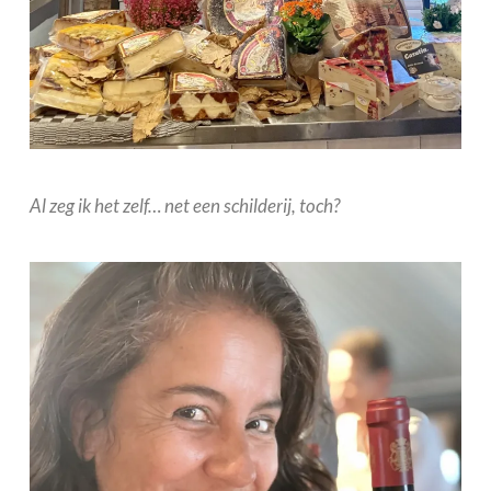
Al zeg ik het zelf… net een schilderij, toch?