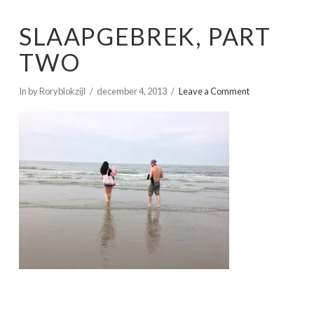
SLAAPGEBREK, PART
TWO
In by Roryblokzijl
december 4, 2013
Leave a Comment