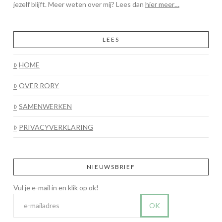
jezelf blijft. Meer weten over mij? Lees dan
hier meer…
LEES
HOME
OVER RORY
SAMENWERKEN
PRIVACYVERKLARING
NIEUWSBRIEF