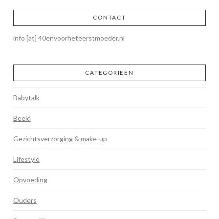
CONTACT
info [at] 40envoorheteerstmoeder.nl
CATEGORIEËN
Babytalk
Beeld
Gezichtsverzorging & make-up
Lifestyle
Opvoeding
Ouders