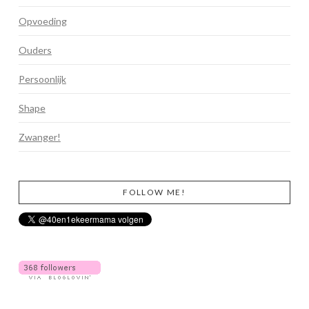
Opvoeding
Ouders
Persoonlijk
Shape
Zwanger!
FOLLOW ME!