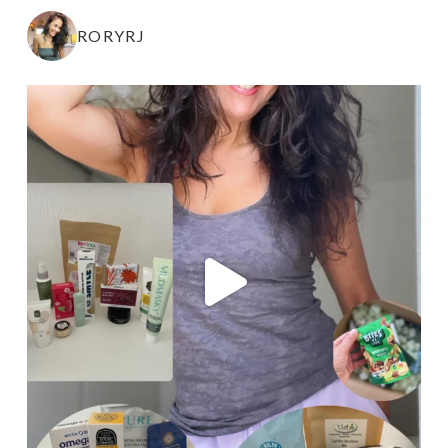
RORYRJ