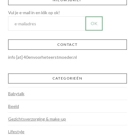
CONTACT
info [at] 40envoorheteerstmoeder.nl
CATEGORIEËN
Babytalk
Beeld
Gezichtsverzorging & make-up
Lifestyle