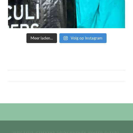
Meer laden...
Volg op Instagram
MOGELIJK GEMAAKT DOOR
NATHAN JANSEN (UTEQ)