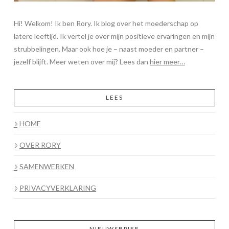
Hi! Welkom! Ik ben Rory. Ik blog over het moederschap op
latere leeftijd. Ik vertel je over mijn positieve ervaringen en mijn
strubbelingen. Maar ook hoe je – naast moeder en partner –
jezelf blijft. Meer weten over mij? Lees dan
hier meer…
LEES
HOME
OVER RORY
SAMENWERKEN
PRIVACYVERKLARING
NIEUWSBRIEF