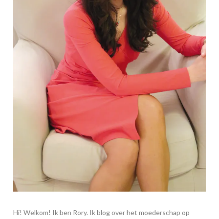
Hi! Welkom! Ik ben Rory. Ik blog over het moederschap op