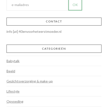
CONTACT
info [at] 40envoorheteerstmoeder.nl
CATEGORIEËN
Babytalk
Beeld
Gezichtsverzorging & make-up
Lifestyle
Opvoeding