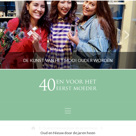
DE KUNST VAN HET MOOI OUDER WORDEN
RORYBLOKZIJL
GEZICHTSVERZORGING & MAKE-UP
Navigation
NOVEMBER 1, 2019
Home
Oud en Nieuw door de jaren heen
Oud en Nieuw door de jaren heen