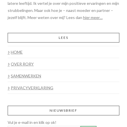
latere leeftijd. Ik vertel je over mijn positieve ervaringen en mijn
strubbelingen. Maar ook hoe je – naast moeder en partner –
jezelf blijft. Meer weten over mij? Lees dan
hier meer…
LEES
HOME
OVER RORY
SAMENWERKEN
PRIVACYVERKLARING
NIEUWSBRIEF