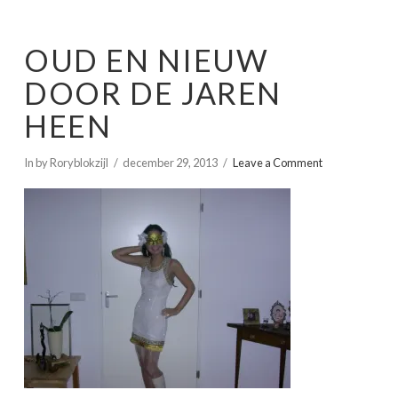
OUD EN NIEUW
DOOR DE JAREN
HEEN
In by Roryblokzijl
december 29, 2013
Leave a Comment