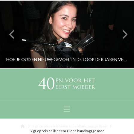
HOE JE OUD EN NIEUW-GEVOEL IN DE LOOP DER JAREN VERANDERT
RORYBLOKZIJL
PERSOONLIJK
Navigation
JANUARI 2, 2018
Home
Ik ga op reis en ik neem alleen handbagage mee
Ik ga op reis en ik neem alleen handbagage mee