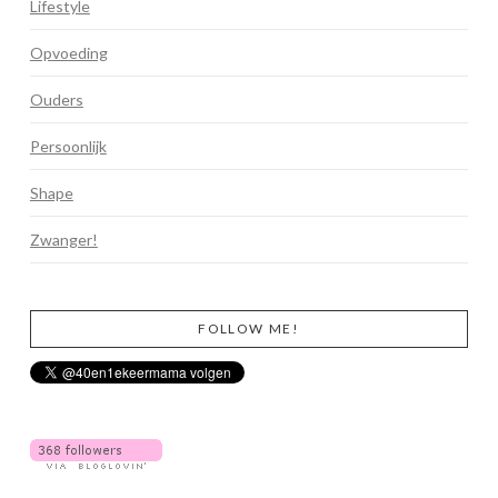
Lifestyle
Opvoeding
Ouders
Persoonlijk
Shape
Zwanger!
FOLLOW ME!