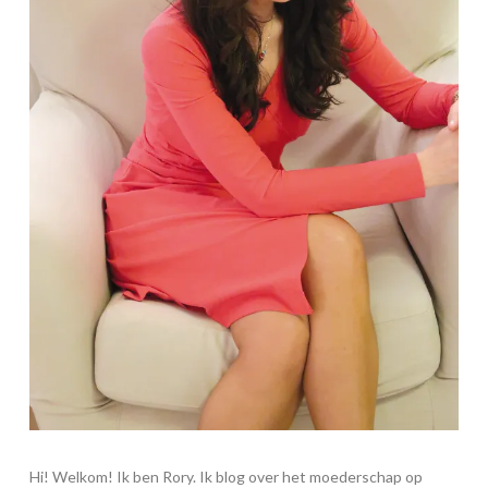
Hi! Welkom! Ik ben Rory. Ik blog over het moederschap op