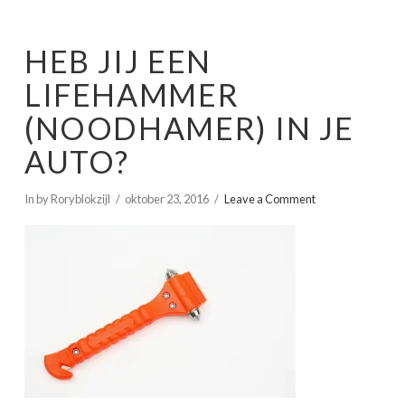
HEB JIJ EEN
LIFEHAMMER
(NOODHAMER) IN JE
AUTO?
In by Roryblokzijl
oktober 23, 2016
Leave a Comment