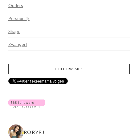
Ouders
Persoonlijk
Shape
Zwanger!
FOLLOW ME!
RORYRJ