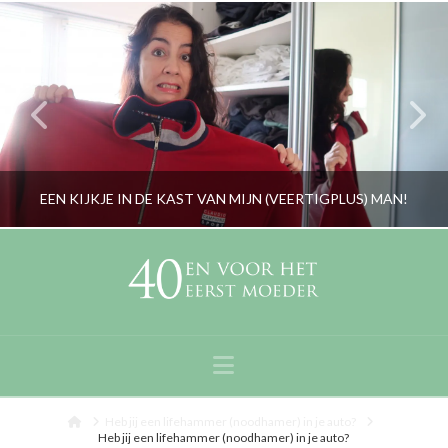
EEN KIJKJE IN DE KAST VAN MIJN (VEERTIGPLUS) MAN!
RORYBLOKZIJL
LIFESTYLE
Navigation
JANUARI 31, 2018
Home
Heb jij een lifehammer (noodhamer) in je auto?
Heb jij een lifehammer (noodhamer) in je auto?