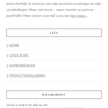
latere leeftijd. Ik vertel je over mijn positieve ervaringen en mijn
strubbelingen. Maar ook hoe je – naast moeder en partner –
jezelf blijft. Meer weten over mij? Lees dan
hier meer…
LEES
HOME
OVER RORY
SAMENWERKEN
PRIVACYVERKLARING
NIEUWSBRIEF