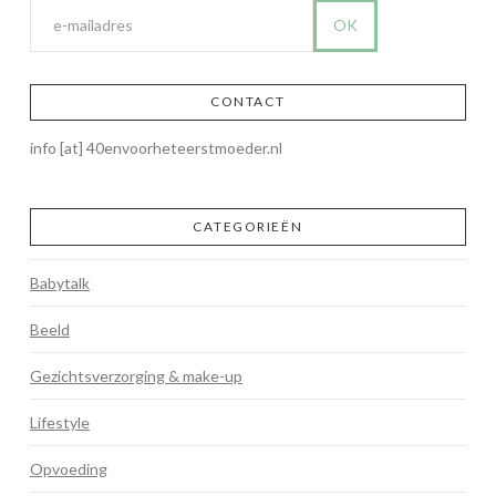
CONTACT
info [at] 40envoorheteerstmoeder.nl
CATEGORIEËN
Babytalk
Beeld
Gezichtsverzorging & make-up
Lifestyle
Opvoeding