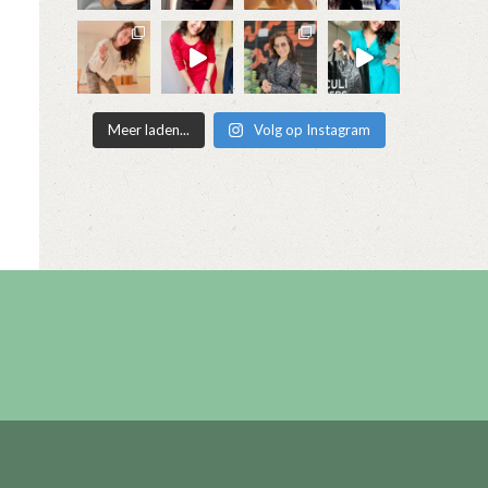
Meer laden...
Volg op Instagram