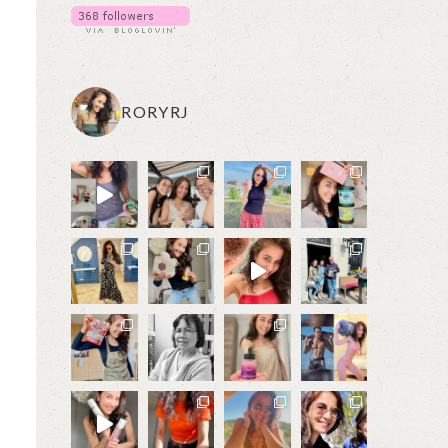
RORYRJ