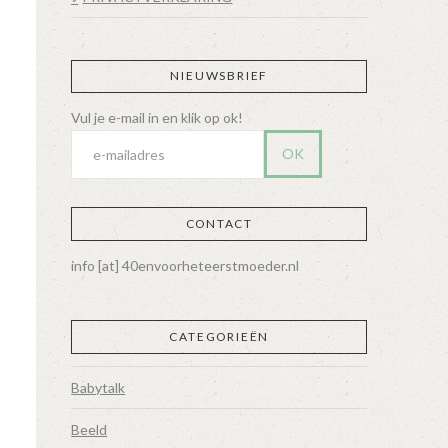
NIEUWSBRIEF
CONTACT
info [at] 40envoorheteerstmoeder.nl
CATEGORIEËN
Babytalk
Beeld