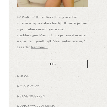
Hi! Welkom! Ik ben Rory. Ik blog over het
moederschap op latere leeftijd. Ik vertel je over
mijn positieve ervaringen en mijn
strubbelingen. Maar ook hoe je – naast moeder
en partner – jezelf blijft. Meer weten over mij?
Lees dan
hier meer…
LEES
HOME
OVER RORY
SAMENWERKEN
PRIVACYVERKLARING