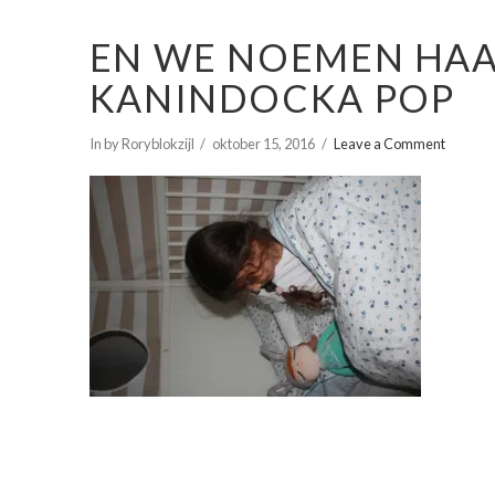
EN WE NOEMEN HAAR
KANINDOCKA POP
In by Roryblokzijl
oktober 15, 2016
Leave a Comment