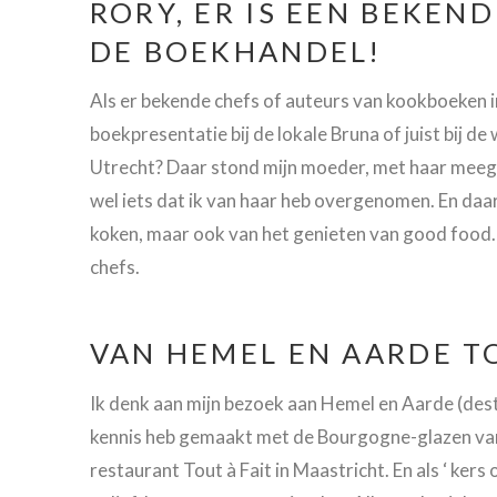
RORY, ER IS EEN BEKEN
DE BOEKHANDEL!
Als er bekende chefs of auteurs van kookboeken i
boekpresentatie bij de lokale Bruna of juist bij 
Utrecht? Daar stond mijn moeder, met haar meegeb
wel iets dat ik van haar heb overgenomen. En daa
koken, maar ook van het genieten van good food
chefs.
VAN HEMEL EN AARDE TO
Ik denk aan mijn bezoek aan Hemel en Aarde (dest
kennis heb gemaakt met de Bourgogne-glazen van 
restaurant Tout à Fait in Maastricht. En als ‘ ker