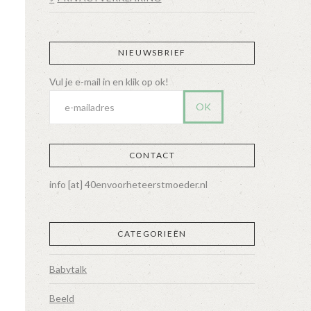
NIEUWSBRIEF
CONTACT
info [at] 40envoorheteerstmoeder.nl
CATEGORIEËN
Babytalk
Beeld