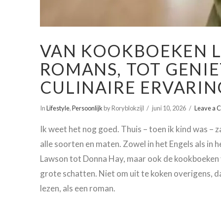
VAN KOOKBOEKEN L
ROMANS, TOT GENI
CULINAIRE ERVARI
In
Lifestyle
,
Persoonlijk
by Roryblokzijl
juni 10, 2026
Leave a 
Ik weet het nog goed. Thuis – toen ik kind was –
alle soorten en maten. Zowel in het Engels als in
Lawson tot Donna Hay, maar ook de kookboeken v
grote schatten. Niet om uit te koken overigens, d
lezen, als een roman.