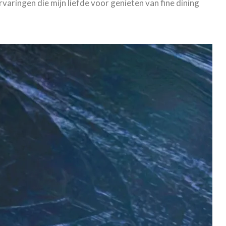
varingen die mijn liefde voor genieten van fine dining