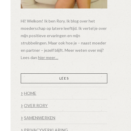
Hi! Welkom! Ik ben Rory. Ik blog over het
moederschap op latere leeftijd. Ik vertel je over
mijn positieve ervaringen en mijn
strubbelingen. Maar ook hoe je – naast moeder
en partner – jezelf blijft. Meer weten over mij?
Lees dan
hier meer…
LEES
HOME
OVER RORY
SAMENWERKEN
PRIVACYVERKLARING