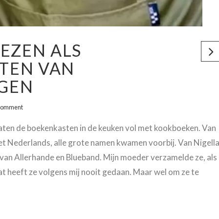
EZEN ALS
ETEN VAN
NGEN
Comment
 zaten de boekenkasten in de keuken vol met kookboeken. Van
 het Nederlands, alle grote namen kwamen voorbij. Van Nigell
an Allerhande en Blueband. Mijn moeder verzamelde ze, als
at heeft ze volgens mij nooit gedaan. Maar wel om ze te