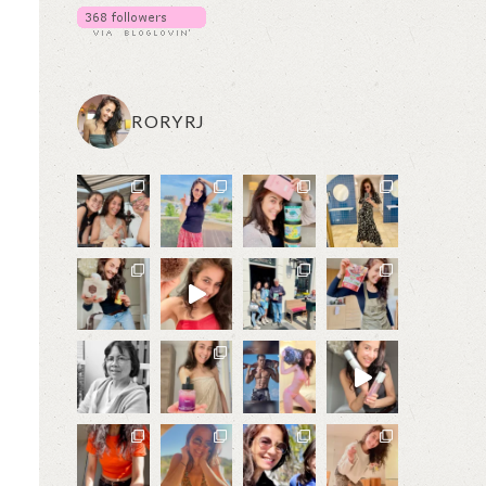
RORYRJ