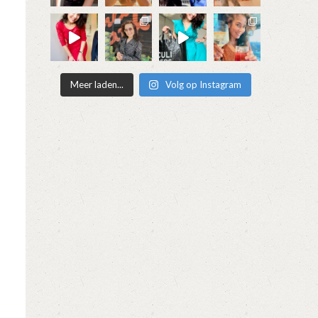
Meer laden...
Volg op Instagram