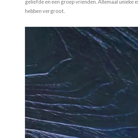
geliefde en een groep vrienden. Allemaal unieke er
hebben vergroot.