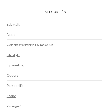
CATEGORIEËN
Babytalk
Beeld
Gezichtsverzorging & make-up
Lifestyle
Opvoeding
Ouders
Persoonlijk
Shape
Zwanger!