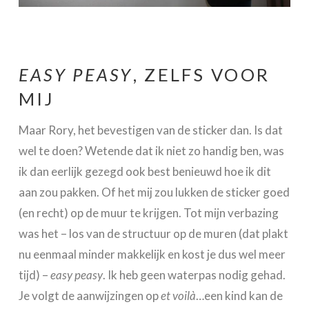
EASY PEASY
, ZELFS VOOR
MIJ
Maar Rory, het bevestigen van de sticker dan. Is dat
wel te doen? Wetende dat ik niet zo handig ben, was
ik dan eerlijk gezegd ook best benieuwd hoe ik dit
aan zou pakken. Of het mij zou lukken de sticker goed
(en recht) op de muur te krijgen. Tot mijn verbazing
was het – los van de structuur op de muren (dat plakt
nu eenmaal minder makkelijk en kost je dus wel meer
tijd) –
easy peasy
. Ik heb geen waterpas nodig gehad.
Je volgt de aanwijzingen op
et voilà
…een kind kan de