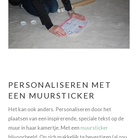
PERSONALISEREN MET
EEN MUURSTICKER
Het kan ook anders. Personaliseren door het
plaatsen van een inspirerende, speciale tekst op de
muur in haar kamertje. Met een
muursticker
bijvoorbeeld. Op zich makkelijk te bevestigen (al zou