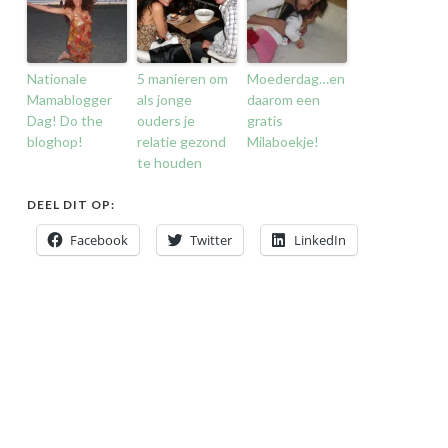
Nationale
5 manieren om
Moederdag…en
Mamablogger
als jonge
daarom een
Dag! Do the
ouders je
gratis
bloghop!
relatie gezond
Milaboekje!
te houden
DEEL DIT OP:
Facebook
Twitter
LinkedIn