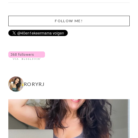
FOLLOW ME!
RORYRJ