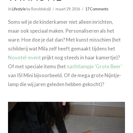
In
Lifestyle
by Roryblokzijl
maart 29, 2016
17 Comments
Soms wil je de kinderkamer niet alleen inrichten,
maar ook speciaal maken. Personaliseren als het
ware. Hoe doe je dat dan? Met kunst misschien (het
schilderij wat Mila zelf heeft gemaakt tijdens het
Novotel-event
prijkt nog steeds in haar kamertje)?
Of met speciale items (het
nachtlampje ‘Grote Beer’
van ISI Mini bijvoorbeeld. Of de mega grote Nijntje-
lamp die wij jaren geleden hebben gekocht)?