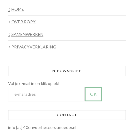
HOME
OVER RORY
SAMENWERKEN
PRIVACYVERKLARING
NIEUWSBRIEF
CONTACT
info [at] 40envoorheteerstmoeder.nl