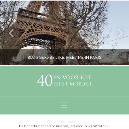
BLOGGERS BE LIKE: MEET ME IN PARIS
RORYBLOKZIJL
LIFESTYLE
Navigation
DECEMBER 31, 2019
Home
In de media
De kinderkamer personaliseren, iets voor jou? + WINACTIE