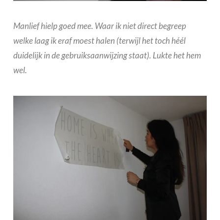
Manlief hielp goed mee. Waar ik niet direct begreep
welke laag ik eraf moest halen (terwijl het toch héél
duidelijk in de gebruiksaanwijzing staat). Lukte het hem
wel.