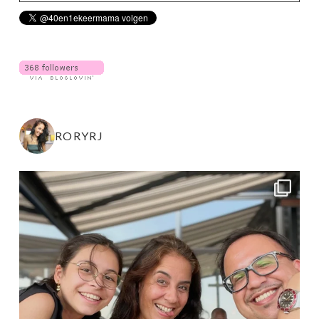
RORYRJ