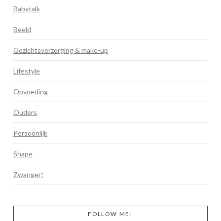
Babytalk
Beeld
Gezichtsverzorging & make-up
Lifestyle
Opvoeding
Ouders
Persoonlijk
Shape
Zwanger!
FOLLOW ME!