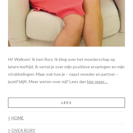
Hi! Welkom! Ik ben Rory. Ik blog over het moederschap op
latere leeftijd. Ik vertel je over mijn positieve ervaringen en mijn
strubbelingen. Maar ook hoe je – naast moeder en partner –
jezelf blijft. Meer weten over mij? Lees dan
hier meer…
LEES
HOME
OVER RORY