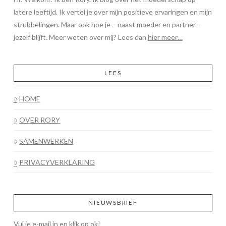
latere leeftijd. Ik vertel je over mijn positieve ervaringen en mijn
strubbelingen. Maar ook hoe je – naast moeder en partner –
jezelf blijft. Meer weten over mij? Lees dan
hier meer…
LEES
HOME
OVER RORY
SAMENWERKEN
PRIVACYVERKLARING
NIEUWSBRIEF