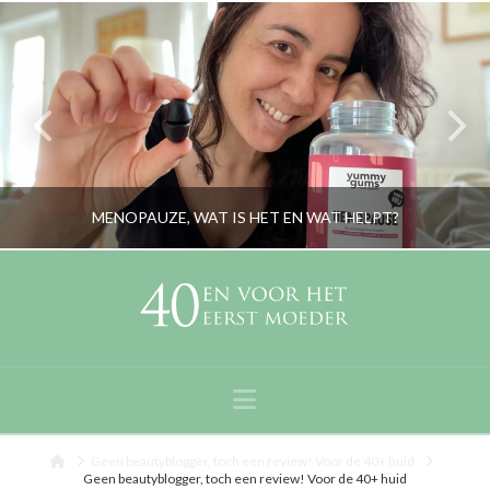
MENOPAUZE, WAT IS HET EN WAT HELPT?
RORYBLOKZIJL
LIFESTYLE
Navigation
MEI 8, 2023
Home
Geen beautyblogger, toch een review! Voor de 40+ huid
Geen beautyblogger, toch een review! Voor de 40+ huid