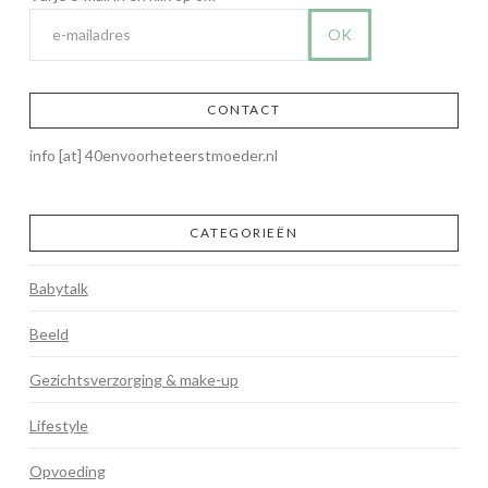
CONTACT
info [at] 40envoorheteerstmoeder.nl
CATEGORIEËN
Babytalk
Beeld
Gezichtsverzorging & make-up
Lifestyle
Opvoeding