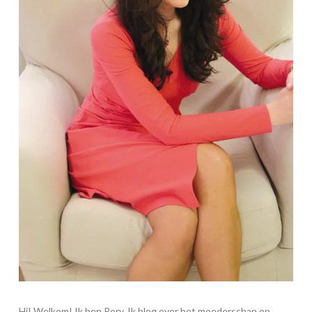
Hi! Welkom! Ik ben Rory. Ik blog over het moederschap op