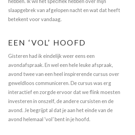
hebben. Ik wil het specifiek hebben over mijn
slaapgebrek van afgelopen nacht en wat dat heeft
betekent voor vandaag.
EEN ‘VOL’ HOOFD
Gisteren had ik eindelijk weer eens een
avondafspraak. En wel een hele leuke afspraak,
avond twee van een heel inspirerende cursus over
geweldloos communiceren. De cursus was erg
interactief en zorgde ervoor dat we flink moesten
investeren in onszelf, de andere cursisten en de
avond. Je begrijpt al dat je aan het einde van de
avond helemaal ‘vol’ bent in je hoofd.