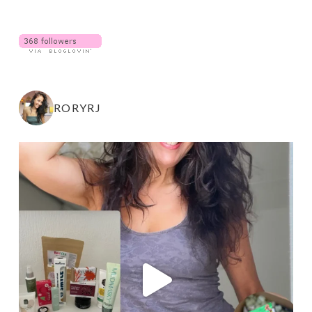
RORYRJ