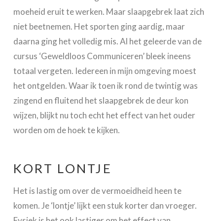
moeheid eruit te werken. Maar slaapgebrek laat zich
niet beetnemen. Het sporten ging aardig, maar
daarna ging het volledig mis. Al het geleerde van de
cursus ‘Geweldloos Communiceren’ bleek ineens
totaal vergeten. Iedereen in mijn omgeving moest
het ontgelden. Waar ik toen ik rond de twintig was
zingend en fluitend het slaapgebrek de deur kon
wijzen, blijkt nu toch echt het effect van het ouder
worden om de hoek te kijken.
KORT LONTJE
Het is lastig om over de vermoeidheid heen te
komen. Je ‘lontje’ lijkt een stuk korter dan vroeger.
Fysiek is het ook lastiger om het effect van