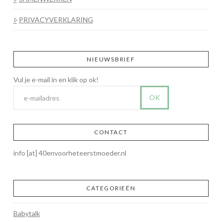
PRIVACYVERKLARING
NIEUWSBRIEF
CONTACT
info [at] 40envoorheteerstmoeder.nl
CATEGORIEËN
Babytalk