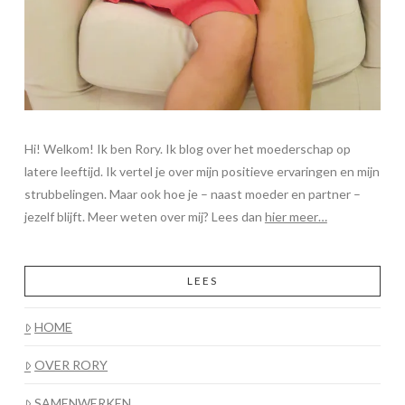
Hi! Welkom! Ik ben Rory. Ik blog over het moederschap op
latere leeftijd. Ik vertel je over mijn positieve ervaringen en mijn
strubbelingen. Maar ook hoe je – naast moeder en partner –
jezelf blijft. Meer weten over mij? Lees dan
hier meer…
LEES
HOME
OVER RORY
SAMENWERKEN