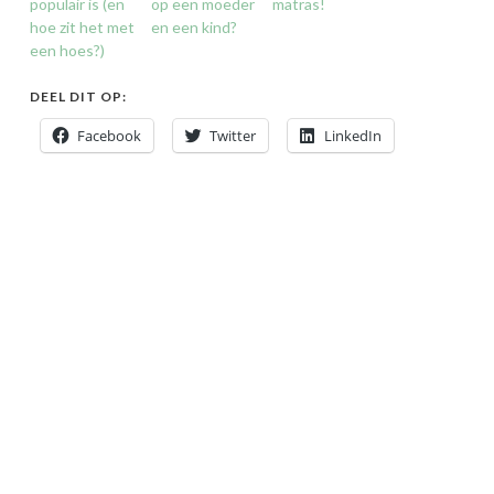
populair is (en
op een moeder
matras!
hoe zit het met
en een kind?
een hoes?)
DEEL DIT OP:
Facebook
Twitter
LinkedIn