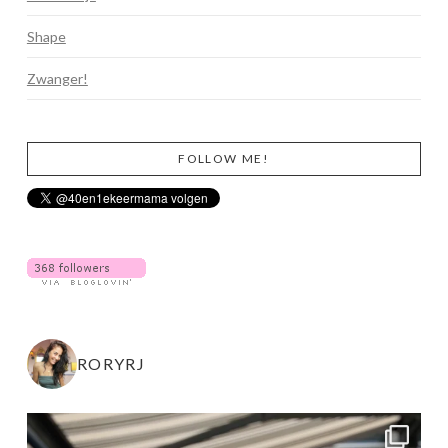
Shape
Zwanger!
FOLLOW ME!
RORYRJ