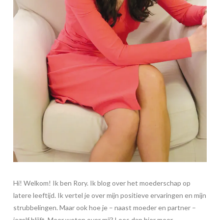
Hi! Welkom! Ik ben Rory. Ik blog over het moederschap op
latere leeftijd. Ik vertel je over mijn positieve ervaringen en mijn
strubbelingen. Maar ook hoe je – naast moeder en partner –
jezelf blijft. Meer weten over mij? Lees dan
hier meer…