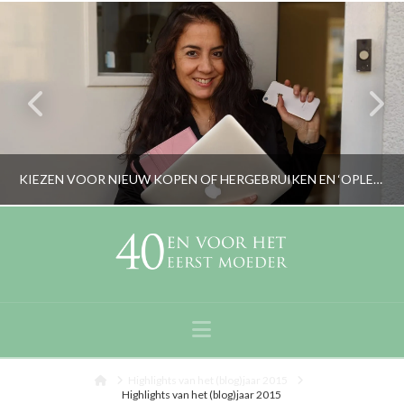
KIEZEN VOOR NIEUW KOPEN OF HERGEBRUIKEN EN ‘OPLEUKEN’?
RORYBLOKZIJL
LIFESTYLE
Navigation
NOVEMBER 13, 2020
Home
Highlights van het (blog)jaar 2015
Highlights van het (blog)jaar 2015