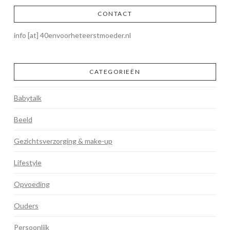
CONTACT
info [at] 40envoorheteerstmoeder.nl
CATEGORIEËN
Babytalk
Beeld
Gezichtsverzorging & make-up
Lifestyle
Opvoeding
Ouders
Persoonlijk