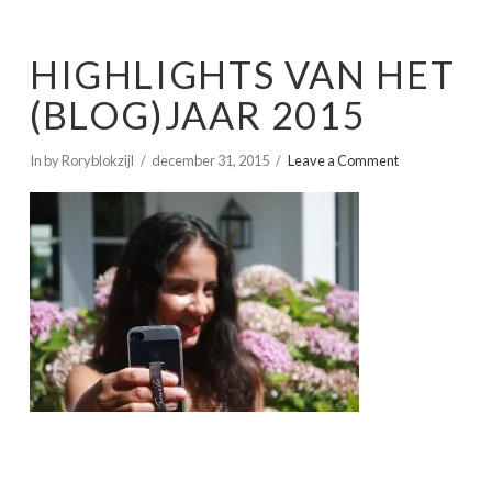
HIGHLIGHTS VAN HET
(BLOG)JAAR 2015
In by Roryblokzijl
december 31, 2015
Leave a Comment