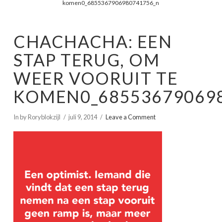
komen0_6855367906980741756_n
CHACHACHA: EEN
STAP TERUG, OM
WEER VOORUIT TE
KOMEN0_68553679069
In by Roryblokzijl
juli 9, 2014
Leave a Comment