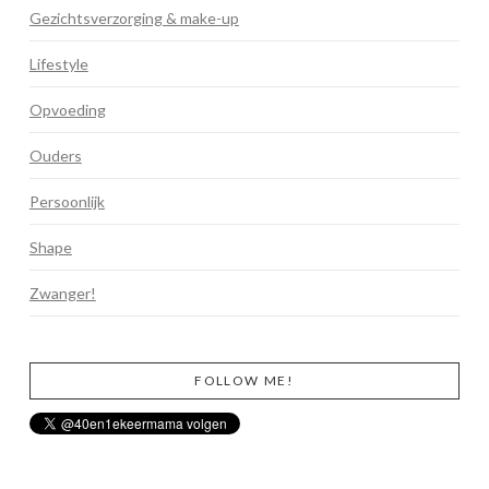
Gezichtsverzorging & make-up
Lifestyle
Opvoeding
Ouders
Persoonlijk
Shape
Zwanger!
FOLLOW ME!