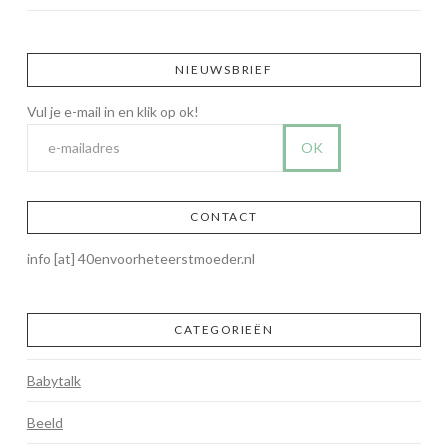
NIEUWSBRIEF
CONTACT
info [at] 40envoorheteerstmoeder.nl
CATEGORIEËN
Babytalk
Beeld