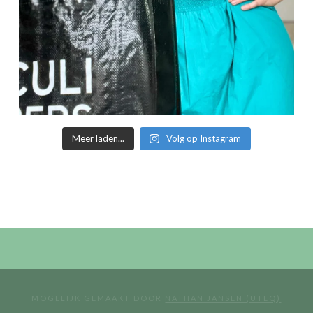
Meer laden...
Volg op Instagram
MOGELIJK GEMAAKT DOOR
NATHAN JANSEN (UTEQ)