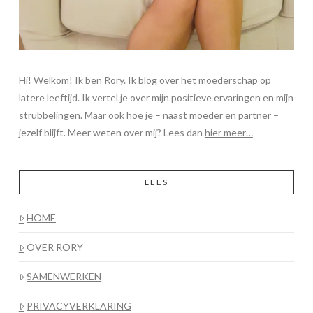
Hi! Welkom! Ik ben Rory. Ik blog over het moederschap op
latere leeftijd. Ik vertel je over mijn positieve ervaringen en mijn
strubbelingen. Maar ook hoe je – naast moeder en partner –
jezelf blijft. Meer weten over mij? Lees dan
hier meer…
LEES
HOME
OVER RORY
SAMENWERKEN
PRIVACYVERKLARING