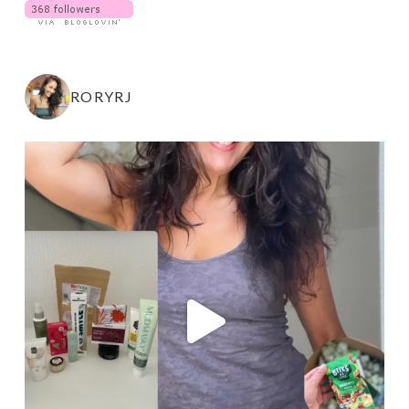
RORYRJ