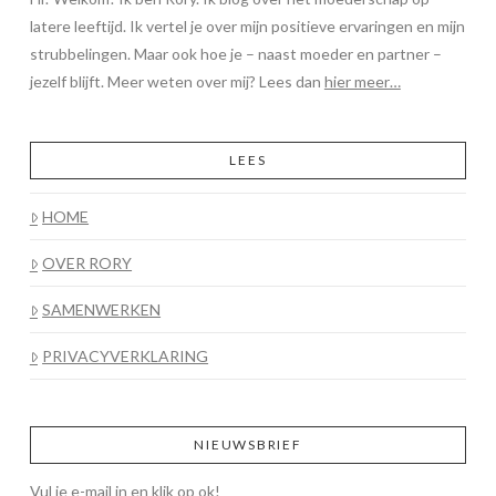
latere leeftijd. Ik vertel je over mijn positieve ervaringen en mijn
strubbelingen. Maar ook hoe je – naast moeder en partner –
jezelf blijft. Meer weten over mij? Lees dan
hier meer…
LEES
HOME
OVER RORY
SAMENWERKEN
PRIVACYVERKLARING
NIEUWSBRIEF