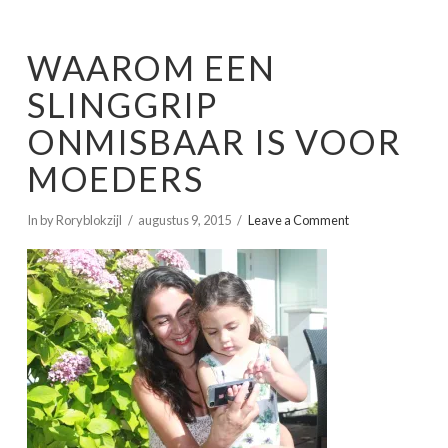
WAAROM EEN
SLINGGRIP
ONMISBAAR IS VOOR
MOEDERS
In by Roryblokzijl
augustus 9, 2015
Leave a Comment