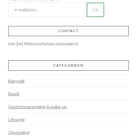
CONTACT
info [at] 40envoorheteerstmoeder.nl
CATEGORIEËN
Babytalk
Beeld
Gezichtsverzorging & make-up
Lifestyle
Opvoeding