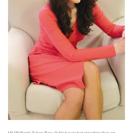
Hi! Welkom! Ik ben Rory. Ik blog over het moederschap op