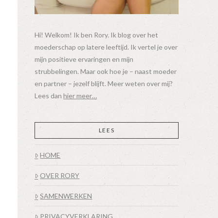
Hi! Welkom! Ik ben Rory. Ik blog over het
moederschap op latere leeftijd. Ik vertel je over
mijn positieve ervaringen en mijn
strubbelingen. Maar ook hoe je – naast moeder
en partner – jezelf blijft. Meer weten over mij?
Lees dan
hier meer…
LEES
HOME
OVER RORY
SAMENWERKEN
PRIVACYVERKLARING