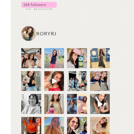
RORYRJ