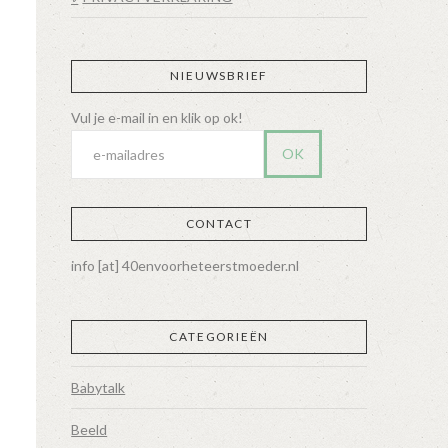
NIEUWSBRIEF
CONTACT
info [at] 40envoorheteerstmoeder.nl
CATEGORIEËN
Babytalk
Beeld