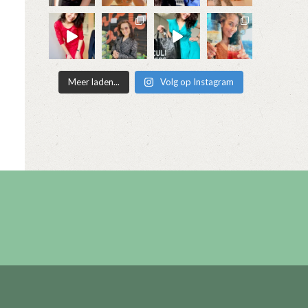
Meer laden...
Volg op Instagram