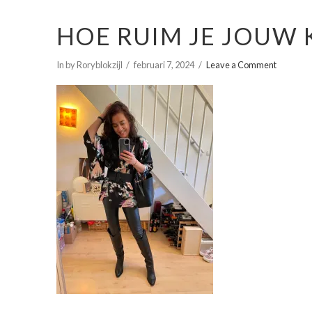
HOE RUIM JE JOUW 
In by Roryblokzijl
februari 7, 2024
Leave a Comment